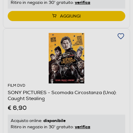
verifica
Ritiro in negozio in 30' gratuito:
AGGIUNGI
FILM DVD
SONY PICTURES - Scomoda Circostanza (Una):
Caught Stealing
€ 6,90
disponibile
Acquisto online:
verifica
Ritiro in negozio in 30' gratuito: