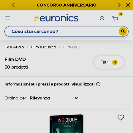
CONCORSO ANNIVERSARIO
0
Tv e Audio
Film e Musica
Film DVD
Film DVD
Filtri
4
50
prodotti
Informazioni sui prezzi e prodotti visualizzati
Ordina per: