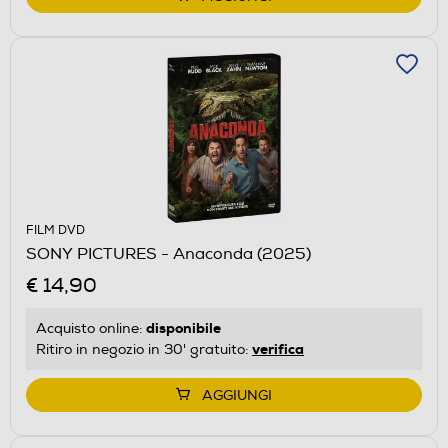
FILM DVD
SONY PICTURES - Anaconda (2025)
€ 14,90
disponibile
Acquisto online:
verifica
Ritiro in negozio in 30' gratuito:
AGGIUNGI