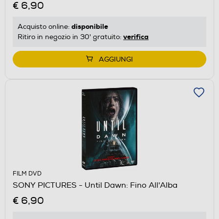
€ 6,90
disponibile
Acquisto online:
verifica
Ritiro in negozio in 30' gratuito:
AGGIUNGI
FILM DVD
SONY PICTURES - Until Dawn: Fino All'Alba
€ 6,90