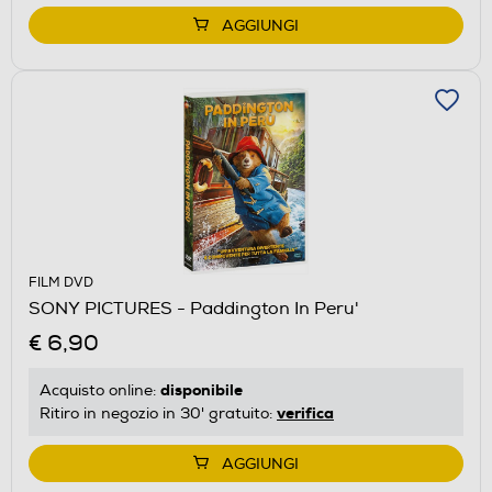
AGGIUNGI
FILM DVD
SONY PICTURES - Paddington In Peru'
€ 6,90
disponibile
Acquisto online:
verifica
Ritiro in negozio in 30' gratuito:
AGGIUNGI