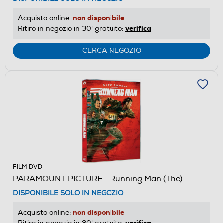
non disponibile
Acquisto online:
verifica
Ritiro in negozio in 30' gratuito:
CERCA NEGOZIO
FILM DVD
PARAMOUNT PICTURE - Running Man (The)
DISPONIBILE SOLO IN NEGOZIO
non disponibile
Acquisto online:
verifica
Ritiro in negozio in 30' gratuito: