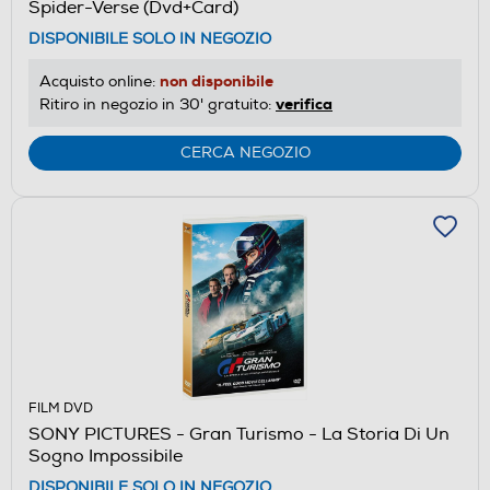
Spider-Verse (Dvd+Card)
DISPONIBILE SOLO IN NEGOZIO
non disponibile
Acquisto online:
verifica
Ritiro in negozio in 30' gratuito:
CERCA NEGOZIO
FILM DVD
SONY PICTURES - Gran Turismo - La Storia Di Un
Sogno Impossibile
DISPONIBILE SOLO IN NEGOZIO