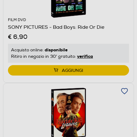
FILM DVD
SONY PICTURES - Bad Boys: Ride Or Die
€ 6,90
disponibile
Acquisto online:
verifica
Ritiro in negozio in 30' gratuito:
AGGIUNGI