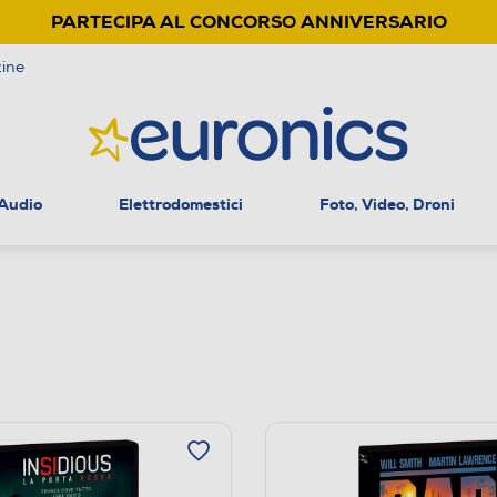
PARTECIPA AL CONCORSO ANNIVERSARIO
ine
 Audio
Elettrodomestici
Foto, Video, Droni