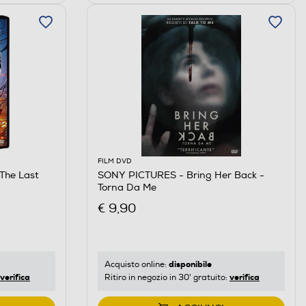
FILM DVD
The Last
SONY PICTURES - Bring Her Back -
Torna Da Me
€ 9,90
disponibile
Acquisto online:
verifica
verifica
Ritiro in negozio in 30' gratuito: