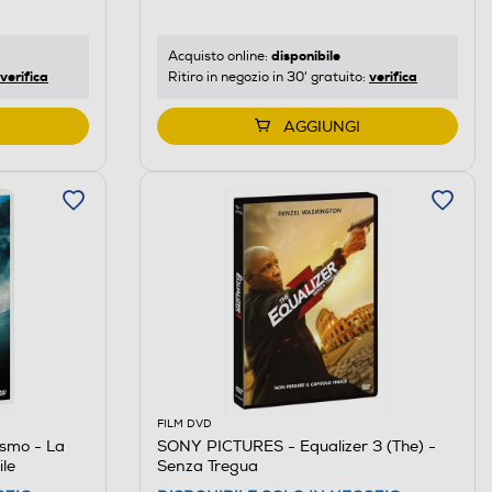
disponibile
Acquisto online:
verifica
verifica
Ritiro in negozio in 30' gratuito:
AGGIUNGI
FILM DVD
smo - La
SONY PICTURES - Equalizer 3 (The) -
ile
Senza Tregua