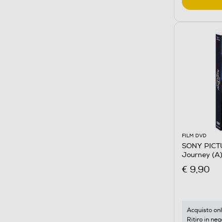
FILM DVD
SONY PICTUR
Journey (A)
€ 9,90
Acquisto onl
Ritiro in neg