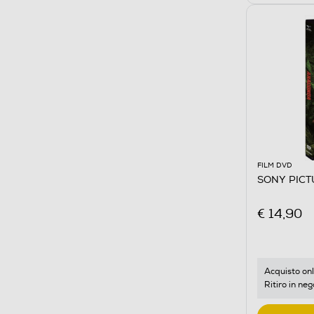
FILM DVD
SONY PICT
€ 14,90
Acquisto onl
Ritiro in neg