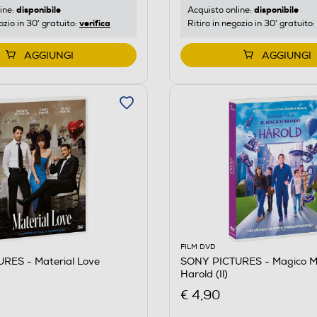
disponibile
disponibile
ine:
Acquisto online:
verifica
ozio in 30' gratuito:
Ritiro in negozio in 30' gratuito:
AGGIUNGI
AGGIUNGI
FILM DVD
RES - Material Love
SONY PICTURES - Magico M
Harold (Il)
€ 4,90