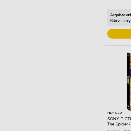
Acquisto onl
Ritiro in neg
FILM DVD
SONY PICTU
The Spider