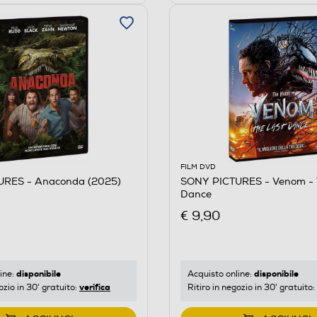
FILM DVD
URES - Anaconda (2025)
SONY PICTURES - Venom - 
Dance
€ 9,90
disponibile
disponibile
ine:
Acquisto online:
verifica
ozio in 30' gratuito:
Ritiro in negozio in 30' gratuito: