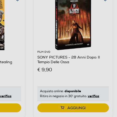
FILM DVD
SONY PICTURES - 28 Anni Dopo: Il
tealing
Tempio Delle Ossa
€ 9,90
disponibile
Acquisto online:
verifica
verifica
Ritiro in negozio in 30' gratuito:
AGGIUNGI