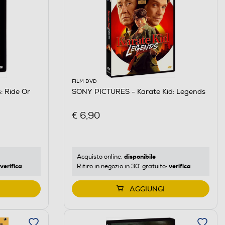
FILM DVD
 Ride Or
SONY PICTURES - Karate Kid: Legends
€ 6,90
disponibile
Acquisto online:
verifica
verifica
Ritiro in negozio in 30' gratuito:
AGGIUNGI