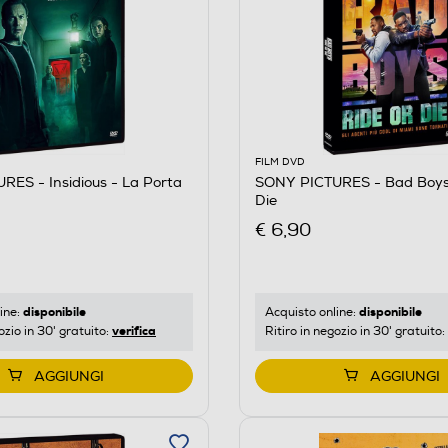
FILM DVD
ES - Insidious - La Porta
SONY PICTURES - Bad Boys:
Die
€ 6,90
disponibile
disponibile
ine:
Acquisto online:
verifica
ozio in 30' gratuito:
Ritiro in negozio in 30' gratuito:
AGGIUNGI
AGGIUNGI