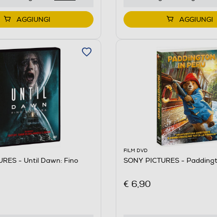
AGGIUNGI
AGGIUNGI
FILM DVD
RES - Until Dawn: Fino
SONY PICTURES - Paddingto
€ 6,90