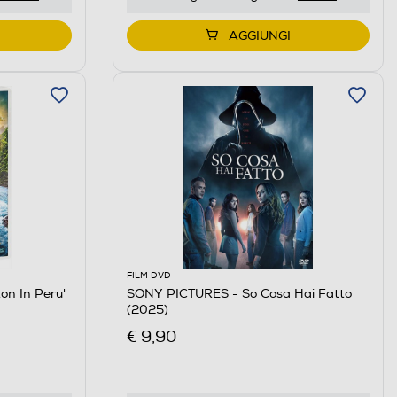
AGGIUNGI
FILM DVD
n In Peru'
SONY PICTURES - So Cosa Hai Fatto
(2025)
€ 9,90