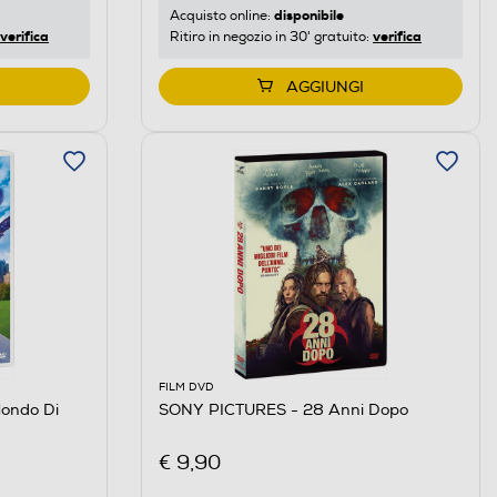
disponibile
Acquisto online:
verifica
verifica
Ritiro in negozio in 30' gratuito:
AGGIUNGI
FILM DVD
ondo Di
SONY PICTURES - 28 Anni Dopo
€ 9,90