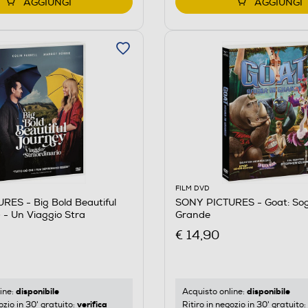
AGGIUNGI
AGGIUNGI
FILM DVD
ES - Big Bold Beautiful
SONY PICTURES - Goat: Sog
 - Un Viaggio Stra
Grande
€ 14,90
disponibile
disponibile
ine:
Acquisto online:
verifica
ozio in 30' gratuito:
Ritiro in negozio in 30' gratuito: