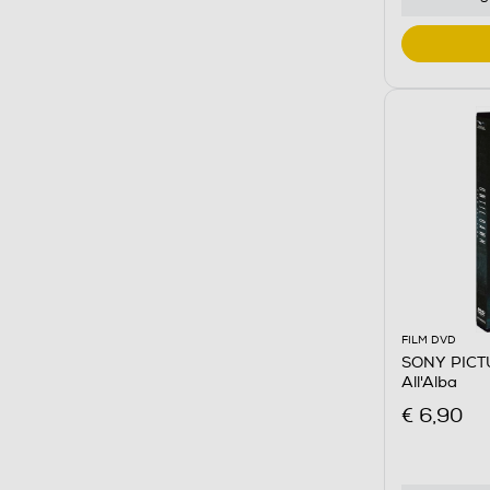
FILM DVD
SONY PICTU
All'Alba
€ 6,90