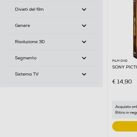
Divieti del film
Genere
Risoluzione 3D
Segmento
FILM DVD
SONY PICTUR
Sistema TV
€ 14,90
Acquisto onl
Ritiro in neg