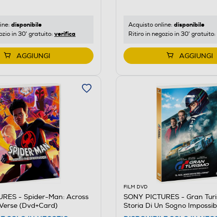
disponibile
disponibile
ine:
Acquisto online:
verifica
ozio in 30' gratuito:
Ritiro in negozio in 30' gratuito:
AGGIUNGI
AGGIUNGI
FILM DVD
RES - Spider-Man: Across
SONY PICTURES - Gran Turi
-Verse (Dvd+Card)
Storia Di Un Sogno Impossib