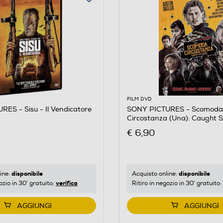
FILM DVD
ES - Sisu - Il Vendicatore
SONY PICTURES - Scomoda
Circostanza (Una): Caught S
€ 6,90
disponibile
disponibile
ine:
Acquisto online:
verifica
ozio in 30' gratuito:
Ritiro in negozio in 30' gratuito:
AGGIUNGI
AGGIUNGI