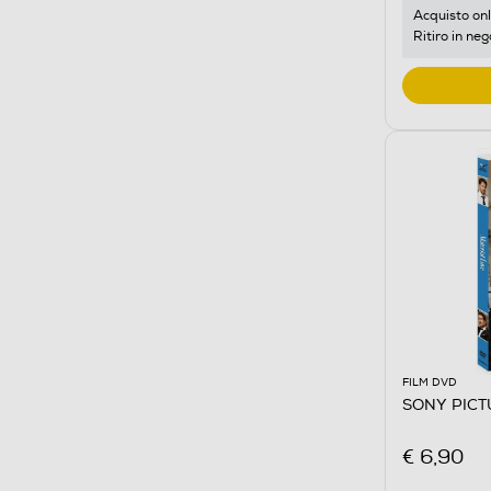
Acquisto onl
Ritiro in neg
FILM DVD
SONY PICTU
€ 6,90