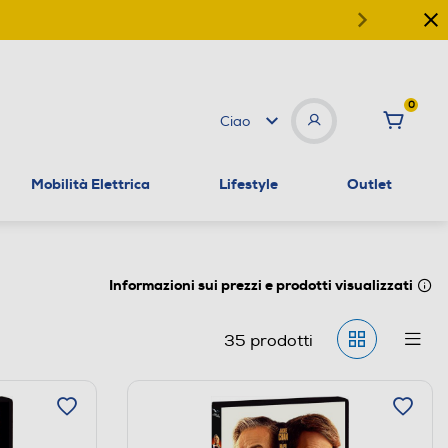
0
Ciao
Mobilità Elettrica
Lifestyle
Outlet
Informazioni sui prezzi e prodotti visualizzati
35
prodotti