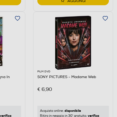
AGGIUNGI
FILM DVD
na In
SONY PICTURES - Madame Web
€ 6,90
disponibile
Acquisto online:
verifica
verifica
Ritiro in negozio in 30' gratuito: