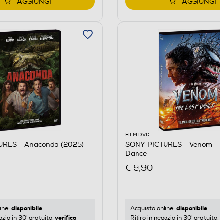
AGGIUNGI
AGGIUNGI
FILM DVD
URES - Anaconda (2025)
SONY PICTURES - Venom - 
Dance
€ 9,90
disponibile
disponibile
ine:
Acquisto online:
verifica
ozio in 30' gratuito:
Ritiro in negozio in 30' gratuito: