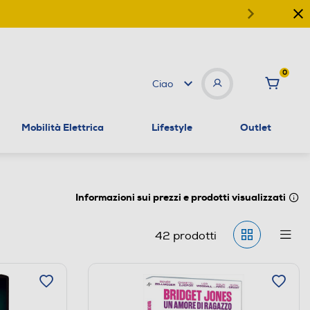
0
Ciao
Mobilità Elettrica
Lifestyle
Outlet
Informazioni sui prezzi e prodotti visualizzati
42
prodotti