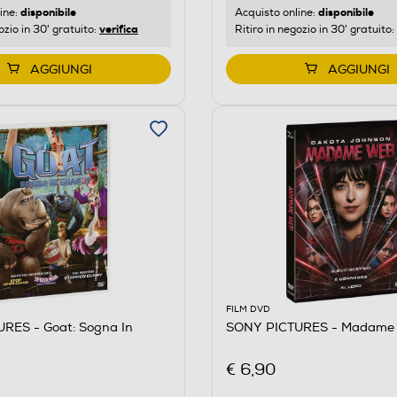
disponibile
disponibile
ine:
Acquisto online:
verifica
ozio in 30' gratuito:
Ritiro in negozio in 30' gratuito:
AGGIUNGI
AGGIUNGI
FILM DVD
RES - Goat: Sogna In
SONY PICTURES - Madame
€ 6,90