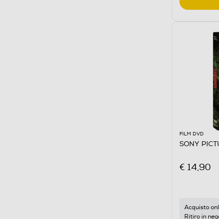
FILM DVD
SONY PICT
€ 14,90
Acquisto onl
Ritiro in neg