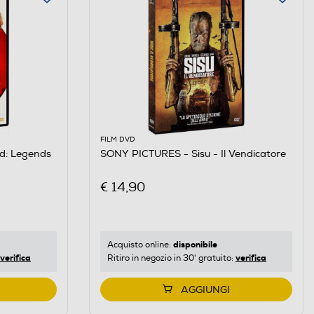
FILM DVD
d: Legends
SONY PICTURES - Sisu - Il Vendicatore
€ 14,90
disponibile
Acquisto online:
verifica
verifica
Ritiro in negozio in 30' gratuito:
AGGIUNGI