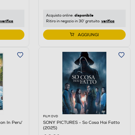
disponibile
Acquisto online:
verifica
verifica
Ritiro in negozio in 30' gratuito:
AGGIUNGI
FILM DVD
n In Peru'
SONY PICTURES - So Cosa Hai Fatto
(2025)