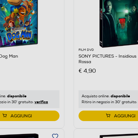
FILM DVD
- Dog Man
SONY PICTURES - Insidious 
Rossa
€ 4,90
disponibile
disponibile
ine:
Acquisto online:
verifica
ozio in 30' gratuito:
Ritiro in negozio in 30' gratuito:
AGGIUNGI
AGGIUNGI