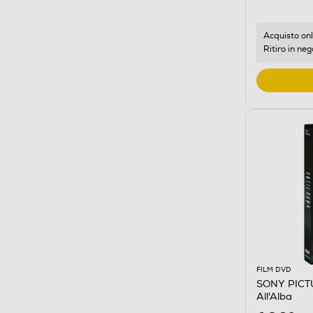
Acquisto onl
Ritiro in neg
FILM DVD
SONY PICTU
All'Alba