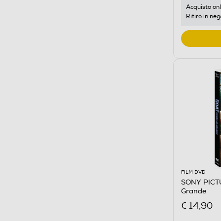
Acquisto onl
Ritiro in neg
FILM DVD
SONY PICTU
Grande
€ 14,90