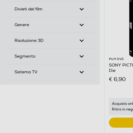
Divieti del film
Genere
Risoluzione 3D
Segmento
FILM DVD
SONY PICTU
Die
Sistema TV
€ 6,90
Acquisto onl
Ritiro in neg