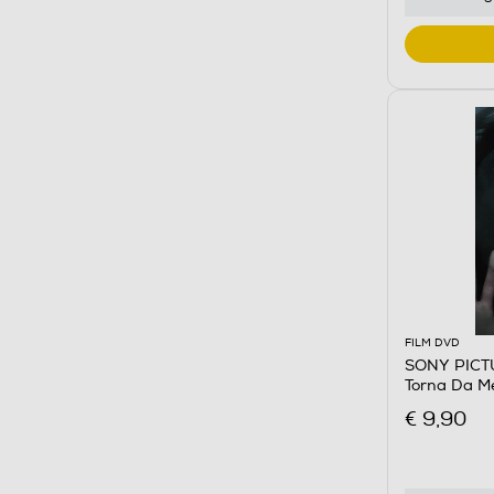
FILM DVD
SONY PICTU
Torna Da M
€ 9,90