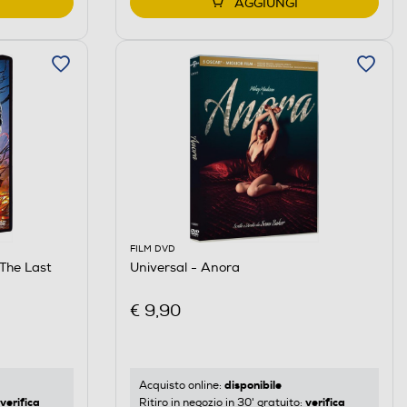
AGGIUNGI
FILM DVD
The Last
Universal - Anora
€ 9,90
disponibile
Acquisto online:
verifica
verifica
Ritiro in negozio in 30' gratuito: