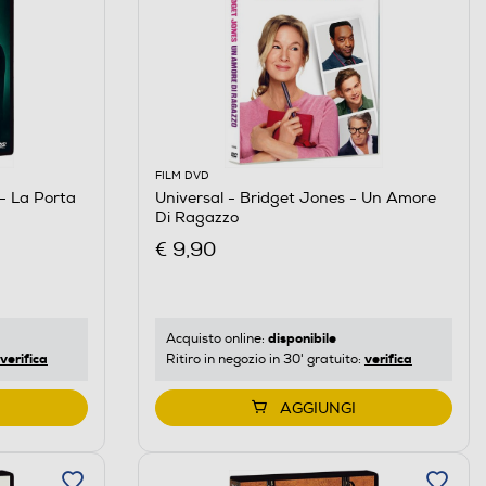
FILM DVD
- La Porta
Universal - Bridget Jones - Un Amore
Di Ragazzo
€ 9,90
disponibile
Acquisto online:
verifica
verifica
Ritiro in negozio in 30' gratuito:
AGGIUNGI