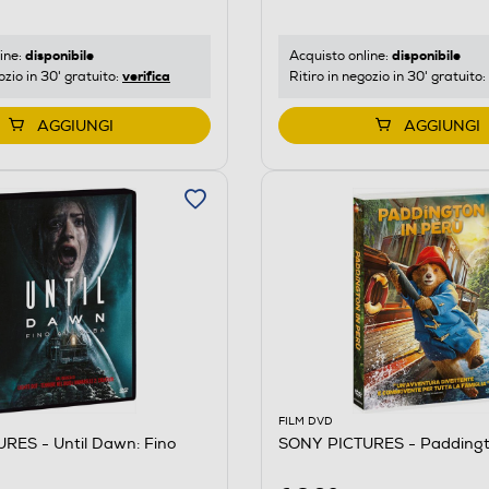
disponibile
disponibile
ine:
Acquisto online:
verifica
ozio in 30' gratuito:
Ritiro in negozio in 30' gratuito:
AGGIUNGI
AGGIUNGI
FILM DVD
RES - Until Dawn: Fino
SONY PICTURES - Paddingto