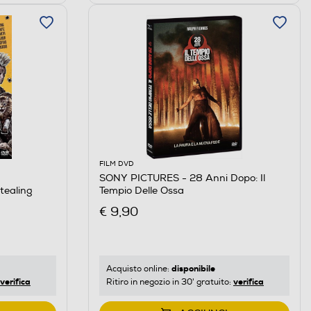
FILM DVD
SONY PICTURES - 28 Anni Dopo: Il
tealing
Tempio Delle Ossa
€ 9,90
disponibile
Acquisto online:
verifica
verifica
Ritiro in negozio in 30' gratuito: