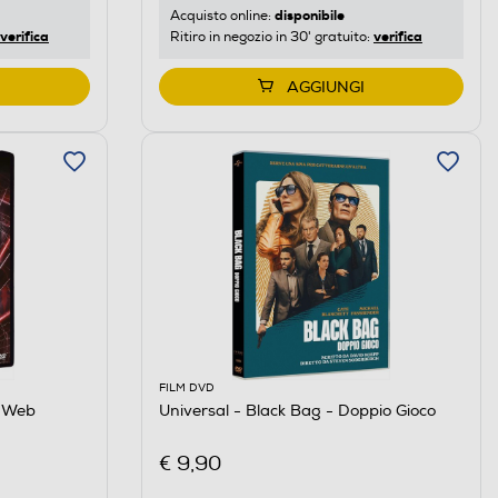
disponibile
Acquisto online:
verifica
verifica
Ritiro in negozio in 30' gratuito:
AGGIUNGI
FILM DVD
 Web
Universal - Black Bag - Doppio Gioco
€ 9,90