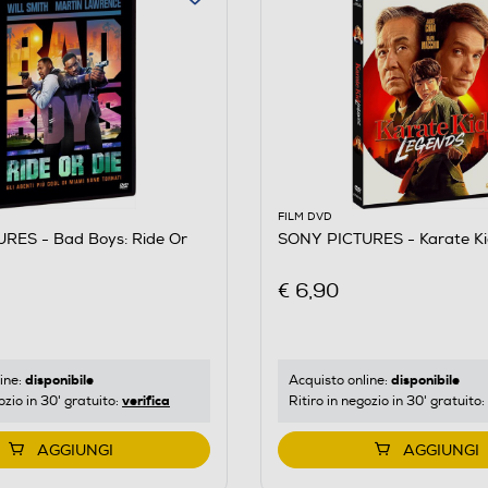
FILM DVD
RES - Bad Boys: Ride Or
SONY PICTURES - Karate Ki
€ 6,90
disponibile
disponibile
ine:
Acquisto online:
verifica
ozio in 30' gratuito:
Ritiro in negozio in 30' gratuito:
AGGIUNGI
AGGIUNGI