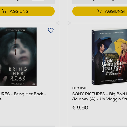
AGGIUNGI
AGGIUNGI
FILM DVD
RES - Bring Her Back -
SONY PICTURES - Big Bold B
e
Journey (A) - Un Viaggio St
€ 9,90