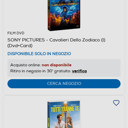
FILM DVD
SONY PICTURES - Cavalieri Dello Zodiaco (I)
(Dvd+Card)
DISPONIBILE SOLO IN NEGOZIO
non disponibile
Acquisto online:
verifica
Ritiro in negozio in 30' gratuito:
CERCA NEGOZIO