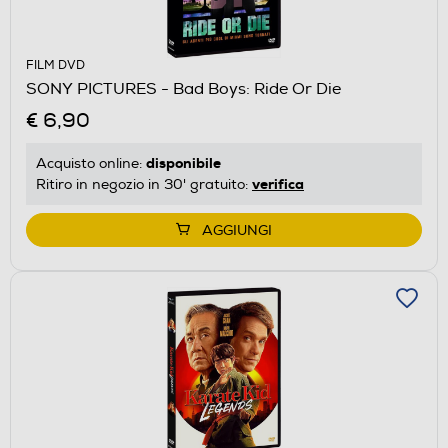
FILM DVD
SONY PICTURES - Bad Boys: Ride Or Die
€ 6,90
disponibile
Acquisto online:
verifica
Ritiro in negozio in 30' gratuito:
AGGIUNGI