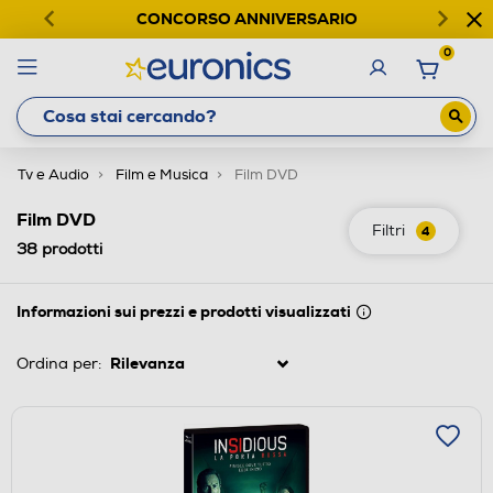
CONCORSO ANNIVERSARIO
0
Tv e Audio
Film e Musica
Film DVD
Film DVD
Filtri
4
38
prodotti
Informazioni sui prezzi e prodotti visualizzati
Ordina per: