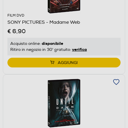
FILM DVD
SONY PICTURES - Madame Web
€ 6,90
disponibile
Acquisto online:
verifica
Ritiro in negozio in 30' gratuito:
AGGIUNGI