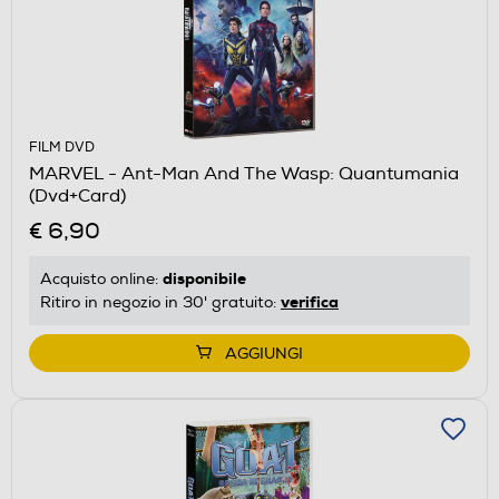
FILM DVD
MARVEL - Ant-Man And The Wasp: Quantumania
(Dvd+Card)
€ 6,90
disponibile
Acquisto online:
verifica
Ritiro in negozio in 30' gratuito:
AGGIUNGI