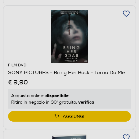
FILM DVD
SONY PICTURES - Bring Her Back - Torna Da Me
€ 9,90
disponibile
Acquisto online:
verifica
Ritiro in negozio in 30' gratuito:
AGGIUNGI