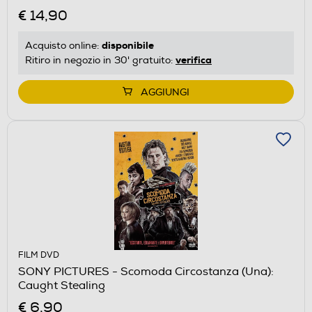
€ 14,90
disponibile
Acquisto online:
verifica
Ritiro in negozio in 30' gratuito:
AGGIUNGI
FILM DVD
SONY PICTURES - Scomoda Circostanza (Una):
Caught Stealing
€ 6,90