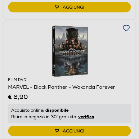
AGGIUNGI
FILM DVD
MARVEL - Black Panther - Wakanda Forever
€ 6,90
disponibile
Acquisto online:
verifica
Ritiro in negozio in 30' gratuito:
AGGIUNGI