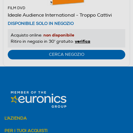
FILM DVD
Ideale Audience International - Troppo Cattivi
DISPONIBILE SOLO IN NEGOZIO
non disponibile
Acquisto online:
verifica
Ritiro in negozio in 30' gratuito:
CERCA NEGOZIO
L'AZIENDA
PER I TUOI ACQUISTI