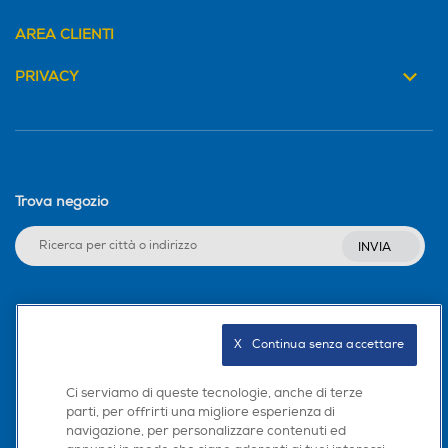
AREA CLIENTI
PRIVACY
Trova negozio
INVIA
Seguici sui social
X   Continua senza accettare
Ci serviamo di queste tecnologie, anche di terze
parti, per offrirti una migliore esperienza di
Scarica la nostra app
navigazione, per personalizzare contenuti ed