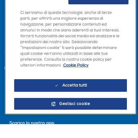
AREA CLIENTI
Ci serviamo di queste tecnologie, anche di terze
PRIVACY
parti, per offrirti una migliore esperienza di
navigazione, per personalizzare contenuti ed
annunci in modo che siano aderenti ai tuoi interessi,
fornirti funzionalità dei social media ed analizzare le
prestazioni del nostro sito. Selezionando
“Impostazioni cookie” ti sarà possibile determinare
quali cookie verranno utilizzati in base alle tue
Trova negozio
preferenze. Consulta la nostra cookie policy per
ulteriori informazioni.
Cookie Policy
INVIA
Accetta tutti
Seguici sui social
Gestisci cookie
Scarica la nostra app