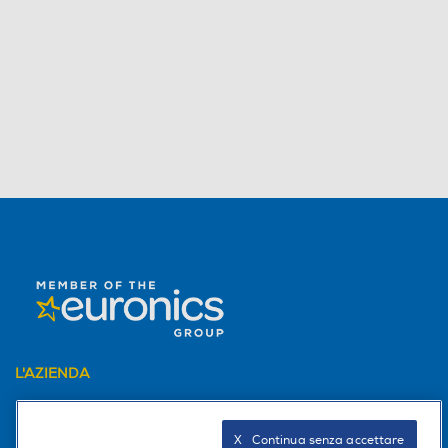
L'AZIENDA
PER I TUOI ACQUISTI
X   Continua senza accettare