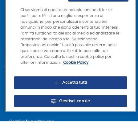
AREA CLIENTI
Ci serviamo di queste tecnologie, anche di terze
PRIVACY
parti, per offrirti una migliore esperienza di
navigazione, per personalizzare contenuti ed
annunci in modo che siano aderenti ai tuoi interessi,
fornirti funzionalità dei social media ed analizzare le
prestazioni del nostro sito. Selezionando
“Impostazioni cookie” ti sarà possibile determinare
quali cookie verranno utilizzati in base alle tue
Trova negozio
preferenze. Consulta la nostra cookie policy per
ulteriori informazioni.
Cookie Policy
INVIA
Accetta tutti
Seguici sui social
Gestisci cookie
Scarica la nostra app