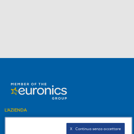
L'AZIENDA
PER I TUOI ACQUISTI
X   Continua senza accettare