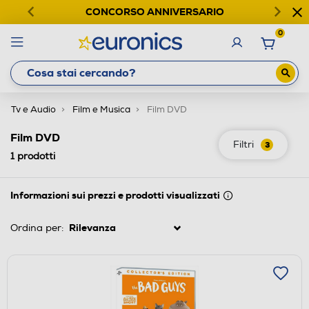
CONCORSO ANNIVERSARIO
0
Tv e Audio
Film e Musica
Film DVD
Film DVD
Filtri
3
1
prodotti
Informazioni sui prezzi e prodotti visualizzati
Ordina per: