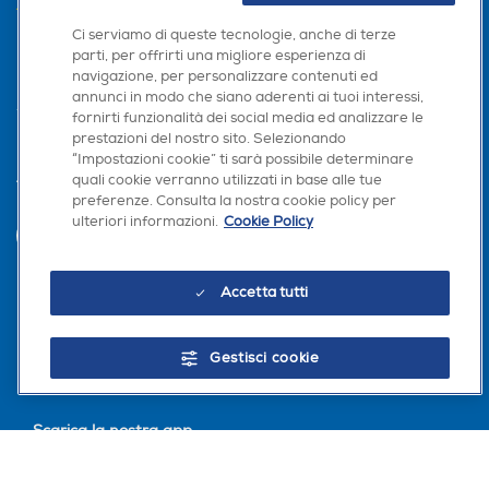
AREA CLIENTI
Ci serviamo di queste tecnologie, anche di terze
PRIVACY
parti, per offrirti una migliore esperienza di
navigazione, per personalizzare contenuti ed
annunci in modo che siano aderenti ai tuoi interessi,
fornirti funzionalità dei social media ed analizzare le
prestazioni del nostro sito. Selezionando
“Impostazioni cookie” ti sarà possibile determinare
quali cookie verranno utilizzati in base alle tue
Trova negozio
preferenze. Consulta la nostra cookie policy per
ulteriori informazioni.
Cookie Policy
INVIA
Accetta tutti
Seguici sui social
Gestisci cookie
Scarica la nostra app