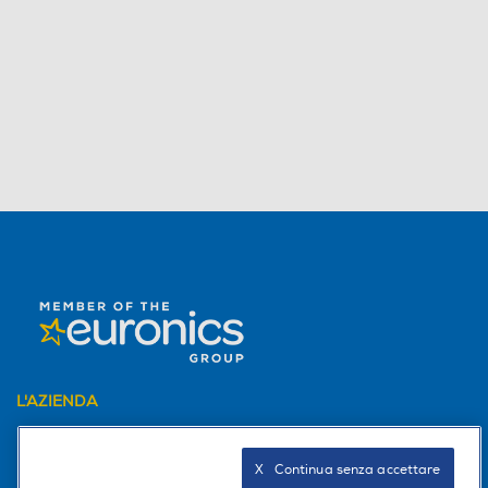
L'AZIENDA
PER I TUOI ACQUISTI
X   Continua senza accettare