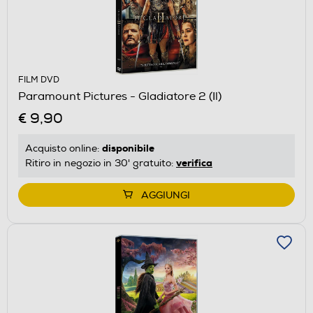
FILM DVD
Paramount Pictures - Gladiatore 2 (Il)
€ 9,90
disponibile
Acquisto online:
verifica
Ritiro in negozio in 30' gratuito:
AGGIUNGI