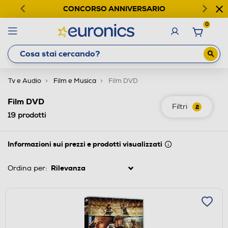
CONCORSO ANNIVERSARIO
0
Tv e Audio
Film e Musica
Film DVD
Film DVD
Filtri
2
19
prodotti
Informazioni sui prezzi e prodotti visualizzati
Ordina per: