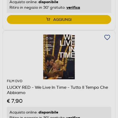
disponibile
Acquisto online:
verifica
Ritiro in negozio in 30' gratuito:
AGGIUNGI
FILM DVD
LUCKY RED - We Live In Time - Tutto Il Tempo Che
Abbiamo
€ 7,90
disponibile
Acquisto online:
verifica
Ritiro in negozio in 30' gratuito: