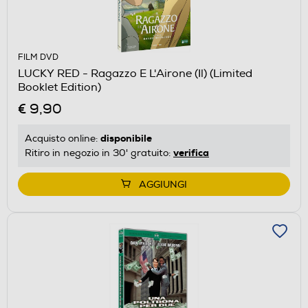
FILM DVD
LUCKY RED - Ragazzo E L'Airone (Il) (Limited
Booklet Edition)
€ 9,90
disponibile
Acquisto online:
verifica
Ritiro in negozio in 30' gratuito:
AGGIUNGI