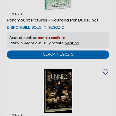
FILM DVD
Paramount Pictures - Poltrona Per Due (Una)
DISPONIBILE SOLO IN NEGOZIO
non disponibile
Acquisto online:
verifica
Ritiro in negozio in 30' gratuito:
CERCA NEGOZIO
FILM DVD