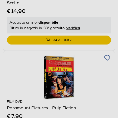
Scelta
€ 14,90
disponibile
Acquisto online:
verifica
Ritiro in negozio in 30' gratuito:
AGGIUNGI
FILM DVD
Paramount Pictures - Pulp Fiction
€ 7,90