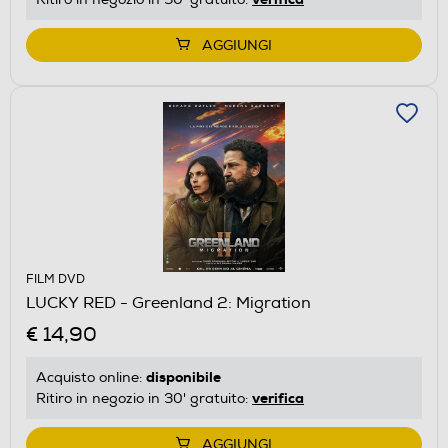
AGGIUNGI
FILM DVD
LUCKY RED - Greenland 2: Migration
€ 14,90
disponibile
Acquisto online:
verifica
Ritiro in negozio in 30' gratuito:
AGGIUNGI