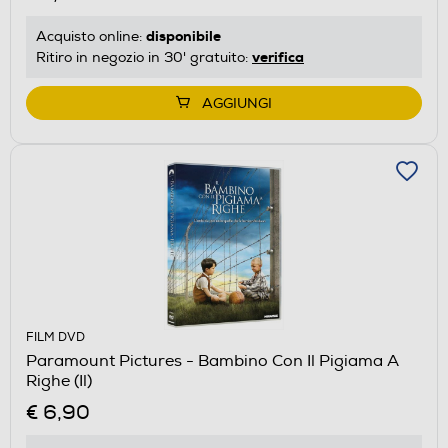
disponibile
Acquisto online:
verifica
Ritiro in negozio in 30' gratuito:
AGGIUNGI
FILM DVD
Paramount Pictures - Bambino Con Il Pigiama A
Righe (Il)
€ 6,90