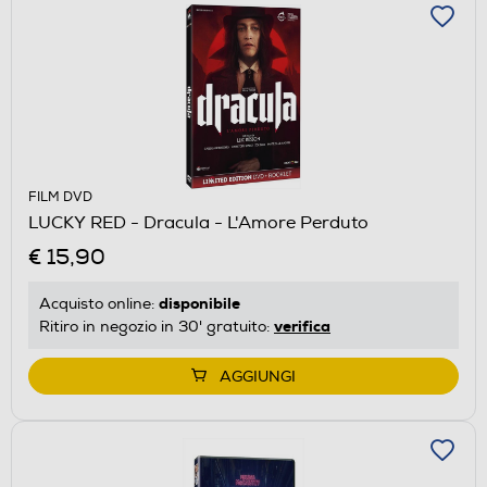
FILM DVD
LUCKY RED - Dracula - L'Amore Perduto
€ 15,90
disponibile
Acquisto online:
verifica
Ritiro in negozio in 30' gratuito:
AGGIUNGI