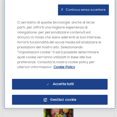
X   Continua senza accettare
Ci serviamo di queste tecnologie, anche di terze
FILM DVD
parti, per offrirti una migliore esperienza di
WARNER HOME VIDEO - Buffalo Kids
navigazione, per personalizzare contenuti ed
annunci in modo che siano aderenti ai tuoi interessi,
€ 6,90
fornirti funzionalità dei social media ed analizzare le
prestazioni del nostro sito. Selezionando
disponibile
Acquisto online:
“Impostazioni cookie” ti sarà possibile determinare
verifica
quali cookie verranno utilizzati in base alle tue
Ritiro in negozio in 30' gratuito:
preferenze. Consulta la nostra cookie policy per
ulteriori informazioni.
Cookie Policy
AGGIUNGI
Accetta tutti
Gestisci cookie