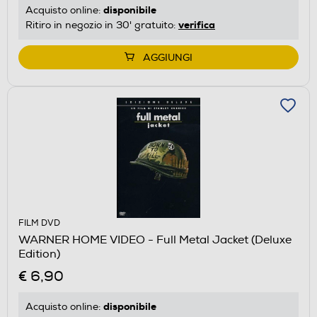
disponibile
Acquisto online:
verifica
Ritiro in negozio in 30' gratuito:
AGGIUNGI
FILM DVD
WARNER HOME VIDEO - Full Metal Jacket (Deluxe
Edition)
€ 6,90
disponibile
Acquisto online: