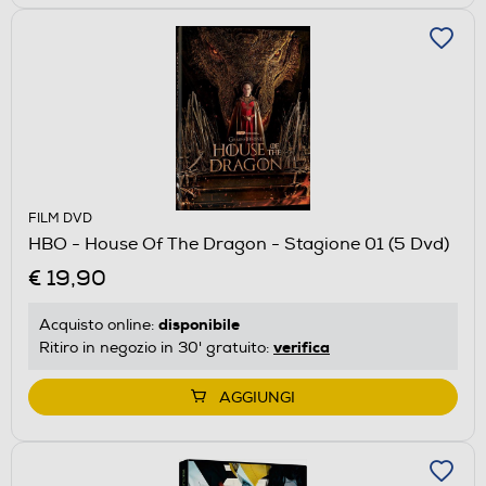
FILM DVD
HBO - House Of The Dragon - Stagione 01 (5 Dvd)
€ 19,90
disponibile
Acquisto online:
verifica
Ritiro in negozio in 30' gratuito:
AGGIUNGI