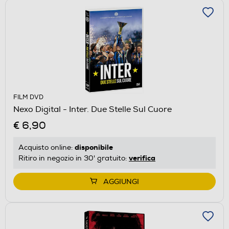
FILM DVD
Nexo Digital - Inter. Due Stelle Sul Cuore
€ 6,90
disponibile
Acquisto online:
verifica
Ritiro in negozio in 30' gratuito:
AGGIUNGI