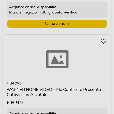
disponibile
Acquisto online:
verifica
Ritiro in negozio in 30' gratuito:
AGGIUNGI
FILM DVD
WARNER HOME VIDEO - Me Contro Te Presenta
Cattivissimi A Natale
€ 6,90
disponibile
Acquisto online: