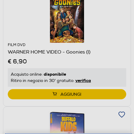
FILM DVD
WARNER HOME VIDEO - Goonies (I)
€ 6,90
disponibile
Acquisto online:
verifica
Ritiro in negozio in 30' gratuito:
AGGIUNGI