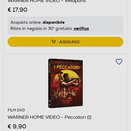
WARNER HOME VIDEO - Weapons
€ 17,90
disponibile
Acquisto online:
verifica
Ritiro in negozio in 30' gratuito:
AGGIUNGI
FILM DVD
WARNER HOME VIDEO - Peccatori (I)
€ 9,90