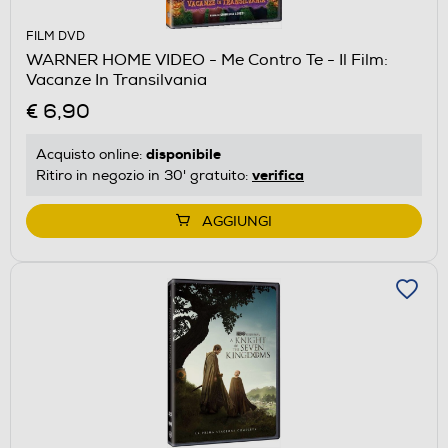
FILM DVD
WARNER HOME VIDEO - Me Contro Te - Il Film:
Vacanze In Transilvania
€ 6,90
disponibile
Acquisto online:
verifica
Ritiro in negozio in 30' gratuito:
AGGIUNGI