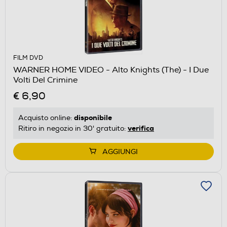
FILM DVD
WARNER HOME VIDEO - Alto Knights (The) - I Due
Volti Del Crimine
€ 6,90
disponibile
Acquisto online:
verifica
Ritiro in negozio in 30' gratuito:
AGGIUNGI