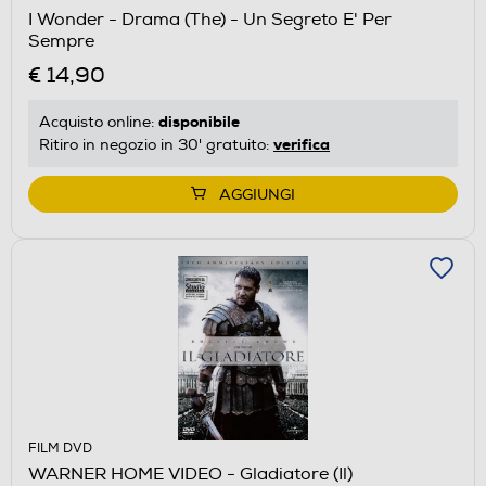
I Wonder - Drama (The) - Un Segreto E' Per
Sempre
€ 14,90
disponibile
Acquisto online:
verifica
Ritiro in negozio in 30' gratuito:
AGGIUNGI
FILM DVD
WARNER HOME VIDEO - Gladiatore (Il)