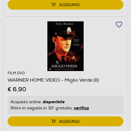
AGGIUNGI
FILM DVD
WARNER HOME VIDEO - Miglio Verde (Il)
€ 6,90
disponibile
Acquisto online:
verifica
Ritiro in negozio in 30' gratuito:
AGGIUNGI