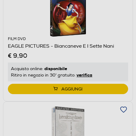
FILM DVD
EAGLE PICTURES - Biancaneve E I Sette Nani
€ 9,90
disponibile
Acquisto online:
verifica
Ritiro in negozio in 30' gratuito:
AGGIUNGI