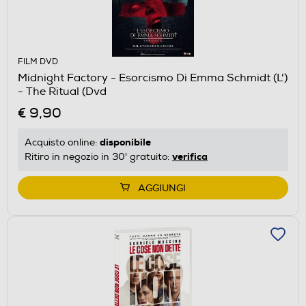
FILM DVD
Midnight Factory - Esorcismo Di Emma Schmidt (L')
- The Ritual (Dvd
€ 9,90
disponibile
Acquisto online:
verifica
Ritiro in negozio in 30' gratuito:
AGGIUNGI