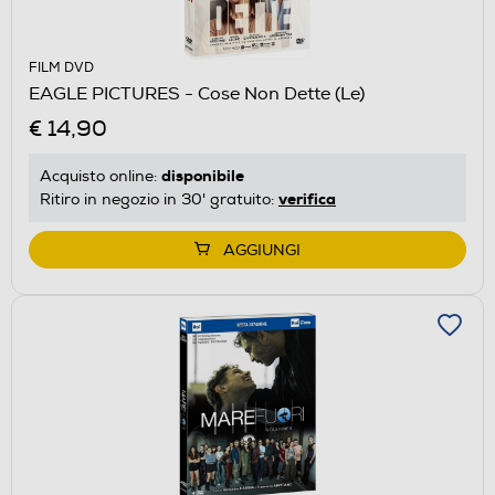
FILM DVD
EAGLE PICTURES - Cose Non Dette (Le)
€ 14,90
disponibile
Acquisto online:
verifica
Ritiro in negozio in 30' gratuito:
AGGIUNGI