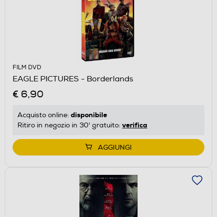
FILM DVD
EAGLE PICTURES - Borderlands
€ 6,90
disponibile
Acquisto online:
verifica
Ritiro in negozio in 30' gratuito:
AGGIUNGI