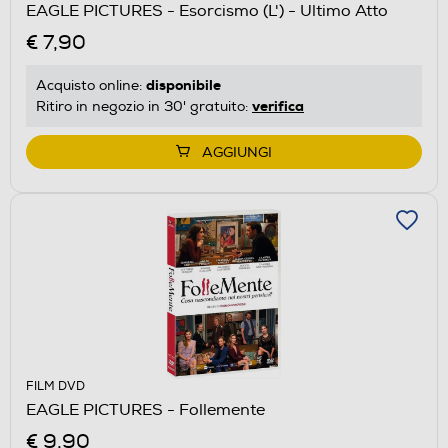
EAGLE PICTURES - Esorcismo (L') - Ultimo Atto
€ 7,90
disponibile
Acquisto online:
verifica
Ritiro in negozio in 30' gratuito:
AGGIUNGI
FILM DVD
EAGLE PICTURES - Follemente
€ 9,90