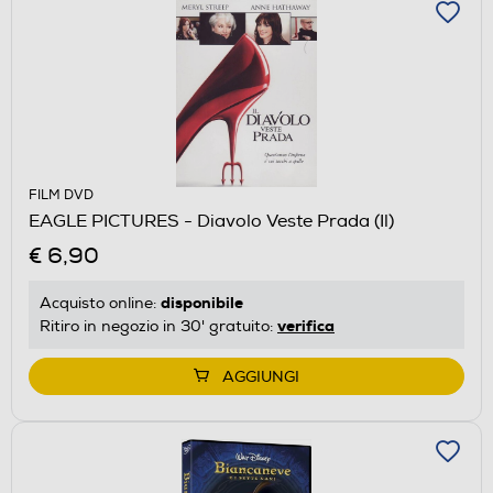
FILM DVD
EAGLE PICTURES - Diavolo Veste Prada (Il)
€ 6,90
disponibile
Acquisto online:
verifica
Ritiro in negozio in 30' gratuito:
AGGIUNGI