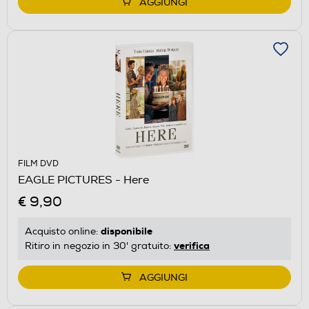
AGGIUNGI
FILM DVD
EAGLE PICTURES - Here
€ 9,90
disponibile
Acquisto online:
verifica
Ritiro in negozio in 30' gratuito:
AGGIUNGI