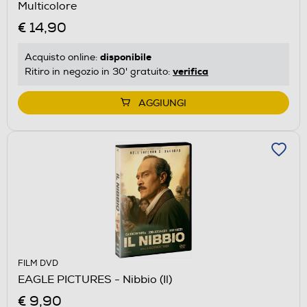
Multicolore
€ 14,90
disponibile
Acquisto online:
verifica
Ritiro in negozio in 30' gratuito:
AGGIUNGI
FILM DVD
EAGLE PICTURES - Nibbio (Il)
€ 9,90