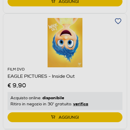
AGGIUNGI
FILM DVD
EAGLE PICTURES - Inside Out
€ 9,90
disponibile
Acquisto online:
verifica
Ritiro in negozio in 30' gratuito:
AGGIUNGI