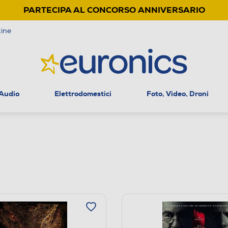
PARTECIPA AL CONCORSO ANNIVERSARIO
ine
 Audio
Elettrodomestici
Foto, Video, Droni