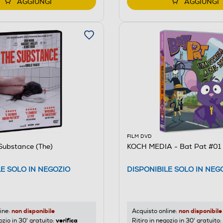
AGGIUNGI
AGGIUNGI
FILM DVD
Substance (The)
KOCH MEDIA - Bat Pat #01 
LE SOLO IN NEGOZIO
DISPONIBILE SOLO IN NEG
non disponibile
non disponibile
ine:
Acquisto online:
verifica
ozio in 30' gratuito:
Ritiro in negozio in 30' gratuito: