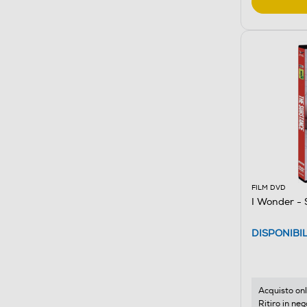
FILM DVD
I Wonder - 
DISPONIBI
Acquisto onl
Ritiro in neg