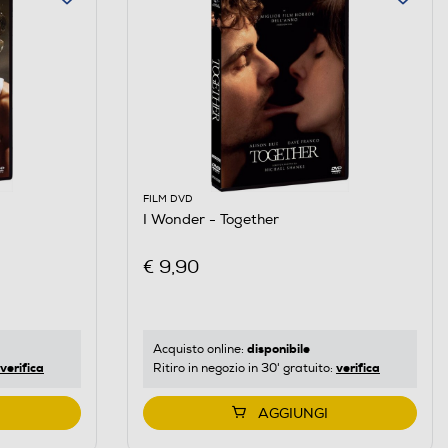
FILM DVD
I Wonder - Together
€ 9,90
disponibile
Acquisto online:
verifica
verifica
Ritiro in negozio in 30' gratuito:
AGGIUNGI