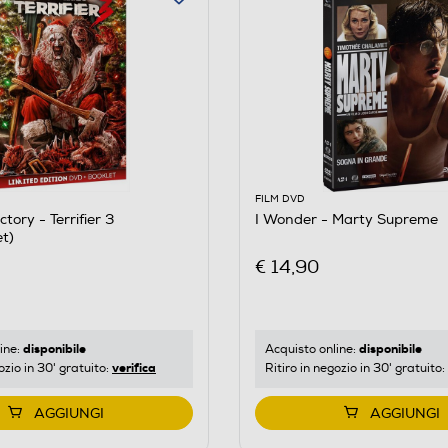
FILM DVD
tory - Terrifier 3
I Wonder - Marty Supreme
t)
€ 14,90
disponibile
disponibile
ine:
Acquisto online:
verifica
ozio in 30' gratuito:
Ritiro in negozio in 30' gratuito:
AGGIUNGI
AGGIUNGI