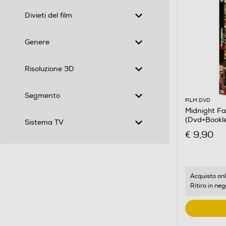
Divieti del film
Genere
Risoluzione 3D
Segmento
FILM DVD
Midnight Fac
(Dvd+Bookle
Sistema TV
€ 9,90
Acquisto onl
Ritiro in neg