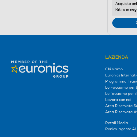
Acquisto onl
Ritiro in neg
L'AZIENDA
Chi siamo
Euronics Internati
Programma Franc
Lo Facciamo per te
Lo facciamo per i
Lavora con noi
Area Riservata S
Area Riservata Aff
Retail Media
Ronics: agente AI