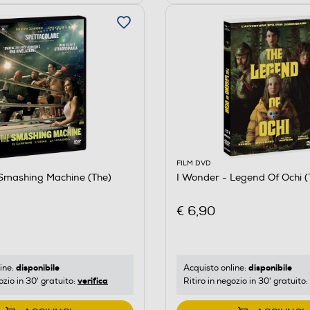
FILM DVD
Smashing Machine (The)
I Wonder - Legend Of Ochi (
€ 6,90
disponibile
disponibile
ine:
Acquisto online:
verifica
ozio in 30' gratuito:
Ritiro in negozio in 30' gratuito: