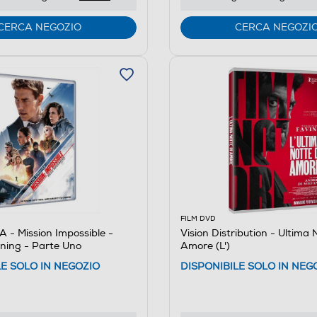
CERCA NEGOZIO
CERCA NEGOZI
FILM DVD
- Mission Impossible -
Vision Distribution - Ultima 
ning - Parte Uno
Amore (L')
LE SOLO IN NEGOZIO
DISPONIBILE SOLO IN NEG