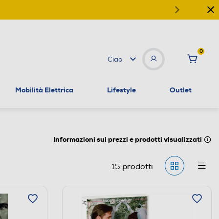
0
Ciao
Mobilità Elettrica
Lifestyle
Outlet
Informazioni sui prezzi e prodotti visualizzati
15
prodotti