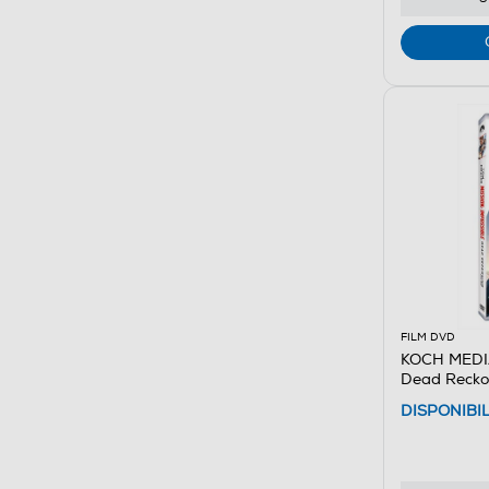
FILM DVD
KOCH MEDIA 
Dead Recko
DISPONIBI