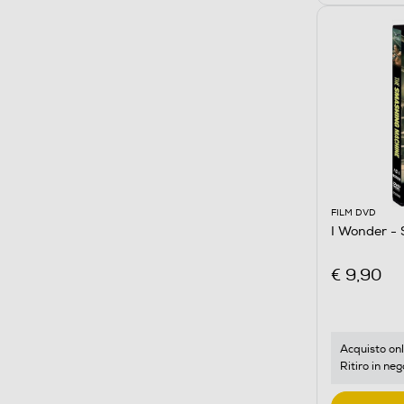
FILM DVD
I Wonder - 
€ 9,90
Acquisto onl
Ritiro in neg