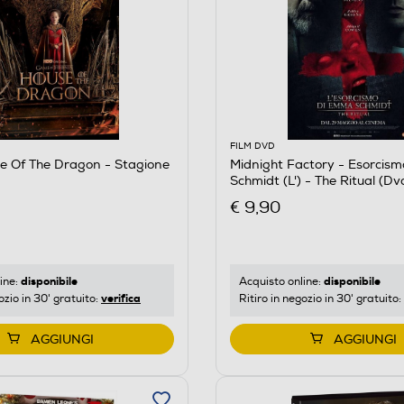
FILM DVD
e Of The Dragon - Stagione
Midnight Factory - Esorcis
Schmidt (L') - The Ritual (Dv
€ 9,90
disponibile
disponibile
ine:
Acquisto online:
verifica
ozio in 30' gratuito:
Ritiro in negozio in 30' gratuito:
AGGIUNGI
AGGIUNGI