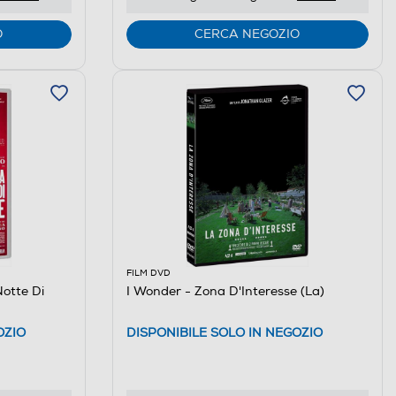
O
CERCA NEGOZIO
FILM DVD
Notte Di
I Wonder - Zona D'Interesse (La)
OZIO
DISPONIBILE SOLO IN NEGOZIO