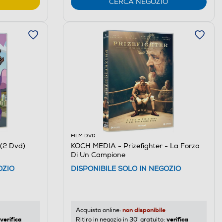
CERCA NEGOZIO
FILM DVD
(2 Dvd)
KOCH MEDIA - Prizefighter - La Forza
Di Un Campione
OZIO
DISPONIBILE SOLO IN NEGOZIO
non disponibile
Acquisto online:
verifica
verifica
Ritiro in negozio in 30' gratuito: