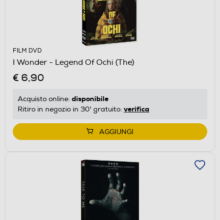
FILM DVD
I Wonder - Legend Of Ochi (The)
€ 6,90
disponibile
Acquisto online:
verifica
Ritiro in negozio in 30' gratuito:
AGGIUNGI