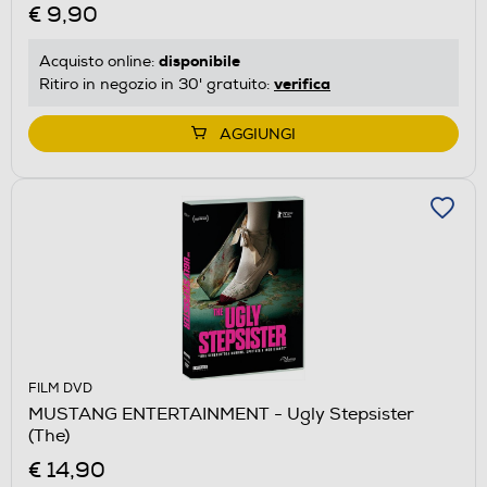
€ 9,90
disponibile
Acquisto online:
verifica
Ritiro in negozio in 30' gratuito:
AGGIUNGI
FILM DVD
MUSTANG ENTERTAINMENT - Ugly Stepsister
(The)
€ 14,90