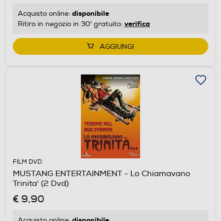
disponibile
Acquisto online:
verifica
Ritiro in negozio in 30' gratuito:
AGGIUNGI
FILM DVD
MUSTANG ENTERTAINMENT - Lo Chiamavano
Trinita' (2 Dvd)
€ 9,90
disponibile
Acquisto online: