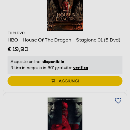
FILM DVD
HBO - House Of The Dragon - Stagione 01 (5 Dvd)
€ 19,90
disponibile
Acquisto online:
verifica
Ritiro in negozio in 30' gratuito:
AGGIUNGI