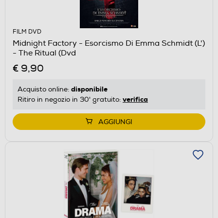
FILM DVD
Midnight Factory - Esorcismo Di Emma Schmidt (L')
- The Ritual (Dvd
€ 9,90
disponibile
Acquisto online:
verifica
Ritiro in negozio in 30' gratuito:
AGGIUNGI