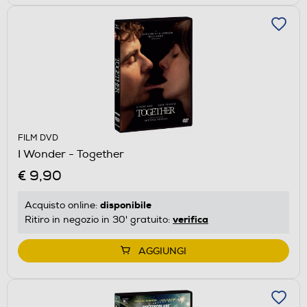
FILM DVD
I Wonder - Together
€ 9,90
disponibile
Acquisto online:
verifica
Ritiro in negozio in 30' gratuito:
AGGIUNGI