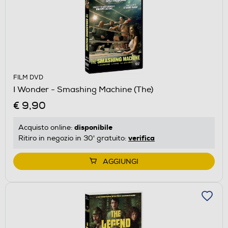
FILM DVD
I Wonder - Smashing Machine (The)
€ 9,90
disponibile
Acquisto online:
verifica
Ritiro in negozio in 30' gratuito:
AGGIUNGI