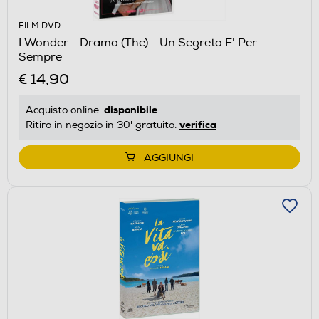
FILM DVD
I Wonder - Drama (The) - Un Segreto E' Per
Sempre
€ 14,90
disponibile
Acquisto online:
verifica
Ritiro in negozio in 30' gratuito:
AGGIUNGI