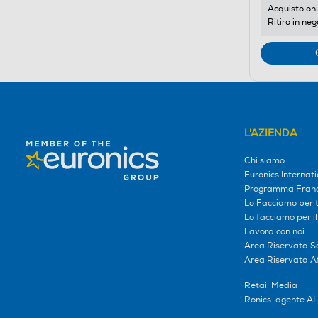
Acquisto onl
Ritiro in neg
L'AZIENDA
Chi siamo
Euronics Internati
Programma Franc
Lo Facciamo per te
Lo facciamo per i
Lavora con noi
Area Riservata S
Area Riservata Aff
Retail Media
Ronics: agente AI