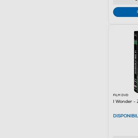
FILM DVD
I Wonder - 
DISPONIBI