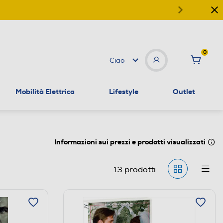
0
Ciao
Mobilità Elettrica
Lifestyle
Outlet
Informazioni sui prezzi e prodotti visualizzati
13
prodotti