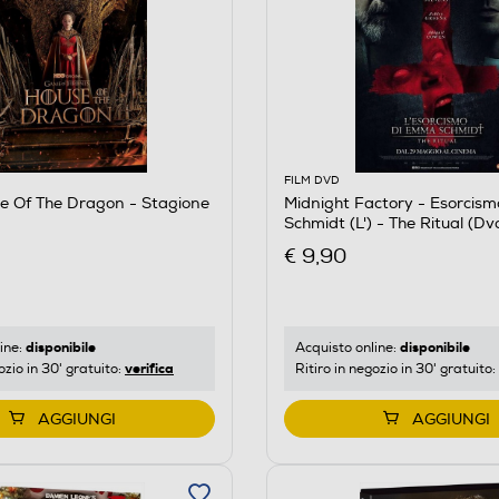
FILM DVD
e Of The Dragon - Stagione
Midnight Factory - Esorcis
Schmidt (L') - The Ritual (Dv
€ 9,90
disponibile
disponibile
ine:
Acquisto online:
verifica
ozio in 30' gratuito:
Ritiro in negozio in 30' gratuito:
AGGIUNGI
AGGIUNGI