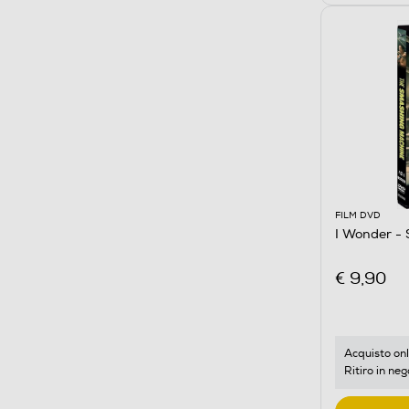
FILM DVD
I Wonder - 
€ 9,90
Acquisto onl
Ritiro in neg