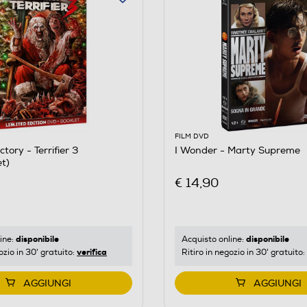
FILM DVD
tory - Terrifier 3
I Wonder - Marty Supreme
t)
€ 14,90
disponibile
disponibile
ine:
Acquisto online:
verifica
ozio in 30' gratuito:
Ritiro in negozio in 30' gratuito:
AGGIUNGI
AGGIUNGI