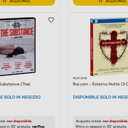
AGGIUNGI
AGGIUNGI
FILM DVD
Substance (The)
Rai.com - Esterno Notte (3 
LE SOLO IN NEGOZIO
DISPONIBILE SOLO IN NEG
non disponibile
non disponibile
ine:
Acquisto online:
verifica
ozio in 30' gratuito:
Ritiro in negozio in 30' gratuito: