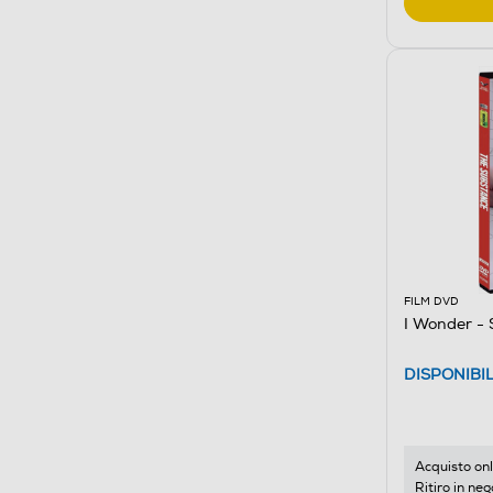
FILM DVD
I Wonder - 
DISPONIBI
Acquisto onl
Ritiro in neg