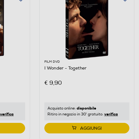
FILM DVD
I Wonder - Together
€ 9,90
disponibile
Acquisto online:
verifica
verifica
Ritiro in negozio in 30' gratuito:
AGGIUNGI