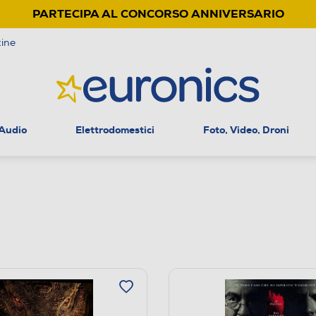
PARTECIPA AL CONCORSO ANNIVERSARIO
ine
 Audio
Elettrodomestici
Foto, Video, Droni