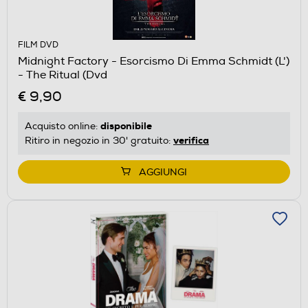
FILM DVD
Midnight Factory - Esorcismo Di Emma Schmidt (L')
- The Ritual (Dvd
€ 9,90
disponibile
Acquisto online:
verifica
Ritiro in negozio in 30' gratuito:
AGGIUNGI