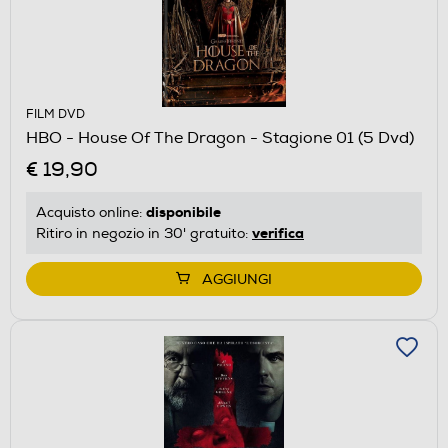
FILM DVD
HBO - House Of The Dragon - Stagione 01 (5 Dvd)
€ 19,90
disponibile
Acquisto online:
verifica
Ritiro in negozio in 30' gratuito:
AGGIUNGI