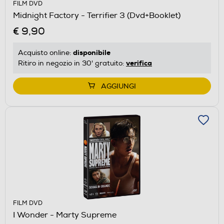
FILM DVD
Midnight Factory - Terrifier 3 (Dvd+Booklet)
€ 9,90
disponibile
Acquisto online:
verifica
Ritiro in negozio in 30' gratuito:
AGGIUNGI
FILM DVD
I Wonder - Marty Supreme