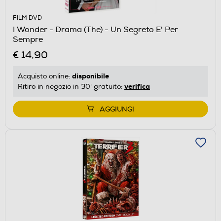
FILM DVD
I Wonder - Drama (The) - Un Segreto E' Per
Sempre
€ 14,90
disponibile
Acquisto online:
verifica
Ritiro in negozio in 30' gratuito:
AGGIUNGI