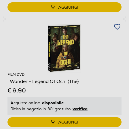
AGGIUNGI
FILM DVD
I Wonder - Legend Of Ochi (The)
€ 6,90
disponibile
Acquisto online:
verifica
Ritiro in negozio in 30' gratuito:
AGGIUNGI