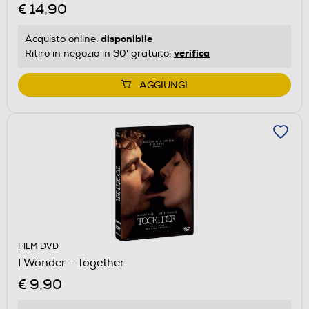
€ 14,90
disponibile
Acquisto online:
verifica
Ritiro in negozio in 30' gratuito:
AGGIUNGI
FILM DVD
I Wonder - Together
€ 9,90