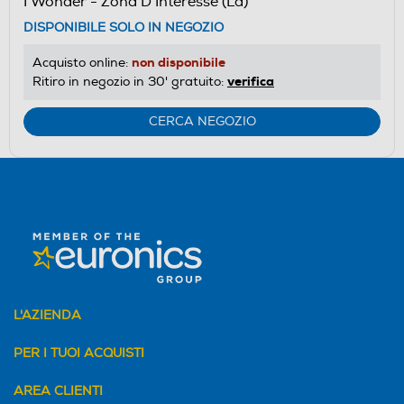
I Wonder - Zona D'Interesse (La)
DISPONIBILE SOLO IN NEGOZIO
non disponibile
Acquisto online:
verifica
Ritiro in negozio in 30' gratuito:
CERCA NEGOZIO
L'AZIENDA
PER I TUOI ACQUISTI
AREA CLIENTI