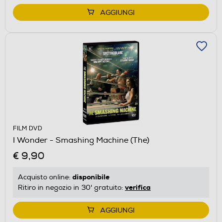
AGGIUNGI
FILM DVD
I Wonder - Smashing Machine (The)
€ 9,90
disponibile
Acquisto online:
verifica
Ritiro in negozio in 30' gratuito:
AGGIUNGI