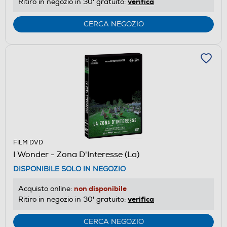
verifica
Ritiro in negozio in 30' gratuito:
CERCA NEGOZIO
FILM DVD
I Wonder - Zona D'Interesse (La)
DISPONIBILE SOLO IN NEGOZIO
non disponibile
Acquisto online:
verifica
Ritiro in negozio in 30' gratuito:
CERCA NEGOZIO