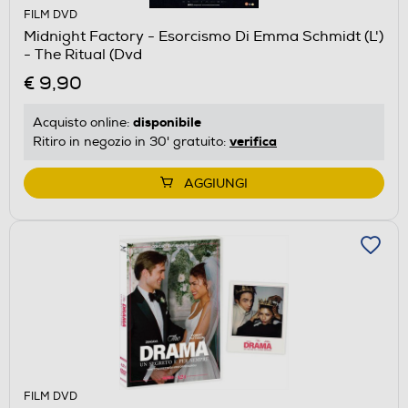
FILM DVD
Midnight Factory - Esorcismo Di Emma Schmidt (L')
- The Ritual (Dvd
€ 9,90
disponibile
Acquisto online:
verifica
Ritiro in negozio in 30' gratuito:
AGGIUNGI
FILM DVD