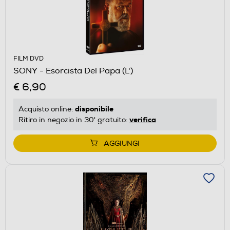
FILM DVD
SONY - Esorcista Del Papa (L')
€ 6,90
disponibile
Acquisto online:
verifica
Ritiro in negozio in 30' gratuito:
AGGIUNGI