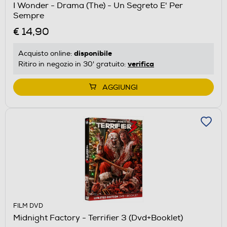
I Wonder - Drama (The) - Un Segreto E' Per
Sempre
€ 14,90
disponibile
Acquisto online:
verifica
Ritiro in negozio in 30' gratuito:
AGGIUNGI
FILM DVD
Midnight Factory - Terrifier 3 (Dvd+Booklet)