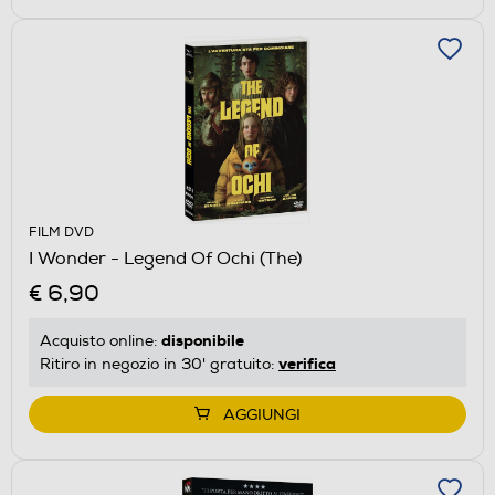
FILM DVD
I Wonder - Legend Of Ochi (The)
€ 6,90
disponibile
Acquisto online:
verifica
Ritiro in negozio in 30' gratuito:
AGGIUNGI