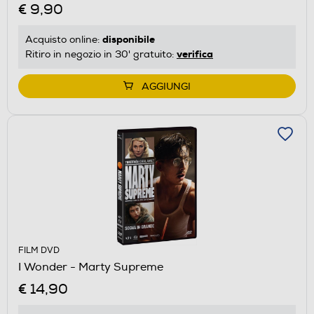
€ 9,90
disponibile
Acquisto online:
verifica
Ritiro in negozio in 30' gratuito:
AGGIUNGI
FILM DVD
I Wonder - Marty Supreme
€ 14,90