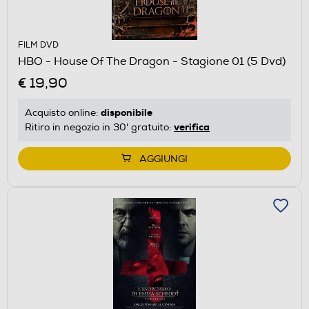
FILM DVD
HBO - House Of The Dragon - Stagione 01 (5 Dvd)
€ 19,90
disponibile
Acquisto online:
verifica
Ritiro in negozio in 30' gratuito:
AGGIUNGI