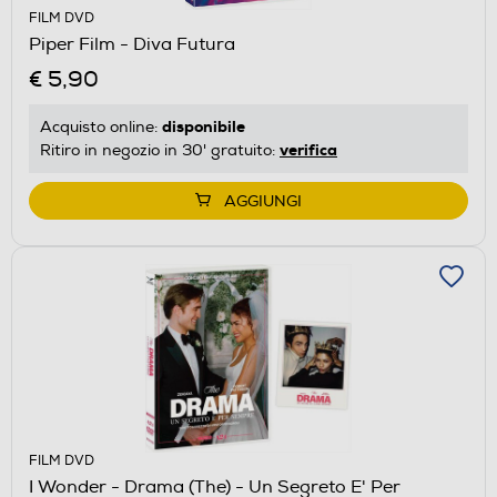
FILM DVD
Piper Film - Diva Futura
€ 5,90
disponibile
Acquisto online:
verifica
Ritiro in negozio in 30' gratuito:
AGGIUNGI
FILM DVD
I Wonder - Drama (The) - Un Segreto E' Per