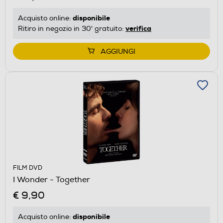
disponibile
Acquisto online:
verifica
Ritiro in negozio in 30' gratuito:
AGGIUNGI
FILM DVD
I Wonder - Together
€ 9,90
disponibile
Acquisto online: