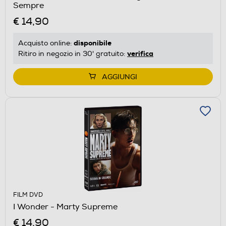
Sempre
€ 14,90
disponibile
Acquisto online:
verifica
Ritiro in negozio in 30' gratuito:
AGGIUNGI
FILM DVD
I Wonder - Marty Supreme
€ 14,90