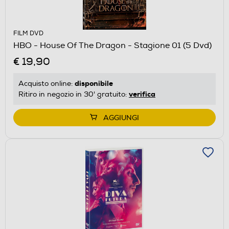
FILM DVD
HBO - House Of The Dragon - Stagione 01 (5 Dvd)
€ 19,90
disponibile
Acquisto online:
verifica
Ritiro in negozio in 30' gratuito:
AGGIUNGI