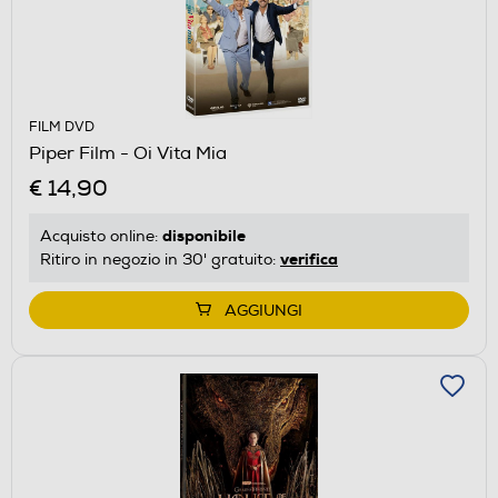
FILM DVD
Piper Film - Oi Vita Mia
€ 14,90
disponibile
Acquisto online:
verifica
Ritiro in negozio in 30' gratuito:
AGGIUNGI