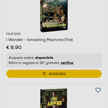
FILM DVD
I Wonder - Smashing Machine (The)
€ 9,90
disponibile
Acquisto online:
verifica
Ritiro in negozio in 30' gratuito:
AGGIUNGI