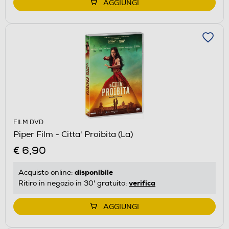
AGGIUNGI
FILM DVD
Piper Film - Citta' Proibita (La)
€ 6,90
disponibile
Acquisto online:
verifica
Ritiro in negozio in 30' gratuito:
AGGIUNGI