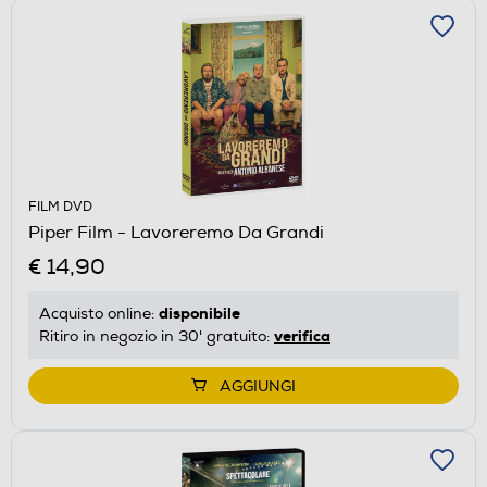
FILM DVD
Piper Film - Lavoreremo Da Grandi
€ 14,90
disponibile
Acquisto online:
verifica
Ritiro in negozio in 30' gratuito:
AGGIUNGI