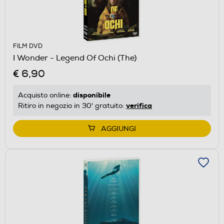
FILM DVD
I Wonder - Legend Of Ochi (The)
€ 6,90
disponibile
Acquisto online:
verifica
Ritiro in negozio in 30' gratuito:
AGGIUNGI