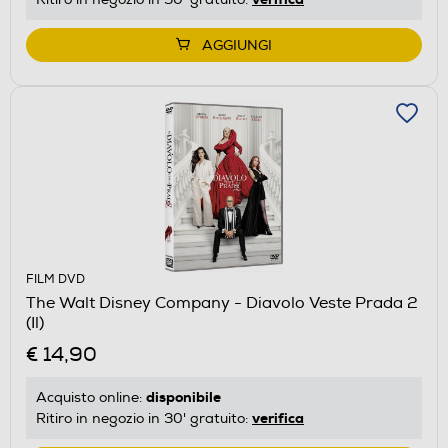
AGGIUNGI
FILM DVD
The Walt Disney Company - Diavolo Veste Prada 2
(Il)
€ 14,90
disponibile
Acquisto online:
verifica
Ritiro in negozio in 30' gratuito: