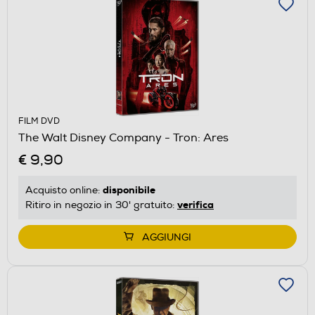
FILM DVD
The Walt Disney Company - Tron: Ares
€ 9,90
disponibile
Acquisto online:
verifica
Ritiro in negozio in 30' gratuito:
AGGIUNGI