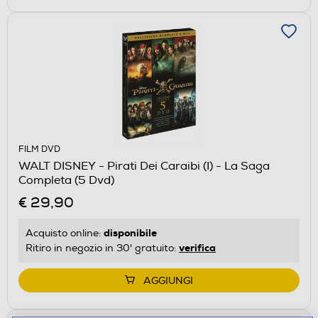
FILM DVD
WALT DISNEY - Pirati Dei Caraibi (I) - La Saga
Completa (5 Dvd)
€ 29,90
disponibile
Acquisto online:
verifica
Ritiro in negozio in 30' gratuito:
AGGIUNGI