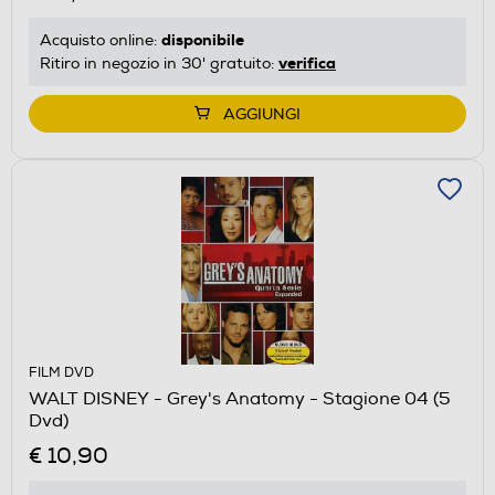
disponibile
Acquisto online:
verifica
Ritiro in negozio in 30' gratuito:
AGGIUNGI
FILM DVD
WALT DISNEY - Grey's Anatomy - Stagione 04 (5
Dvd)
€ 10,90