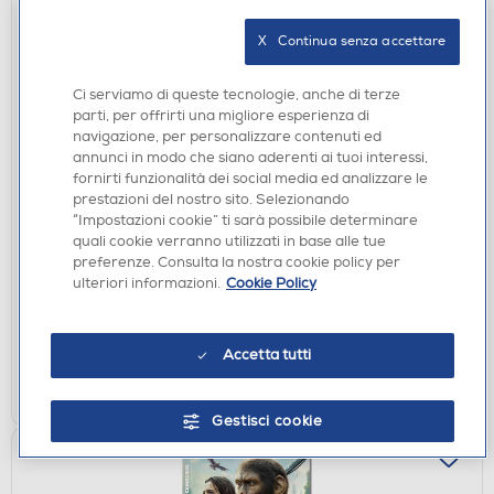
X   Continua senza accettare
Ci serviamo di queste tecnologie, anche di terze
parti, per offrirti una migliore esperienza di
navigazione, per personalizzare contenuti ed
annunci in modo che siano aderenti ai tuoi interessi,
fornirti funzionalità dei social media ed analizzare le
prestazioni del nostro sito. Selezionando
FILM DVD
“Impostazioni cookie” ti sarà possibile determinare
WALT DISNEY - Prey
quali cookie verranno utilizzati in base alle tue
€ 6,90
preferenze. Consulta la nostra cookie policy per
ulteriori informazioni.
Cookie Policy
disponibile
Acquisto online:
verifica
Ritiro in negozio in 30' gratuito:
Accetta tutti
AGGIUNGI
Gestisci cookie