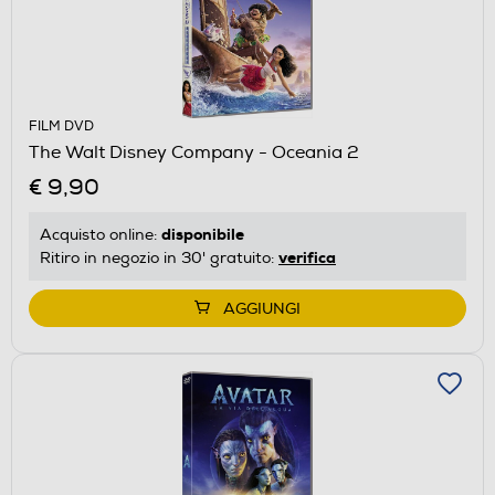
FILM DVD
The Walt Disney Company - Oceania 2
€ 9,90
disponibile
Acquisto online:
verifica
Ritiro in negozio in 30' gratuito:
AGGIUNGI