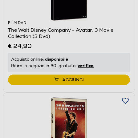
FILM DVD
The Walt Disney Company - Avatar: 3 Movie
Collection (3 Dvd)
€ 24,90
disponibile
Acquisto online:
verifica
Ritiro in negozio in 30' gratuito:
AGGIUNGI