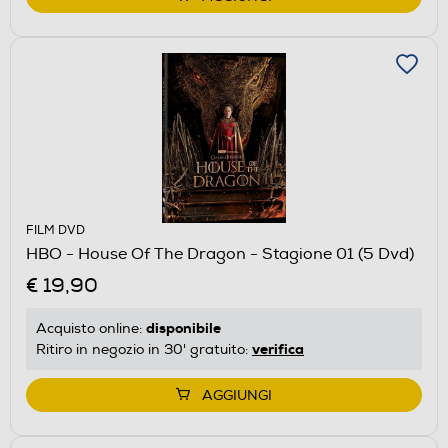
FILM DVD
HBO - House Of The Dragon - Stagione 01 (5 Dvd)
€ 19,90
disponibile
Acquisto online:
verifica
Ritiro in negozio in 30' gratuito:
AGGIUNGI