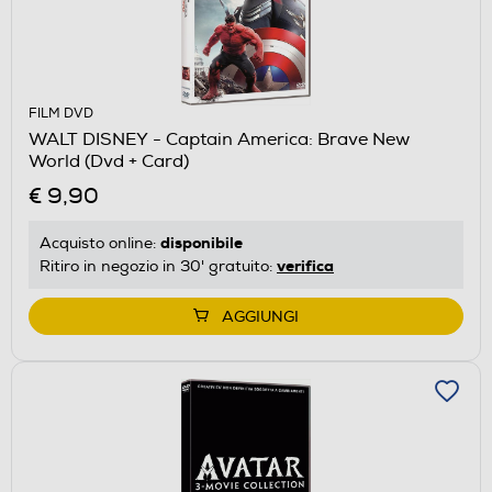
FILM DVD
WALT DISNEY - Captain America: Brave New
World (Dvd + Card)
€ 9,90
disponibile
Acquisto online:
verifica
Ritiro in negozio in 30' gratuito:
AGGIUNGI