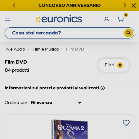
CONCORSO ANNIVERSARIO
0
Tv e Audio
Film e Musica
Film DVD
Film DVD
Filtri
6
84
prodotti
Informazioni sui prezzi e prodotti visualizzati
Ordina per: