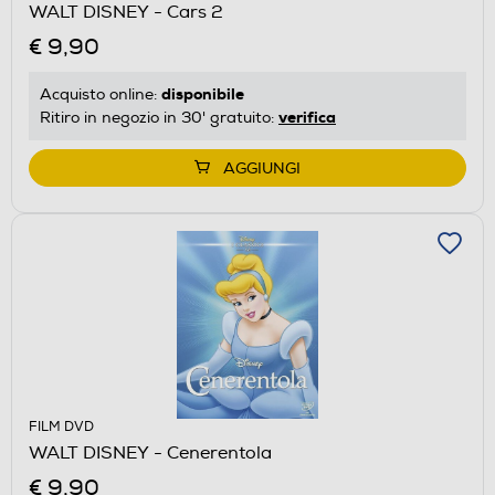
WALT DISNEY - Cars 2
€ 9,90
disponibile
Acquisto online:
verifica
Ritiro in negozio in 30' gratuito:
AGGIUNGI
FILM DVD
WALT DISNEY - Cenerentola
€ 9,90