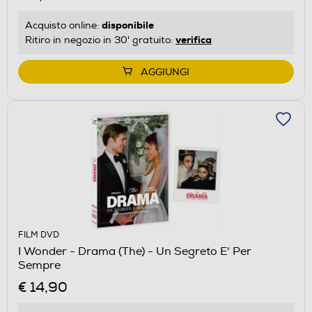
disponibile
Acquisto online:
verifica
Ritiro in negozio in 30' gratuito:
AGGIUNGI
FILM DVD
I Wonder - Drama (The) - Un Segreto E' Per
Sempre
€ 14,90