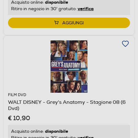
disponibile
Acquisto online:
verifica
Ritiro in negozio in 30' gratuito:
AGGIUNGI
FILM DVD
WALT DISNEY - Grey's Anatomy - Stagione 08 (6
Dvd)
€ 10,90
disponibile
Acquisto online:
verifica
Ritiro in negozio in 30' gratuito: