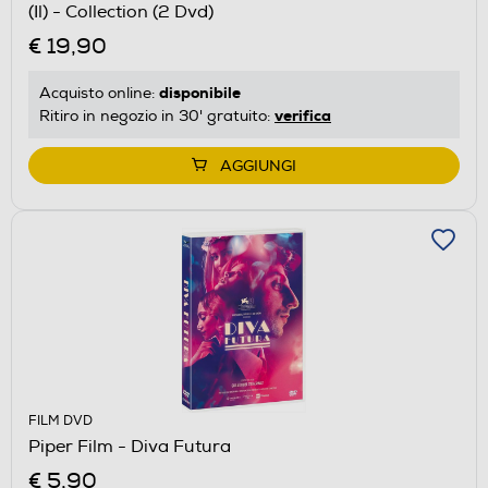
(Il) - Collection (2 Dvd)
€ 19,90
disponibile
Acquisto online:
verifica
Ritiro in negozio in 30' gratuito:
AGGIUNGI
FILM DVD
Piper Film - Diva Futura
€ 5,90