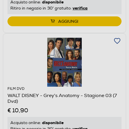
disponibile
Acquisto online:
verifica
Ritiro in negozio in 30' gratuito:
AGGIUNGI
FILM DVD
WALT DISNEY - Grey's Anatomy - Stagione 03 (7
Dvd)
€ 10,90
disponibile
Acquisto online:
verifica
Ritiro in negozio in 30' gratuito: