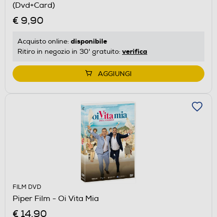
(Dvd+Card)
€ 9,90
disponibile
Acquisto online:
verifica
Ritiro in negozio in 30' gratuito:
AGGIUNGI
FILM DVD
Piper Film - Oi Vita Mia
€ 14,90