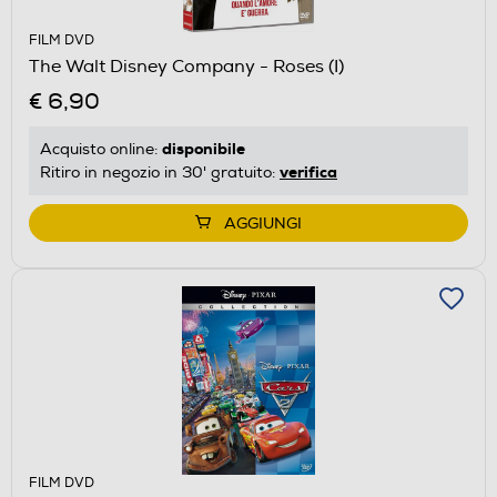
FILM DVD
The Walt Disney Company - Roses (I)
€ 6,90
disponibile
Acquisto online:
verifica
Ritiro in negozio in 30' gratuito:
AGGIUNGI
FILM DVD