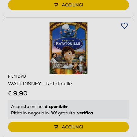
AGGIUNGI
FILM DVD
WALT DISNEY - Ratatouille
€ 9,90
disponibile
Acquisto online:
verifica
Ritiro in negozio in 30' gratuito:
AGGIUNGI