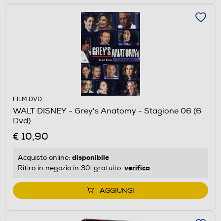
FILM DVD
WALT DISNEY - Grey's Anatomy - Stagione 06 (6
Dvd)
€ 10,90
disponibile
Acquisto online:
verifica
Ritiro in negozio in 30' gratuito:
AGGIUNGI