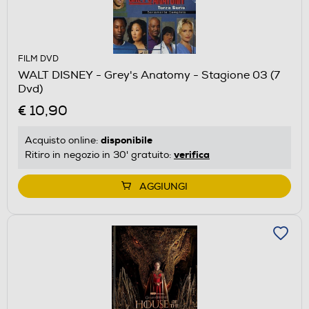
FILM DVD
WALT DISNEY - Grey's Anatomy - Stagione 03 (7
Dvd)
€ 10,90
disponibile
Acquisto online:
verifica
Ritiro in negozio in 30' gratuito:
AGGIUNGI