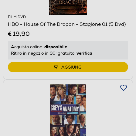
FILM DVD
HBO - House Of The Dragon - Stagione 01 (5 Dvd)
€ 19,90
disponibile
Acquisto online:
verifica
Ritiro in negozio in 30' gratuito:
AGGIUNGI