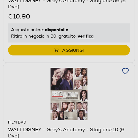
WALT DISNEY - Grey's Anatomy - Stagione 06 (6
Dvd)
€ 10,90
disponibile
Acquisto online:
verifica
Ritiro in negozio in 30' gratuito:
AGGIUNGI
FILM DVD
WALT DISNEY - Grey's Anatomy - Stagione 10 (6
Dvd)