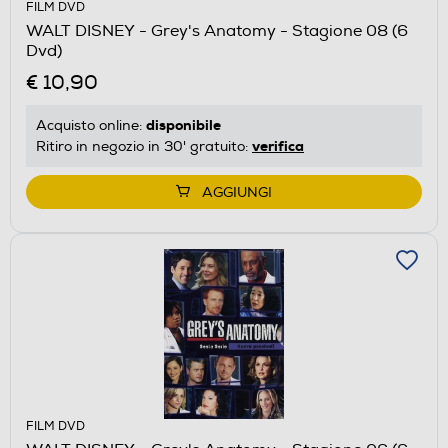
FILM DVD
WALT DISNEY - Grey's Anatomy - Stagione 08 (6
Dvd)
€ 10,90
disponibile
Acquisto online:
verifica
Ritiro in negozio in 30' gratuito:
AGGIUNGI
FILM DVD