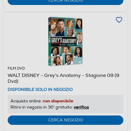
CERCA NEGOZIO
FILM DVD
WALT DISNEY - Grey's Anatomy - Stagione 09 (9
Dvd)
DISPONIBILE SOLO IN NEGOZIO
non disponibile
Acquisto online:
verifica
Ritiro in negozio in 30' gratuito:
CERCA NEGOZIO