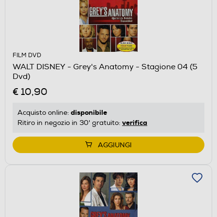
FILM DVD
WALT DISNEY - Grey's Anatomy - Stagione 04 (5
Dvd)
€ 10,90
disponibile
Acquisto online:
verifica
Ritiro in negozio in 30' gratuito:
AGGIUNGI