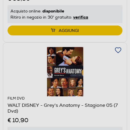
disponibile
Acquisto online:
verifica
Ritiro in negozio in 30' gratuito:
AGGIUNGI
FILM DVD
WALT DISNEY - Grey's Anatomy - Stagione 05 (7
Dvd)
€ 10,90