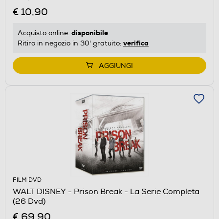
€ 10,90
disponibile
Acquisto online:
verifica
Ritiro in negozio in 30' gratuito:
AGGIUNGI
FILM DVD
WALT DISNEY - Prison Break - La Serie Completa
(26 Dvd)
€ 69,90