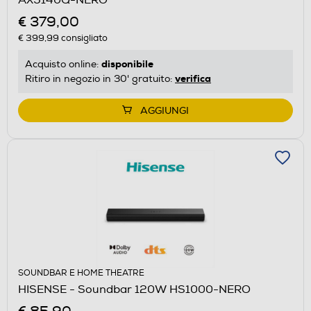
€ 379,00
€ 399,99
consigliato
disponibile
Acquisto online:
verifica
Ritiro in negozio in 30' gratuito:
AGGIUNGI
SOUNDBAR E HOME THEATRE
HISENSE - Soundbar 120W HS1000-NERO