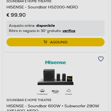
SOUNDBAR E HOME THEATRE
HISENSE - Soundbar HS2000-NERO
€ 99,90
disponibile
Acquisto online:
verifica
Ritiro in negozio in 30' gratuito:
AGGIUNGI
SOUNDBAR E HOME THEATRE
HISENSE - Soundbar 600W + Subwoofer 280W
AX5140Q-NERO