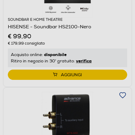
SOUNDBAR E HOME THEATRE
HISENSE - Soundbar HS2100-Nero
€ 99,90
€ 179,99
consigliato
disponibile
Acquisto online:
verifica
Ritiro in negozio in 30' gratuito:
AGGIUNGI