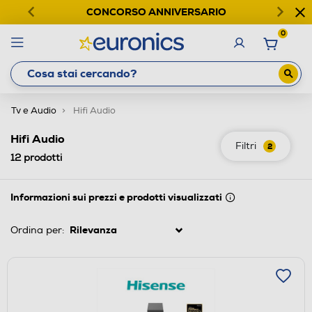
CONCORSO ANNIVERSARIO
0
Tv e Audio
Hifi Audio
Hifi Audio
Filtri
2
12
prodotti
Informazioni sui prezzi e prodotti visualizzati
Ordina per: