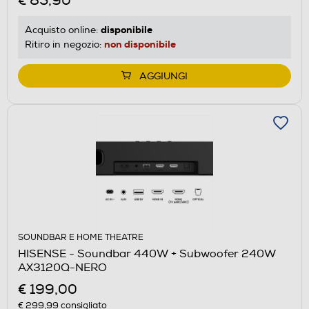
€ 85,90
disponibile
Acquisto online:
non disponibile
Ritiro in negozio:
AGGIUNGI
SOUNDBAR E HOME THEATRE
HISENSE - Soundbar 440W + Subwoofer 240W
AX3120Q-NERO
€ 199,00
€ 299,99
consigliato