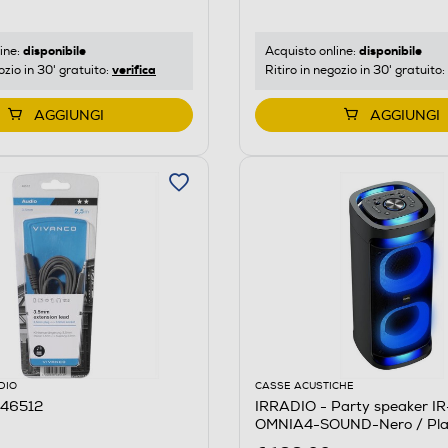
disponibile
disponibile
ine:
Acquisto online:
verifica
ozio in 30' gratuito:
Ritiro in negozio in 30' gratuito:
AGGIUNGI
AGGIUNGI
DIO
CASSE ACUSTICHE
 46512
IRRADIO - Party speaker I
OMNIA4-SOUND-Nero / Pla