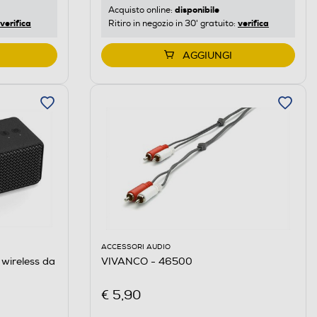
disponibile
Acquisto online:
verifica
verifica
Ritiro in negozio in 30' gratuito:
AGGIUNGI
ACCESSORI AUDIO
wireless da
VIVANCO - 46500
€ 5,90