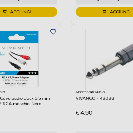
AGGIUNGI
AGGIUNGI
DIO
ACCESSORI AUDIO
Cavo audio Jack 3,5 mm
VIVANCO - 46066
2 RCA maschio-Nero
€ 4,90