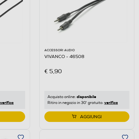
ACCESSORI AUDIO
VIVANCO - 46508
€ 5,90
disponibile
Acquisto online:
verifica
verifica
Ritiro in negozio in 30' gratuito:
AGGIUNGI