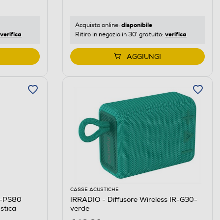
disponibile
Acquisto online:
verifica
verifica
Ritiro in negozio in 30' gratuito:
AGGIUNGI
CASSE ACUSTICHE
R-PS80
IRRADIO - Diffusore Wireless IR-G30-
stica
verde