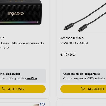
CHE
ACCESSORI AUDIO
lassic Diffusore wireless da
VIVANCO - 41151
-nero
€ 15,90
disponibile
disponibile
ine:
Acquisto online:
verifica
ozio in 30' gratuito:
Ritiro in negozio in 30' gratuito:
AGGIUNGI
AGGIUNGI