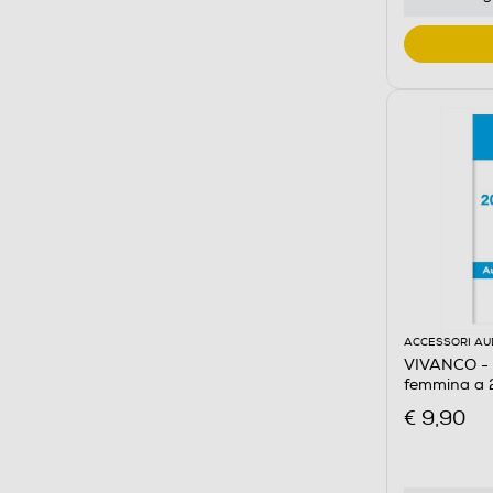
ACCESSORI AU
VIVANCO - 
femmina a 
€ 9,90