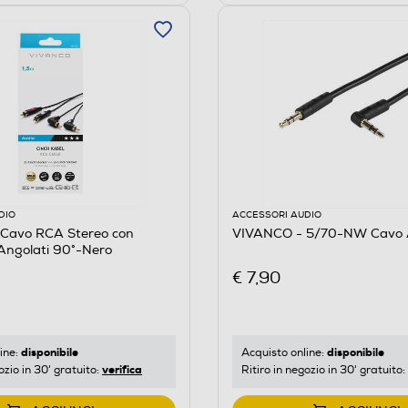
DIO
ACCESSORI AUDIO
Cavo RCA Stereo con
VIVANCO - 5/70-NW Cavo 
Angolati 90°-Nero
€ 7,90
disponibile
disponibile
ine:
Acquisto online:
verifica
ozio in 30' gratuito:
Ritiro in negozio in 30' gratuito: