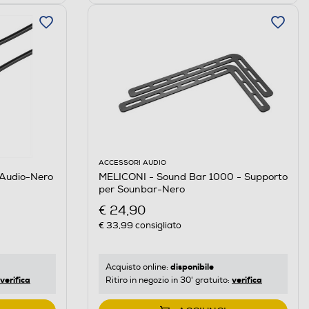
ACCESSORI AUDIO
Audio-Nero
MELICONI - Sound Bar 1000 - Supporto
per Sounbar-Nero
€ 24,90
€ 33,99
consigliato
disponibile
Acquisto online:
verifica
verifica
Ritiro in negozio in 30' gratuito: