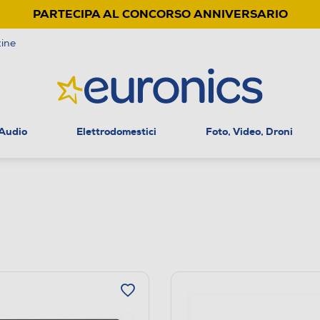
PARTECIPA AL CONCORSO ANNIVERSARIO
ine
 Audio
Elettrodomestici
Foto, Video, Droni