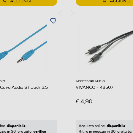
AGGIUNGI
AGGIUNGI
DIO
ACCESSORI AUDIO
Cavo Audio ST Jack 3,5
VIVANCO - 46507
€ 4,90
disponibile
disponibile
ine:
Acquisto online:
verifica
ozio in 30' gratuito:
Ritiro in negozio in 30' gratuito: