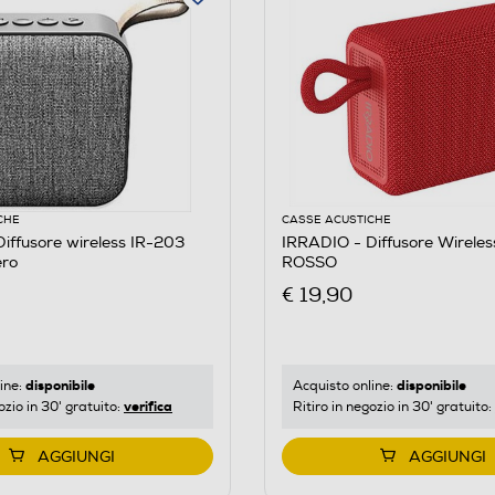
CHE
CASSE ACUSTICHE
iffusore wireless IR-203
IRRADIO - Diffusore Wirele
ro
ROSSO
€ 19,90
disponibile
disponibile
ine:
Acquisto online:
verifica
ozio in 30' gratuito:
Ritiro in negozio in 30' gratuito:
AGGIUNGI
AGGIUNGI