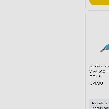
ACCESSORI AU
VIVANCO - 
mm-Blu
€ 4,90
Acquisto onl
Ritiro in neg