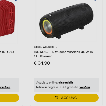
CASSE ACUSTICHE
ss IR-G30-
IRRADIO - Diffusore wireless 40W IR-
G600-nero
€ 64,90
disponibile
Acquisto online:
verifica
verifica
Ritiro in negozio in 30' gratuito:
AGGIUNGI