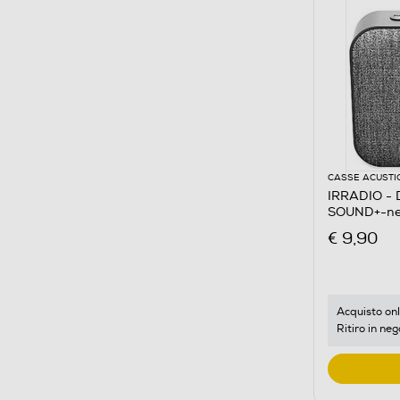
CASSE ACUSTI
IRRADIO - D
SOUND+-ne
€ 9,90
Acquisto onl
Ritiro in neg