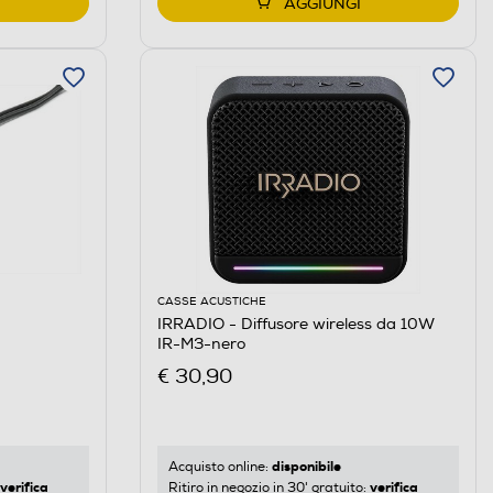
AGGIUNGI
CASSE ACUSTICHE
IRRADIO - Diffusore wireless da 10W
IR-M3-nero
€ 30,90
disponibile
Acquisto online:
verifica
verifica
Ritiro in negozio in 30' gratuito: