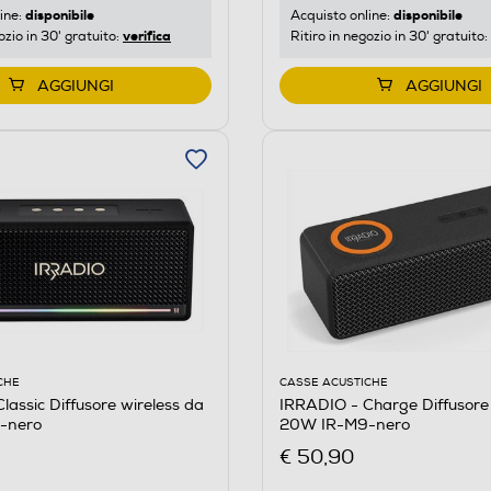
disponibile
disponibile
ine:
Acquisto online:
verifica
ozio in 30' gratuito:
Ritiro in negozio in 30' gratuito:
AGGIUNGI
AGGIUNGI
CHE
CASSE ACUSTICHE
lassic Diffusore wireless da
IRRADIO - Charge Diffusore 
-nero
20W IR-M9-nero
€ 50,90