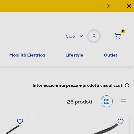
0
Ciao
Mobilità Elettrica
Lifestyle
Outlet
Informazioni sui prezzi e prodotti visualizzati
26
prodotti