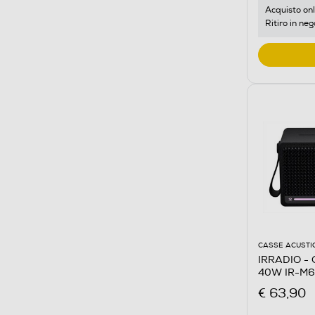
Acquisto onl
Ritiro in neg
CASSE ACUSTI
IRRADIO - C
40W IR-M6
€ 63,90