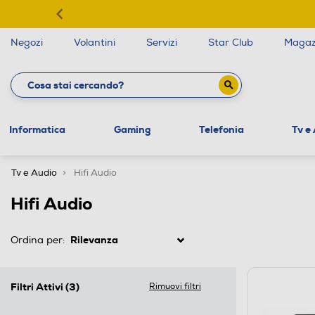
Negozi
Volantini
Servizi
Star Club
Magaz
Informatica
Gaming
Telefonia
Tv e
Tv e Audio
Hifi Audio
Hifi Audio
Ordina per:
Filtri Attivi
(3)
Rimuovi filtri