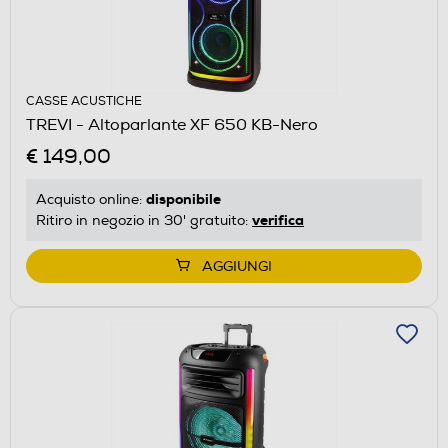
CASSE ACUSTICHE
TREVI - Altoparlante XF 650 KB-Nero
€ 149,00
disponibile
Acquisto online:
verifica
Ritiro in negozio in 30' gratuito:
AGGIUNGI