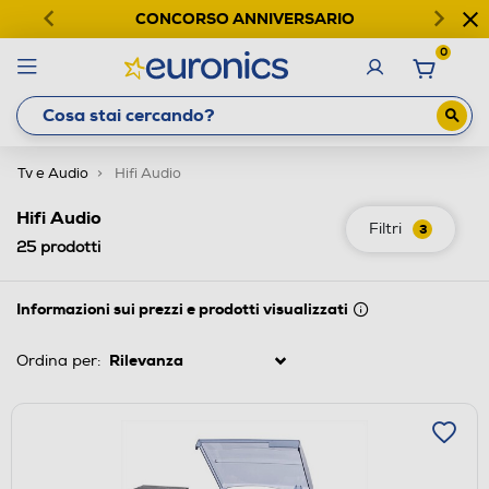
CONCORSO ANNIVERSARIO
0
Tv e Audio
Hifi Audio
Hifi Audio
Filtri
3
25
prodotti
Informazioni sui prezzi e prodotti visualizzati
Ordina per: