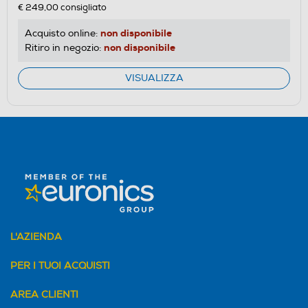
€ 249,00
consigliato
non disponibile
Acquisto online:
non disponibile
Ritiro in negozio:
VISUALIZZA
L'AZIENDA
PER I TUOI ACQUISTI
AREA CLIENTI