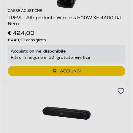
CASSE ACUSTICHE
TREVI - Altoparlante Wireless 500W XF 4400 DJ-
Nero
€ 424,00
€ 449,99
consigliato
disponibile
Acquisto online:
verifica
Ritiro in negozio in 30' gratuito:
AGGIUNGI