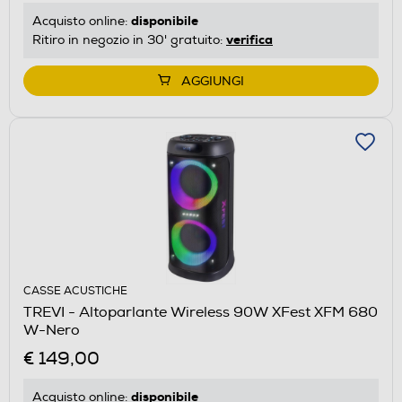
disponibile
Acquisto online:
verifica
Ritiro in negozio in 30' gratuito:
AGGIUNGI
CASSE ACUSTICHE
TREVI - Altoparlante Wireless 90W XFest XFM 680
W-Nero
€ 149,00
disponibile
Acquisto online: