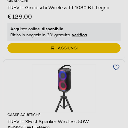
GIRADISCHI
TREVI - Giradischi Wireless TT 1030 BT-Legno
€ 129,00
disponibile
Acquisto online:
verifica
Ritiro in negozio in 30' gratuito:
AGGIUNGI
CASSE ACUSTICHE
TREVI - XFest Speaker Wireless 50W
XFM225W10-Nero