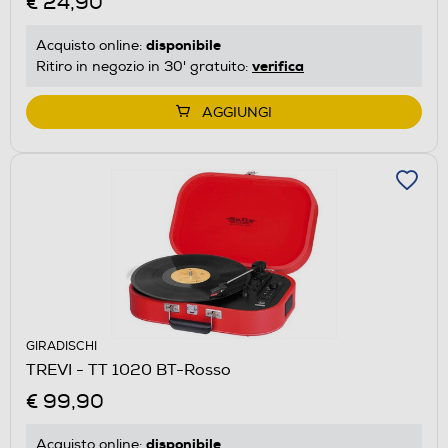
€ 24,90
disponibile
Acquisto online:
verifica
Ritiro in negozio in 30' gratuito:
AGGIUNGI
GIRADISCHI
TREVI - TT 1020 BT-Rosso
€ 99,90
disponibile
Acquisto online: