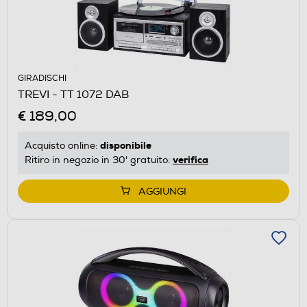
GIRADISCHI
TREVI - TT 1072 DAB
€ 189,00
disponibile
Acquisto online:
verifica
Ritiro in negozio in 30' gratuito:
AGGIUNGI