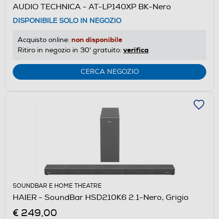
AUDIO TECHNICA - AT-LP140XP BK-Nero
DISPONIBILE SOLO IN NEGOZIO
non disponibile
Acquisto online:
verifica
Ritiro in negozio in 30' gratuito:
CERCA NEGOZIO
SOUNDBAR E HOME THEATRE
HAIER - SoundBar HSD210K6 2.1-Nero, Grigio
€ 249,00