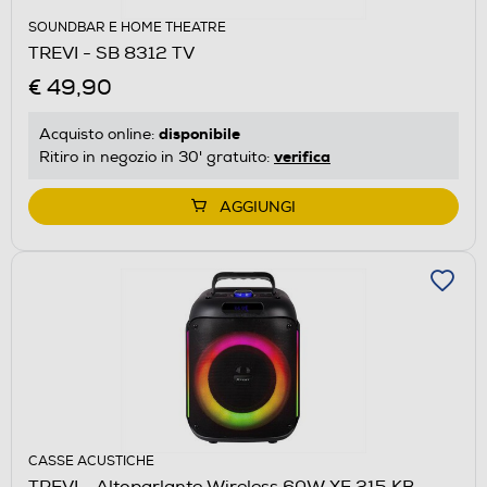
SOUNDBAR E HOME THEATRE
TREVI - SB 8312 TV
€ 49,90
disponibile
Acquisto online:
verifica
Ritiro in negozio in 30' gratuito:
AGGIUNGI
CASSE ACUSTICHE
TREVI - Altoparlante Wireless 60W XF 215 KB-