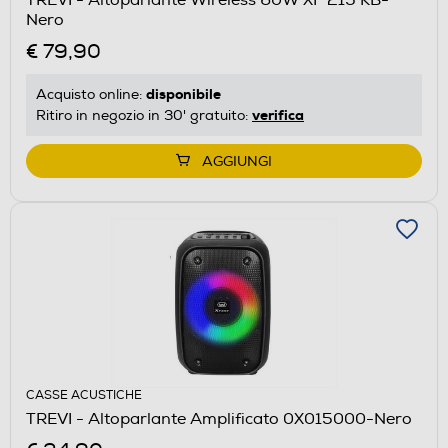
Nero
€ 79,90
disponibile
Acquisto online:
verifica
Ritiro in negozio in 30' gratuito:
AGGIUNGI
CASSE ACUSTICHE
TREVI - Altoparlante Amplificato 0X015000-Nero