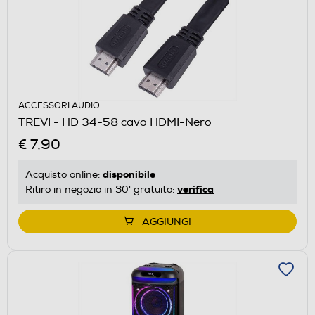
ACCESSORI AUDIO
TREVI - HD 34-58 cavo HDMI-Nero
€ 7,90
disponibile
Acquisto online:
verifica
Ritiro in negozio in 30' gratuito:
AGGIUNGI