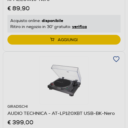
€ 89,90
disponibile
Acquisto online:
verifica
Ritiro in negozio in 30' gratuito:
AGGIUNGI
GIRADISCHI
AUDIO TECHNICA - AT-LP120XBT USB-BK-Nero
€ 399,00