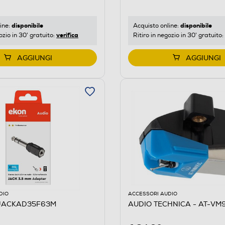
disponibile
disponibile
ine:
Acquisto online:
verifica
ozio in 30' gratuito:
Ritiro in negozio in 30' gratuito:
AGGIUNGI
AGGIUNGI
DIO
ACCESSORI AUDIO
AJACKAD35F63M
AUDIO TECHNICA - AT-VM