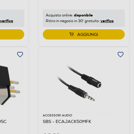
disponibile
Acquisto online:
verifica
verifica
Ritiro in negozio in 30' gratuito:
AGGIUNGI
ACCESSORI AUDIO
95C
SBS - ECAJACK50MFK