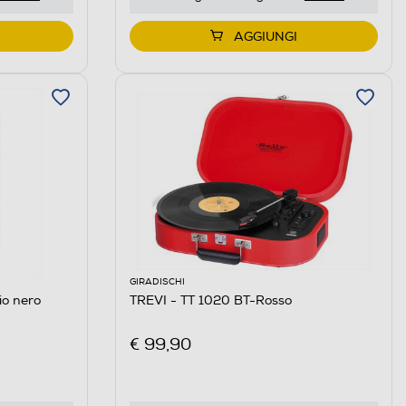
AGGIUNGI
GIRADISCHI
o nero
TREVI - TT 1020 BT-Rosso
€ 99,90