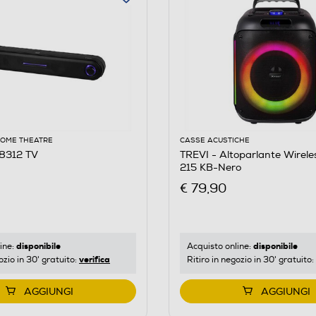
HOME THEATRE
CASSE ACUSTICHE
 8312 TV
TREVI - Altoparlante Wirel
215 KB-Nero
€ 79,90
disponibile
disponibile
ine:
Acquisto online:
verifica
ozio in 30' gratuito:
Ritiro in negozio in 30' gratuito:
AGGIUNGI
AGGIUNGI