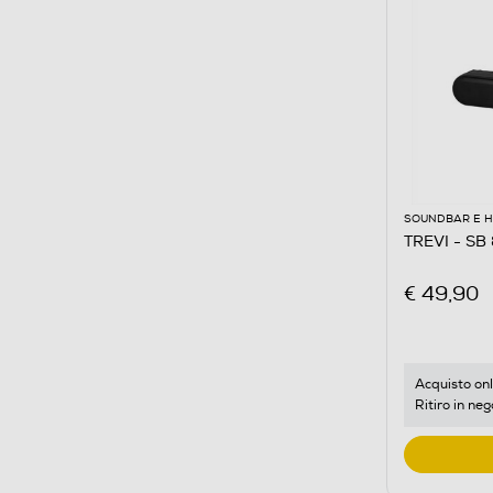
SOUNDBAR E 
TREVI - SB
€ 49,90
Acquisto onl
Ritiro in neg