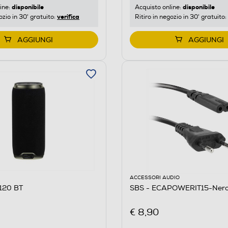
disponibile
disponibile
ine:
Acquisto online:
verifica
ozio in 30' gratuito:
Ritiro in negozio in 30' gratuito:
AGGIUNGI
AGGIUNGI
ACCESSORI AUDIO
 120 BT
SBS - ECAPOWERIT15-Ner
€ 8,90