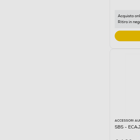
Acquisto onl
Ritiro in neg
ACCESSORI AU
SBS - EC