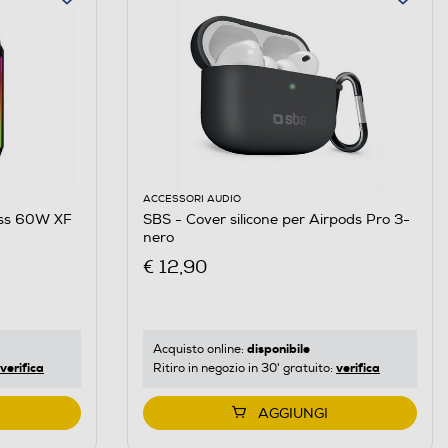
ACCESSORI AUDIO
ess 60W XF
SBS - Cover silicone per Airpods Pro 3-
nero
€ 12,90
disponibile
Acquisto online:
verifica
verifica
Ritiro in negozio in 30' gratuito:
AGGIUNGI