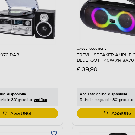
CASSE ACUSTICHE
 1072 DAB
TREVI - SPEAKER AMPLIFI
BLUETOOTH 40W XR 8A70
€ 39,90
disponibile
disponibile
ine:
Acquisto online:
verifica
ozio in 30' gratuito:
Ritiro in negozio in 30' gratuito:
AGGIUNGI
AGGIUNGI