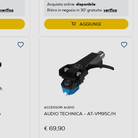
disponibile
Acquisto online:
verifica
verifica
Ritiro in negozio in 30' gratuito:
AGGIUNGI
ACCESSORI AUDIO
o
AUDIO TECHNICA - AT-VM95C/H
€ 69,90