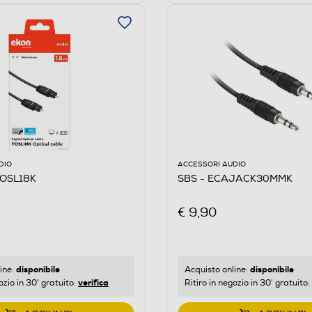
DIO
ACCESSORI AUDIO
TOSL18K
SBS - ECAJACK30MMK
€ 9,90
disponibile
disponibile
ine:
Acquisto online:
verifica
ozio in 30' gratuito:
Ritiro in negozio in 30' gratuito: