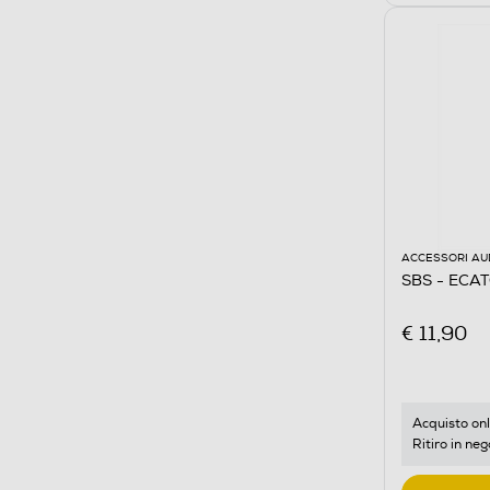
ACCESSORI AU
SBS - ECA
€ 11,90
Acquisto onl
Ritiro in neg