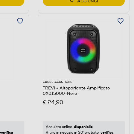
AGGIUNGI
CASSE ACUSTICHE
TREVI - Altoparlante Amplificato
0X015000-Nero
€ 24,90
disponibile
Acquisto online:
verifica
verifica
Ritiro in negozio in 30' gratuito: