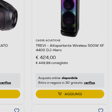
CASSE ACUSTICHE
CATO
TREVI - Altoparlante Wireless 500W XF
4400 DJ-Nero
€ 424,00
€ 449,99
consigliato
disponibile
Acquisto online:
verifica
verifica
Ritiro in negozio in 30' gratuito:
AGGIUNGI