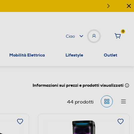
0
Ciao
Mobilità Elettrica
Lifestyle
Outlet
Informazioni sui prezzi e prodotti visualizzati
44
prodotti