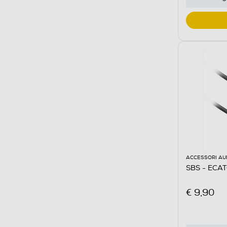
ACCESSORI AU
SBS - ECA
€ 9,90