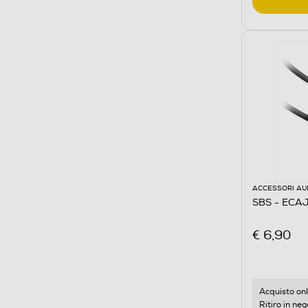
ACCESSORI AU
SBS - EC
€ 6,90
Acquisto onl
Ritiro in neg