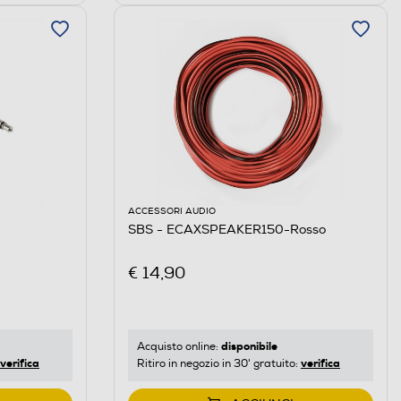
ACCESSORI AUDIO
SBS - ECAXSPEAKER150-Rosso
€ 14,90
disponibile
Acquisto online:
verifica
verifica
Ritiro in negozio in 30' gratuito: