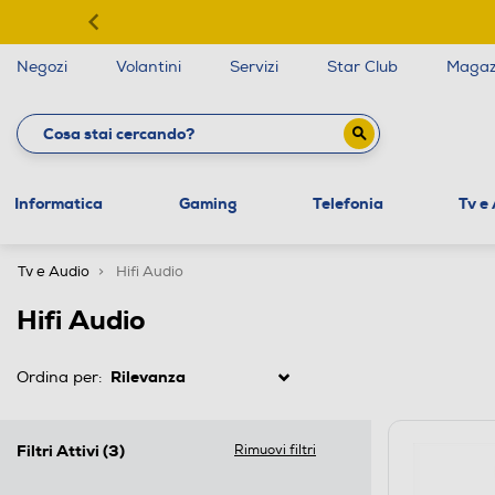
Negozi
Volantini
Servizi
Star Club
Magaz
Informatica
Gaming
Telefonia
Tv e
Tv e Audio
Hifi Audio
Hifi Audio
Ordina per:
Filtri Attivi
(3)
Rimuovi filtri