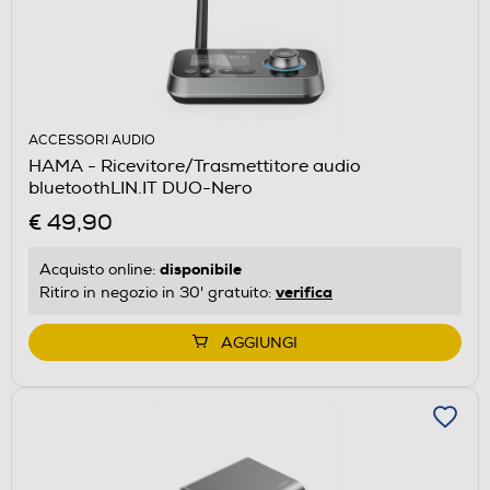
ACCESSORI AUDIO
HAMA - Ricevitore/Trasmettitore audio
bluetoothLIN.IT DUO-Nero
€ 49,90
disponibile
Acquisto online:
verifica
Ritiro in negozio in 30' gratuito:
AGGIUNGI