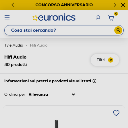
CONCORSO ANNIVERSARIO
0
Tv e Audio
Hifi Audio
Hifi Audio
Filtri
2
40
prodotti
Informazioni sui prezzi e prodotti visualizzati
Ordina per: