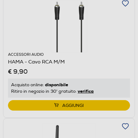
ACCESSORI AUDIO
HAMA - Cavo RCA M/M
€ 9,90
disponibile
Acquisto online:
verifica
Ritiro in negozio in 30' gratuito:
AGGIUNGI