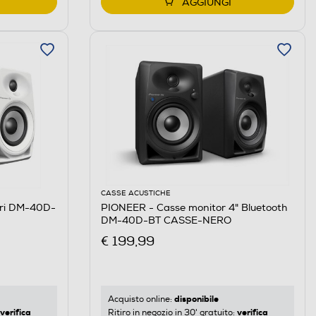
AGGIUNGI
CASSE ACUSTICHE
ori DM-40D-
PIONEER - Casse monitor 4" Bluetooth
DM-40D-BT CASSE-NERO
€ 199,99
disponibile
Acquisto online:
verifica
verifica
Ritiro in negozio in 30' gratuito: