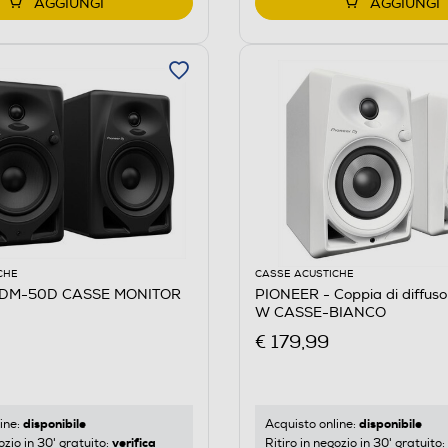
AGGIUNGI
AGGIUNGI
CHE
CASSE ACUSTICHE
 DM-50D CASSE MONITOR
PIONEER - Coppia di diffus
W CASSE-BIANCO
€ 179,99
disponibile
disponibile
ine:
Acquisto online:
verifica
ozio in 30' gratuito:
Ritiro in negozio in 30' gratuito: