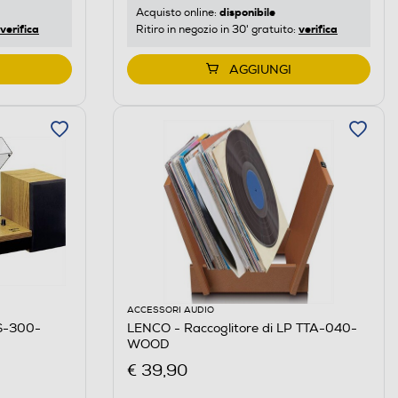
disponibile
Acquisto online:
verifica
verifica
Ritiro in negozio in 30' gratuito:
AGGIUNGI
ACCESSORI AUDIO
LS-300-
LENCO - Raccoglitore di LP TTA-040-
WOOD
€ 39,90