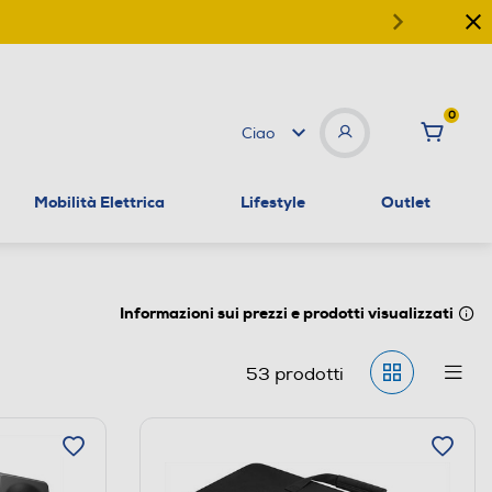
0
Ciao
Mobilità Elettrica
Lifestyle
Outlet
Informazioni sui prezzi e prodotti visualizzati
53
prodotti