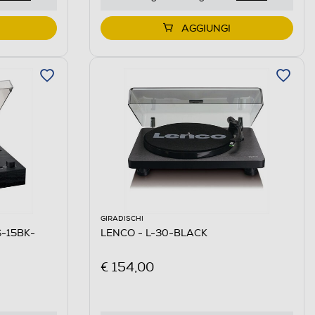
AGGIUNGI
GIRADISCHI
S-15BK-
LENCO - L-30-BLACK
€ 154,00