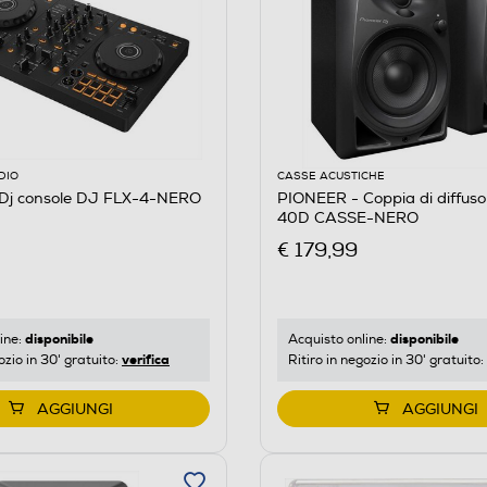
DIO
CASSE ACUSTICHE
Dj console DJ FLX-4-NERO
PIONEER - Coppia di diffus
40D CASSE-NERO
€ 179,99
disponibile
disponibile
ine:
Acquisto online:
verifica
ozio in 30' gratuito:
Ritiro in negozio in 30' gratuito:
AGGIUNGI
AGGIUNGI