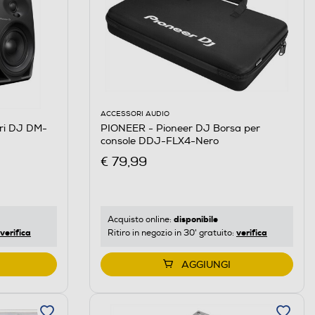
ACCESSORI AUDIO
ori DJ DM-
PIONEER - Pioneer DJ Borsa per
console DDJ-FLX4-Nero
€ 79,99
disponibile
Acquisto online:
verifica
verifica
Ritiro in negozio in 30' gratuito:
AGGIUNGI