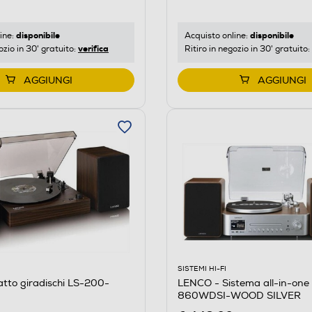
disponibile
disponibile
ine:
Acquisto online:
verifica
ozio in 30' gratuito:
Ritiro in negozio in 30' gratuito:
AGGIUNGI
AGGIUNGI
SISTEMI HI-FI
tto giradischi LS-200-
LENCO - Sistema all-in-one
860WDSI-WOOD SILVER