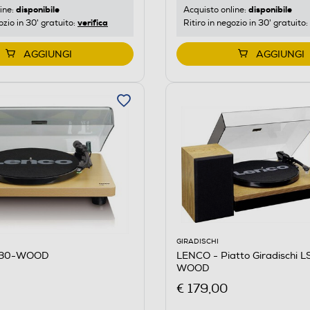
disponibile
disponibile
ine:
Acquisto online:
verifica
ozio in 30' gratuito:
Ritiro in negozio in 30' gratuito:
AGGIUNGI
AGGIUNGI
GIRADISCHI
-30-WOOD
LENCO - Piatto Giradischi 
WOOD
€ 179,00