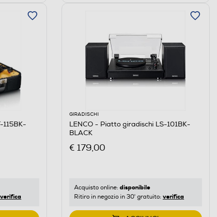
GIRADISCHI
T-115BK-
LENCO - Piatto giradischi LS-101BK-
BLACK
€ 179,00
disponibile
Acquisto online:
verifica
verifica
Ritiro in negozio in 30' gratuito: