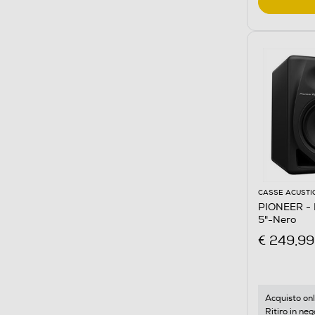
CASSE ACUSTI
PIONEER -
5"-Nero
€ 249,99
Acquisto onl
Ritiro in neg