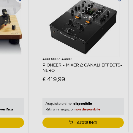
ACCESSORI AUDIO
PIONEER - MIXER 2 CANALI EFFECTS-
NERO
€ 419,99
disponibile
Acquisto online:
verifica
non disponibile
Ritiro in negozio:
AGGIUNGI