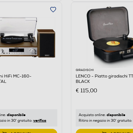
GIRADISCHI
ni HiFi MC-160-
LENCO - Piatto giradischi T
TAL
BLACK
€ 115,00
disponibile
disponibile
ine:
Acquisto online:
verifica
ozio in 30' gratuito:
Ritiro in negozio in 30' gratuito: