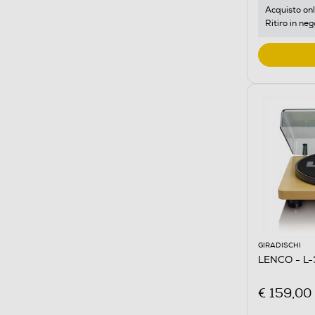
Acquisto onl
Ritiro in neg
GIRADISCHI
LENCO - L
€ 159,00