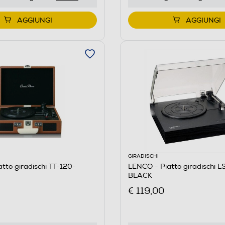
AGGIUNGI
AGGIUNGI
GIRADISCHI
tto giradischi TT-120-
LENCO - Piatto giradischi L
BLACK
€ 119,00