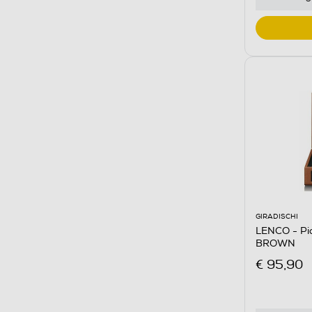
GIRADISCHI
LENCO - Pia
BROWN
€ 95,90