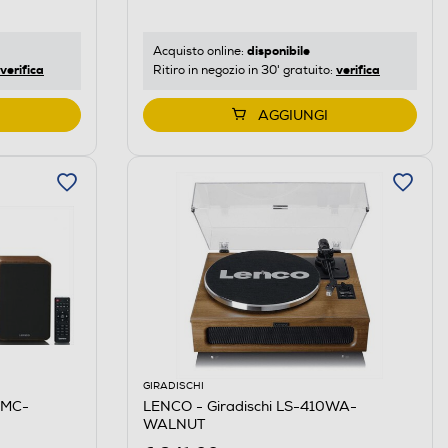
disponibile
Acquisto online:
verifica
verifica
Ritiro in negozio in 30' gratuito:
AGGIUNGI
GIRADISCHI
 MC-
LENCO - Giradischi LS-410WA-
WALNUT