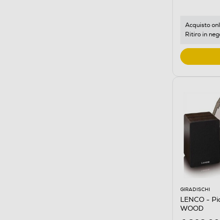
Acquisto onl
Ritiro in neg
GIRADISCHI
LENCO - Pia
WOOD