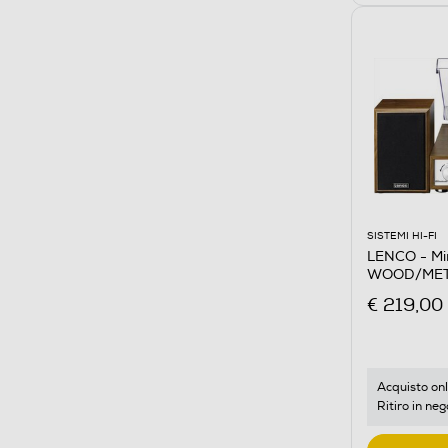
SISTEMI HI-FI
LENCO - Mi
WOOD/ME
€ 219,00
Acquisto onl
Ritiro in neg