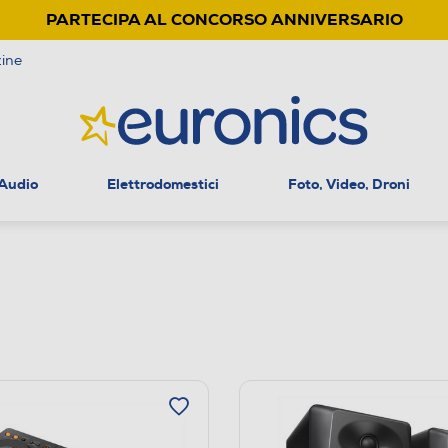
PARTECIPA AL CONCORSO ANNIVERSARIO
ine
 Audio
Elettrodomestici
Foto, Video, Droni