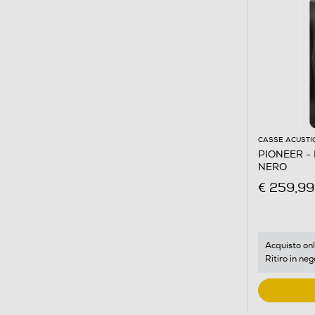
CASSE ACUSTI
PIONEER - D
NERO
€ 259,99
Acquisto onl
Ritiro in neg