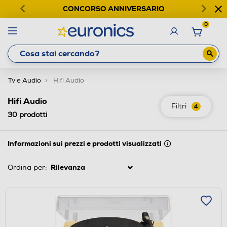
CONCORSO ANNIVERSARIO
0
Tv e Audio
Hifi Audio
Hifi Audio
Filtri
4
30
prodotti
Informazioni sui prezzi e prodotti visualizzati
Ordina per: