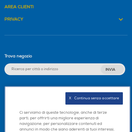
AREA CLIENTI
PRIVACY
Trova negozio
INVIA
Seguici sui social
X   Continua senza accettare
Ci serviamo di queste tecnologie, anche di terze
parti, per offrirti una migliore esperienza di
Scarica la nostra app
navigazione, per personalizzare contenuti ed
annunci in modo che siano aderenti ai tuoi interessi,