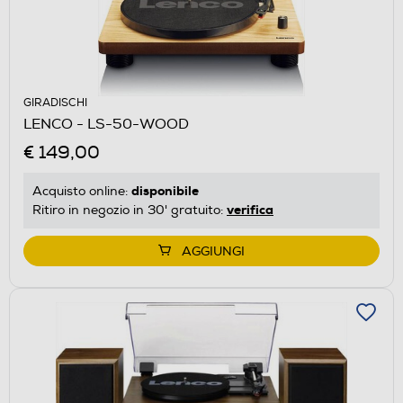
GIRADISCHI
LENCO - LS-50-WOOD
€ 149,00
disponibile
Acquisto online:
verifica
Ritiro in negozio in 30' gratuito:
AGGIUNGI