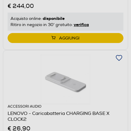
€ 244,00
disponibile
Acquisto online:
verifica
Ritiro in negozio in 30' gratuito:
AGGIUNGI
ACCESSORI AUDIO
LENOVO - Caricabatteria CHARGING BASE X
CLOCK2
€ 26,90