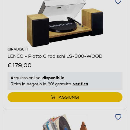
GIRADISCHI
LENCO - Piatto Giradischi LS-300-WOOD
€ 179,00
disponibile
Acquisto online:
verifica
Ritiro in negozio in 30' gratuito:
AGGIUNGI