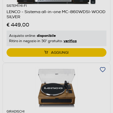
SISTEMI HI-FI
LENCO - Sistema all-in-one MC-860WDSI-WOOD
SILVER
€ 449,00
disponibile
Acquisto online:
verifica
Ritiro in negozio in 30' gratuito:
AGGIUNGI
GIRADISCHI