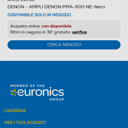
AMPLIFICATORI
DENON - AMPLI DENON PMA-600 NE-Nero
DISPONIBILE SOLO IN NEGOZIO
non disponibile
Acquisto online:
verifica
Ritiro in negozio in 30' gratuito:
CERCA NEGOZIO
L'AZIENDA
PER I TUOI ACQUISTI