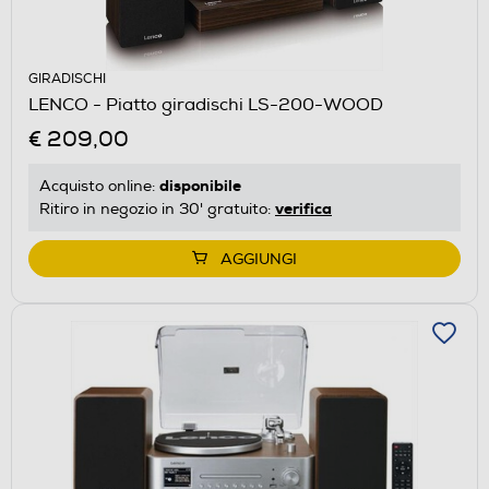
GIRADISCHI
LENCO - Piatto giradischi LS-200-WOOD
€ 209,00
disponibile
Acquisto online:
verifica
Ritiro in negozio in 30' gratuito:
AGGIUNGI