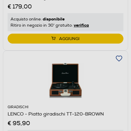
€ 179,00
disponibile
Acquisto online:
verifica
Ritiro in negozio in 30' gratuito:
AGGIUNGI
GIRADISCHI
LENCO - Piatto giradischi TT-120-BROWN
€ 95,90