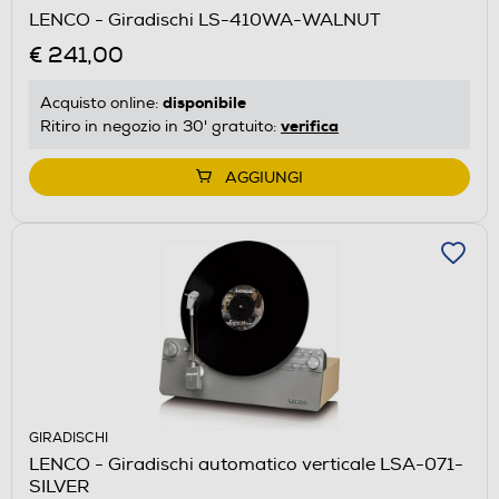
LENCO - Giradischi LS-410WA-WALNUT
€ 241,00
disponibile
Acquisto online:
verifica
Ritiro in negozio in 30' gratuito:
AGGIUNGI
GIRADISCHI
LENCO - Giradischi automatico verticale LSA-071-
SILVER