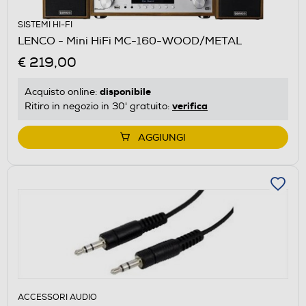
SISTEMI HI-FI
LENCO - Mini HiFi MC-160-WOOD/METAL
€ 219,00
disponibile
Acquisto online:
verifica
Ritiro in negozio in 30' gratuito:
AGGIUNGI
ACCESSORI AUDIO