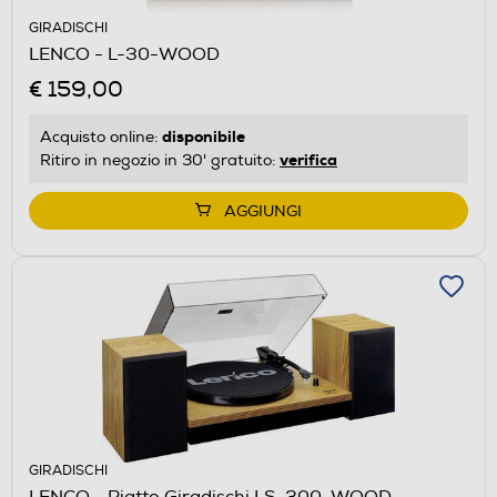
GIRADISCHI
LENCO - L-30-WOOD
€ 159,00
disponibile
Acquisto online:
verifica
Ritiro in negozio in 30' gratuito:
AGGIUNGI
GIRADISCHI
LENCO - Piatto Giradischi LS-300-WOOD