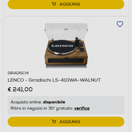
AGGIUNGI
GIRADISCHI
LENCO - Giradischi LS-410WA-WALNUT
€ 241,00
disponibile
Acquisto online:
verifica
Ritiro in negozio in 30' gratuito:
AGGIUNGI