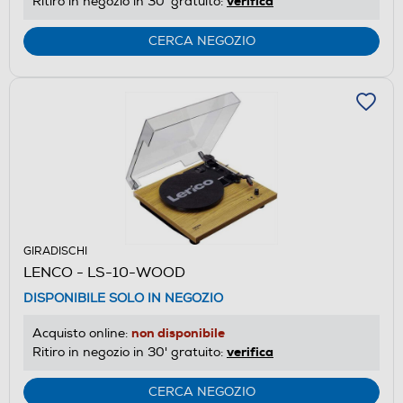
verifica
Ritiro in negozio in 30' gratuito:
CERCA NEGOZIO
GIRADISCHI
LENCO - LS-10-WOOD
DISPONIBILE SOLO IN NEGOZIO
non disponibile
Acquisto online:
verifica
Ritiro in negozio in 30' gratuito:
CERCA NEGOZIO