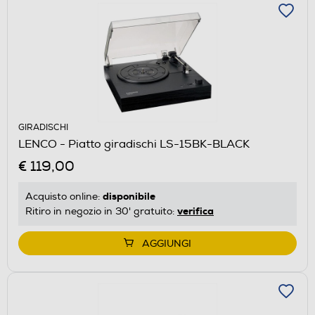
GIRADISCHI
LENCO - Piatto giradischi LS-15BK-BLACK
€ 119,00
disponibile
Acquisto online:
verifica
Ritiro in negozio in 30' gratuito:
AGGIUNGI