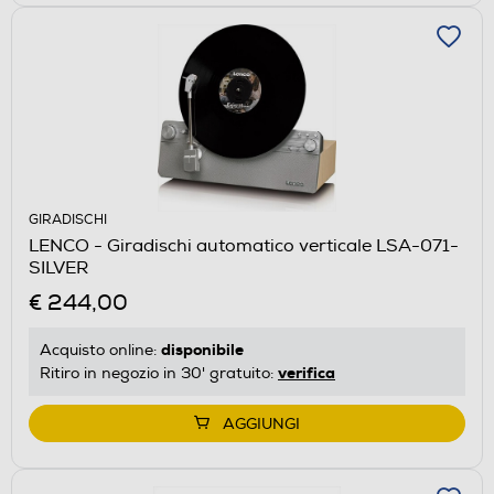
GIRADISCHI
LENCO - Giradischi automatico verticale LSA-071-
SILVER
€ 244,00
disponibile
Acquisto online:
verifica
Ritiro in negozio in 30' gratuito:
AGGIUNGI