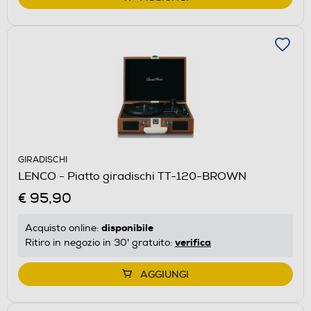
GIRADISCHI
LENCO - Piatto giradischi TT-120-BROWN
€ 95,90
disponibile
Acquisto online:
verifica
Ritiro in negozio in 30' gratuito:
AGGIUNGI