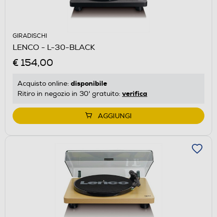
GIRADISCHI
LENCO - L-30-BLACK
€ 154,00
disponibile
Acquisto online:
verifica
Ritiro in negozio in 30' gratuito:
AGGIUNGI