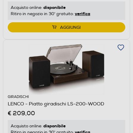
disponibile
Acquisto online:
verifica
Ritiro in negozio in 30' gratuito:
AGGIUNGI
GIRADISCHI
LENCO - Piatto giradischi LS-200-WOOD
€ 209,00
disponibile
Acquisto online:
verifica
Ritiro in negozio in 30' gratuito: