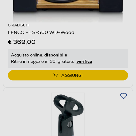
GIRADISCHI
LENCO - LS-500 WD-Wood
€ 369,00
disponibile
Acquisto online:
verifica
Ritiro in negozio in 30' gratuito:
AGGIUNGI