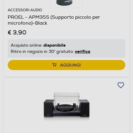
ACCESSORI AUDIO
PROEL - APM35S (Supporto piccolo per
microfono)-Black
€ 3,90
disponibile
Acquisto online:
verifica
Ritiro in negozio in 30' gratuito:
AGGIUNGI