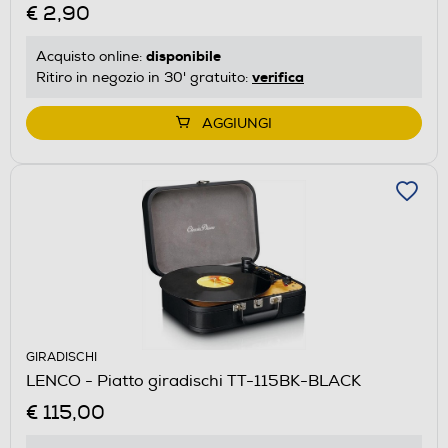
€ 2,90
disponibile
Acquisto online:
verifica
Ritiro in negozio in 30' gratuito:
AGGIUNGI
GIRADISCHI
LENCO - Piatto giradischi TT-115BK-BLACK
€ 115,00