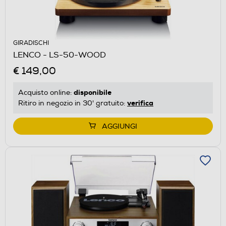
GIRADISCHI
LENCO - LS-50-WOOD
€ 149,00
disponibile
Acquisto online:
verifica
Ritiro in negozio in 30' gratuito:
AGGIUNGI