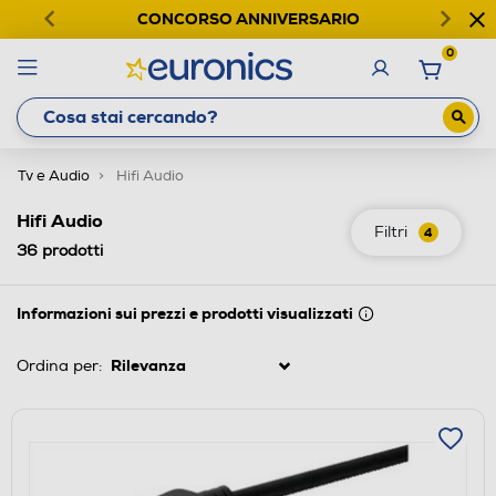
CONCORSO ANNIVERSARIO
0
Tv e Audio
Hifi Audio
Hifi Audio
Filtri
4
36
prodotti
Informazioni sui prezzi e prodotti visualizzati
Ordina per: