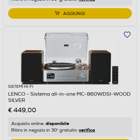
AGGIUNGI
SISTEMI HI-FI
LENCO - Sistema all-in-one MC-860WDSI-WOOD
SILVER
€ 449,00
disponibile
Acquisto online:
verifica
Ritiro in negozio in 30' gratuito: