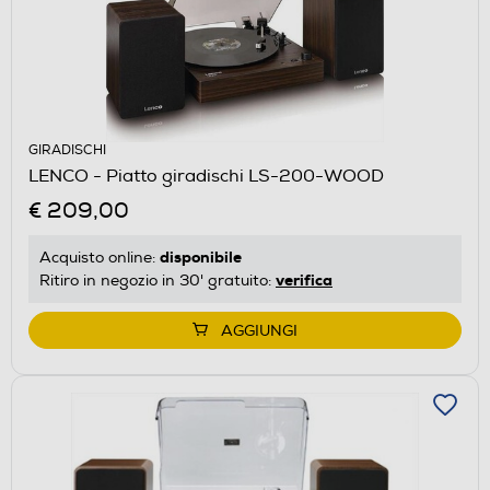
GIRADISCHI
LENCO - Piatto giradischi LS-200-WOOD
€ 209,00
disponibile
Acquisto online:
verifica
Ritiro in negozio in 30' gratuito:
AGGIUNGI