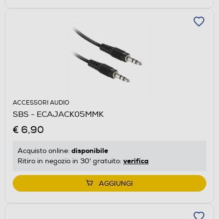
ACCESSORI AUDIO
SBS - ECAJACK05MMK
€ 6,90
disponibile
Acquisto online:
verifica
Ritiro in negozio in 30' gratuito:
AGGIUNGI