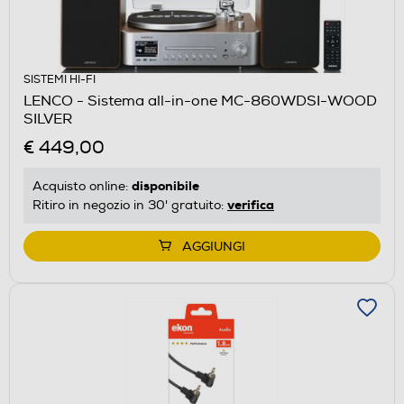
SISTEMI HI-FI
LENCO - Sistema all-in-one MC-860WDSI-WOOD
SILVER
€ 449,00
disponibile
Acquisto online:
verifica
Ritiro in negozio in 30' gratuito:
AGGIUNGI