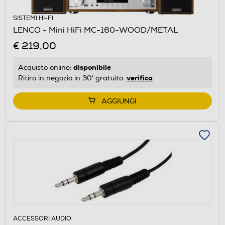
SISTEMI HI-FI
LENCO - Mini HiFi MC-160-WOOD/METAL
€ 219,00
disponibile
Acquisto online:
verifica
Ritiro in negozio in 30' gratuito:
AGGIUNGI
ACCESSORI AUDIO