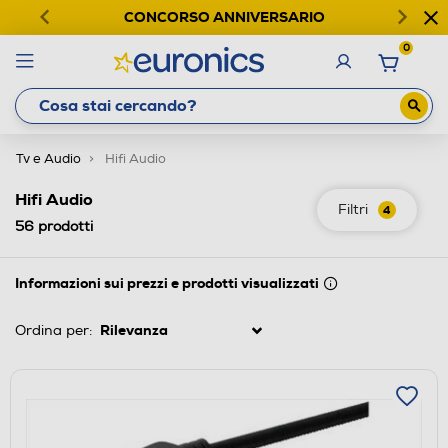
CONCORSO ANNIVERSARIO
0
Tv e Audio
Hifi Audio
Hifi Audio
Filtri
4
56
prodotti
Informazioni sui prezzi e prodotti visualizzati
Ordina per: