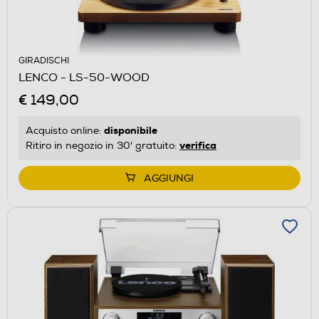
GIRADISCHI
LENCO - LS-50-WOOD
€ 149,00
disponibile
Acquisto online:
verifica
Ritiro in negozio in 30' gratuito:
AGGIUNGI