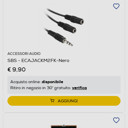
ACCESSORI AUDIO
SBS - ECAJACKM2FK-Nero
€ 9,90
disponibile
Acquisto online:
verifica
Ritiro in negozio in 30' gratuito:
AGGIUNGI