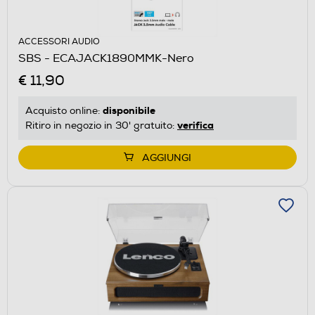
ACCESSORI AUDIO
SBS - ECAJACK1890MMK-Nero
€ 11,90
disponibile
Acquisto online:
verifica
Ritiro in negozio in 30' gratuito:
AGGIUNGI