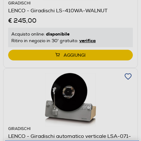
GIRADISCHI
LENCO - Giradischi LS-410WA-WALNUT
€ 245,00
disponibile
Acquisto online:
verifica
Ritiro in negozio in 30' gratuito:
AGGIUNGI
GIRADISCHI
LENCO - Giradischi automatico verticale LSA-071-