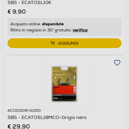
SBS - ECATOSL10K
€ 9,90
disponibile
Acquisto online:
verifica
Ritiro in negozio in 30' gratuito:
AGGIUNGI
ACCESSORI AUDIO
SBS - ECATOSL18MCO-Grigio nero
€ 29,90