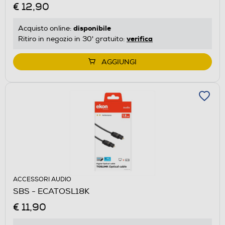
€ 12,90
disponibile
Acquisto online:
verifica
Ritiro in negozio in 30' gratuito:
AGGIUNGI
ACCESSORI AUDIO
SBS - ECATOSL18K
€ 11,90