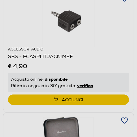
ACCESSORI AUDIO
SBS - ECASPLITJACK1M2F
€ 4,90
disponibile
Acquisto online:
verifica
Ritiro in negozio in 30' gratuito:
AGGIUNGI