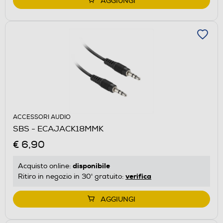
AGGIUNGI
ACCESSORI AUDIO
SBS - ECAJACK18MMK
€ 6,90
disponibile
Acquisto online:
verifica
Ritiro in negozio in 30' gratuito:
AGGIUNGI