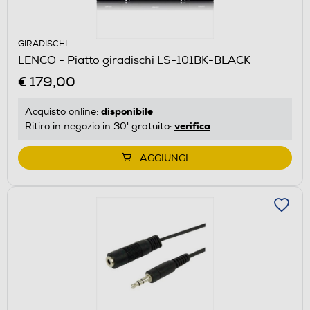
GIRADISCHI
LENCO - Piatto giradischi LS-101BK-BLACK
€ 179,00
disponibile
Acquisto online:
verifica
Ritiro in negozio in 30' gratuito:
AGGIUNGI