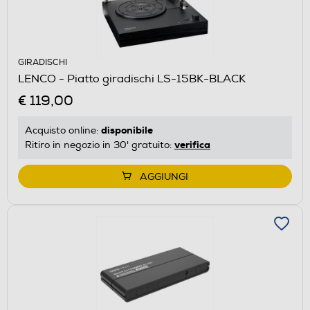
GIRADISCHI
LENCO - Piatto giradischi LS-15BK-BLACK
€ 119,00
disponibile
Acquisto online:
verifica
Ritiro in negozio in 30' gratuito:
AGGIUNGI