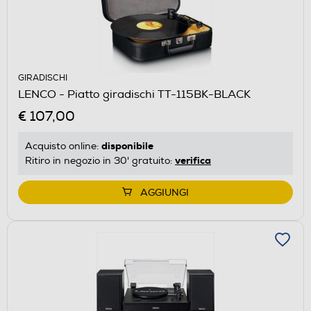
GIRADISCHI
LENCO - Piatto giradischi TT-115BK-BLACK
€ 107,00
disponibile
Acquisto online:
verifica
Ritiro in negozio in 30' gratuito:
AGGIUNGI