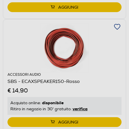
AGGIUNGI
ACCESSORI AUDIO
SBS - ECAXSPEAKER150-Rosso
€ 14,90
disponibile
Acquisto online:
verifica
Ritiro in negozio in 30' gratuito:
AGGIUNGI