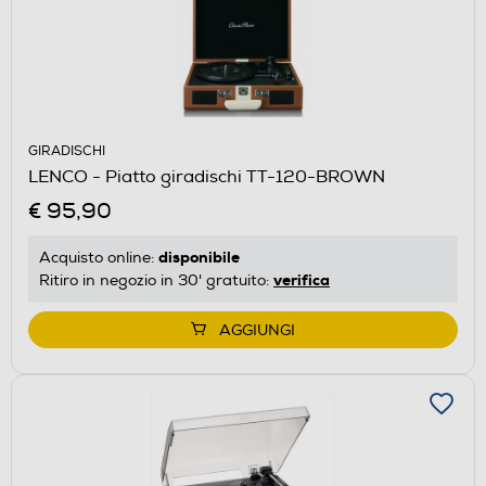
GIRADISCHI
LENCO - Piatto giradischi TT-120-BROWN
€ 95,90
disponibile
Acquisto online:
verifica
Ritiro in negozio in 30' gratuito:
AGGIUNGI