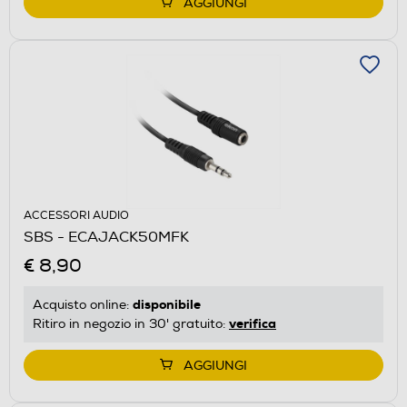
AGGIUNGI
ACCESSORI AUDIO
SBS - ECAJACK50MFK
€ 8,90
disponibile
Acquisto online:
verifica
Ritiro in negozio in 30' gratuito:
AGGIUNGI