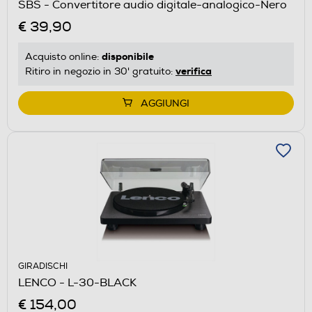
SBS - Convertitore audio digitale-analogico-Nero
€ 39,90
disponibile
Acquisto online:
verifica
Ritiro in negozio in 30' gratuito:
AGGIUNGI
GIRADISCHI
LENCO - L-30-BLACK
€ 154,00