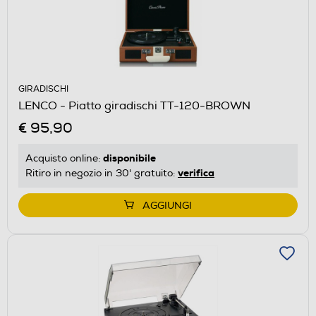
GIRADISCHI
LENCO - Piatto giradischi TT-120-BROWN
€ 95,90
disponibile
Acquisto online:
verifica
Ritiro in negozio in 30' gratuito:
AGGIUNGI