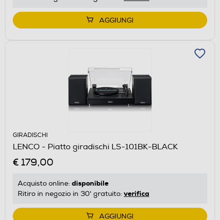
AGGIUNGI
GIRADISCHI
LENCO - Piatto giradischi LS-101BK-BLACK
€ 179,00
disponibile
Acquisto online:
verifica
Ritiro in negozio in 30' gratuito:
AGGIUNGI