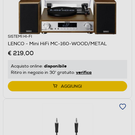
SISTEMI HI-FI
LENCO - Mini HiFi MC-160-WOOD/METAL
€ 219,00
disponibile
Acquisto online:
verifica
Ritiro in negozio in 30' gratuito:
AGGIUNGI