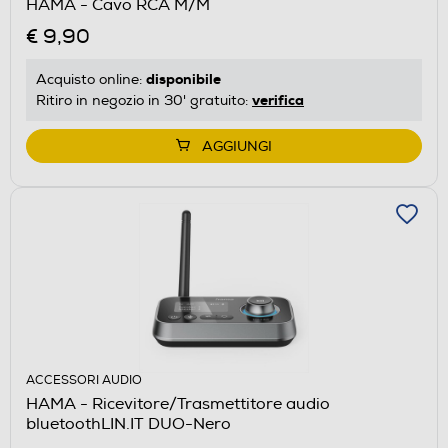
HAMA - Cavo RCA M/M
€ 9,90
disponibile
Acquisto online:
verifica
Ritiro in negozio in 30' gratuito:
AGGIUNGI
ACCESSORI AUDIO
HAMA - Ricevitore/Trasmettitore audio
bluetoothLIN.IT DUO-Nero