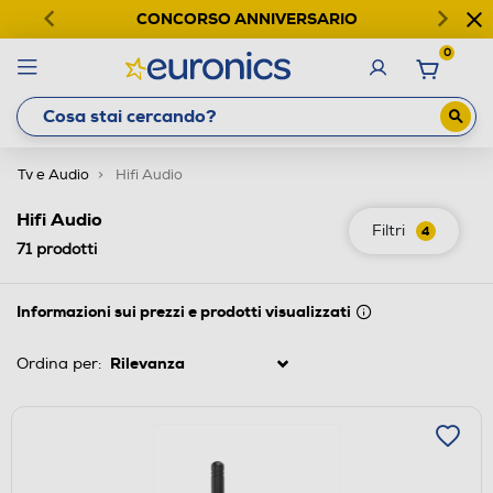
CONCORSO ANNIVERSARIO
0
Tv e Audio
Hifi Audio
Hifi Audio
Filtri
4
71
prodotti
Informazioni sui prezzi e prodotti visualizzati
Ordina per: