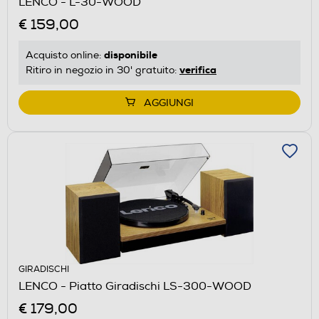
LENCO - L-30-WOOD
€ 159,00
disponibile
Acquisto online:
verifica
Ritiro in negozio in 30' gratuito:
AGGIUNGI
GIRADISCHI
LENCO - Piatto Giradischi LS-300-WOOD
€ 179,00