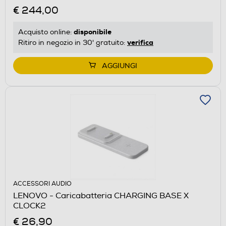
€ 244,00
disponibile
Acquisto online:
verifica
Ritiro in negozio in 30' gratuito:
AGGIUNGI
ACCESSORI AUDIO
LENOVO - Caricabatteria CHARGING BASE X
CLOCK2
€ 26,90