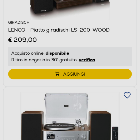
GIRADISCHI
LENCO - Piatto giradischi LS-200-WOOD
€ 209,00
disponibile
Acquisto online:
verifica
Ritiro in negozio in 30' gratuito:
AGGIUNGI