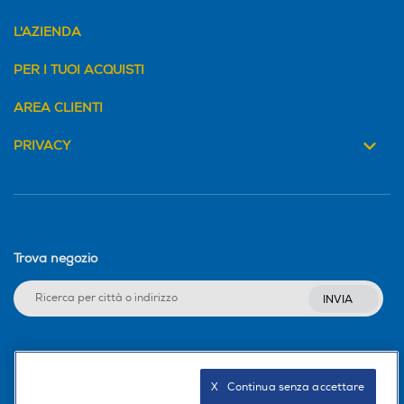
L'AZIENDA
PER I TUOI ACQUISTI
AREA CLIENTI
PRIVACY
Trova negozio
INVIA
Seguici sui social
X   Continua senza accettare