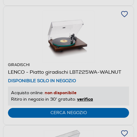
GIRADISCHI
LENCO - Piatto giradischi LBT225WA-WALNUT
DISPONIBILE SOLO IN NEGOZIO
non disponibile
Acquisto online:
verifica
Ritiro in negozio in 30' gratuito:
CERCA NEGOZIO