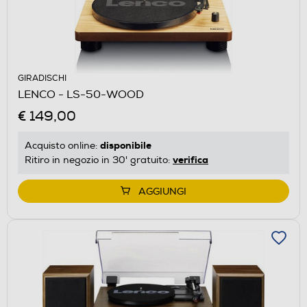
GIRADISCHI
LENCO - LS-50-WOOD
€ 149,00
disponibile
Acquisto online:
verifica
Ritiro in negozio in 30' gratuito:
AGGIUNGI