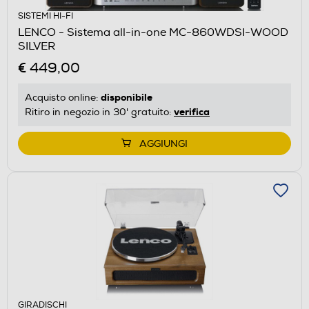
SISTEMI HI-FI
LENCO - Sistema all-in-one MC-860WDSI-WOOD
SILVER
€ 449,00
disponibile
Acquisto online:
verifica
Ritiro in negozio in 30' gratuito:
AGGIUNGI
GIRADISCHI