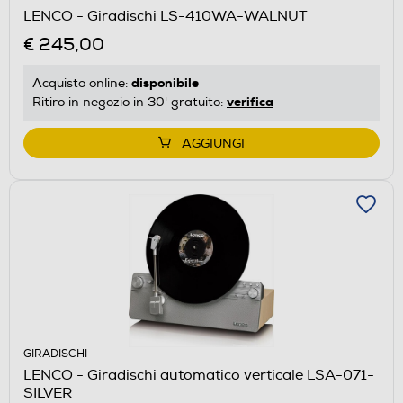
LENCO - Giradischi LS-410WA-WALNUT
€ 245,00
disponibile
Acquisto online:
verifica
Ritiro in negozio in 30' gratuito:
AGGIUNGI
GIRADISCHI
LENCO - Giradischi automatico verticale LSA-071-
SILVER