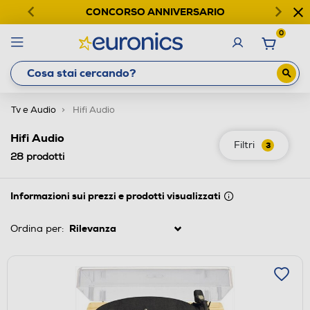
CONCORSO ANNIVERSARIO
0
Tv e Audio
Hifi Audio
Hifi Audio
Filtri
3
28
prodotti
Informazioni sui prezzi e prodotti visualizzati
Ordina per: