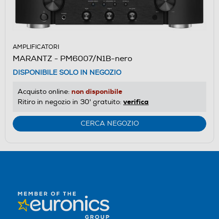
AMPLIFICATORI
MARANTZ - PM6007/N1B-nero
DISPONIBILE SOLO IN NEGOZIO
non disponibile
Acquisto online:
verifica
Ritiro in negozio in 30' gratuito:
CERCA NEGOZIO