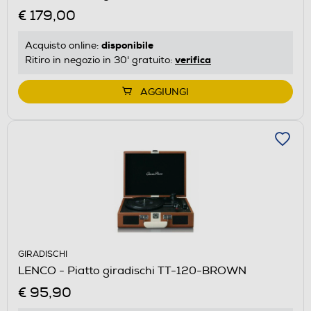
€ 179,00
disponibile
Acquisto online:
verifica
Ritiro in negozio in 30' gratuito:
AGGIUNGI
GIRADISCHI
LENCO - Piatto giradischi TT-120-BROWN
€ 95,90