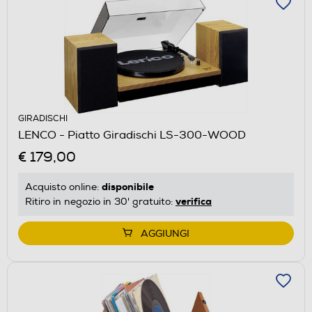
GIRADISCHI
LENCO - Piatto Giradischi LS-300-WOOD
€ 179,00
disponibile
Acquisto online:
verifica
Ritiro in negozio in 30' gratuito:
AGGIUNGI