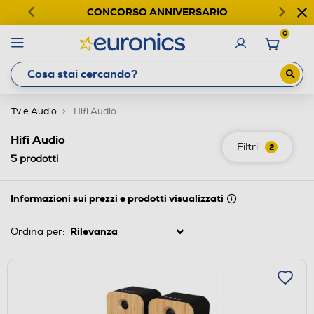
CONCORSO ANNIVERSARIO
0
Tv e Audio
Hifi Audio
Hifi Audio
Filtri
2
5
prodotti
Informazioni sui prezzi e prodotti visualizzati
Ordina per: