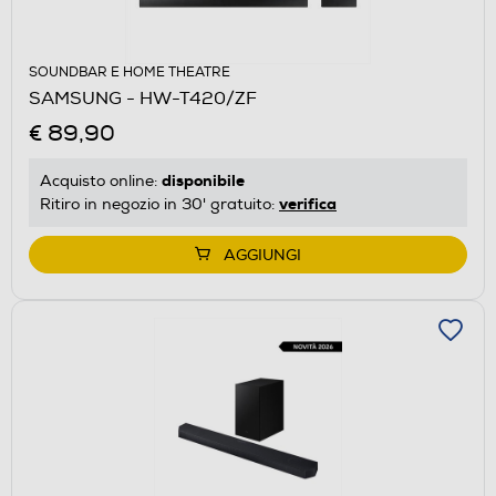
SOUNDBAR E HOME THEATRE
SAMSUNG - HW-T420/ZF
€ 89,90
disponibile
Acquisto online:
verifica
Ritiro in negozio in 30' gratuito:
AGGIUNGI