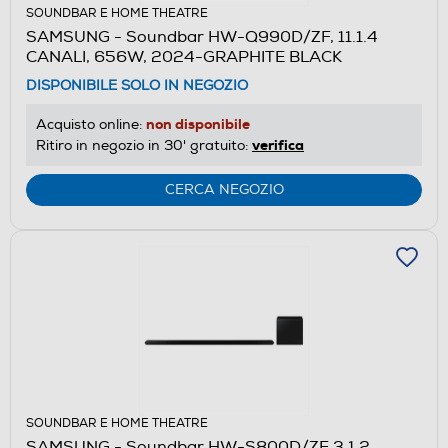
SOUNDBAR E HOME THEATRE
SAMSUNG - Soundbar HW-Q990D/ZF, 11.1.4
CANALI, 656W, 2024-GRAPHITE BLACK
DISPONIBILE SOLO IN NEGOZIO
non disponibile
Acquisto online:
verifica
Ritiro in negozio in 30' gratuito:
CERCA NEGOZIO
SOUNDBAR E HOME THEATRE
SAMSUNG - Soundbar HW-S800D/ZF 3.1.2