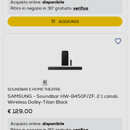
disponibile
Acquisto online:
verifica
Ritiro in negozio in 30' gratuito:
AGGIUNGI
SOUNDBAR E HOME THEATRE
SAMSUNG - Soundbar HW-B450F/ZF, 2.1 canali,
Wireless Dolby-Titan Black
€ 129,00
disponibile
Acquisto online:
verifica
Ritiro in negozio in 30' gratuito: