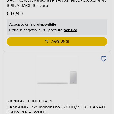
GBC - CAVO AUDIO STEREO SPINA JACK 3,5MM /
SPINA JACK 3,-Nero
€ 6,90
disponibile
Acquisto online:
verifica
Ritiro in negozio in 30' gratuito:
AGGIUNGI
SOUNDBAR E HOME THEATRE
SAMSUNG - Soundbar HW-S701D/ZF 3.1 CANALI
250W 2024-WHITE