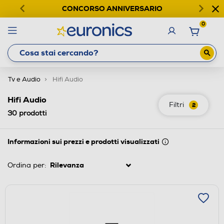
CONCORSO ANNIVERSARIO
0
Tv e Audio
Hifi Audio
Hifi Audio
Filtri
2
30
prodotti
Informazioni sui prezzi e prodotti visualizzati
Ordina per: