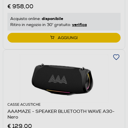
€ 958,00
disponibile
Acquisto online:
verifica
Ritiro in negozio in 30' gratuito:
AGGIUNGI
CASSE ACUSTICHE
AAAMAZE - SPEAKER BLUETOOTH WAVE A30-
Nero
€ 129,00