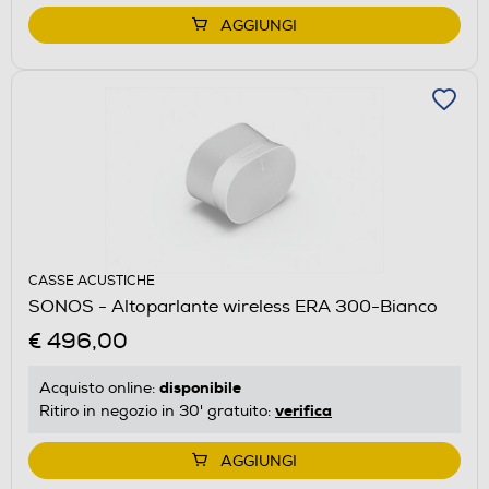
AGGIUNGI
CASSE ACUSTICHE
SONOS - Altoparlante wireless ERA 300-Bianco
€ 496,00
disponibile
Acquisto online:
verifica
Ritiro in negozio in 30' gratuito:
AGGIUNGI