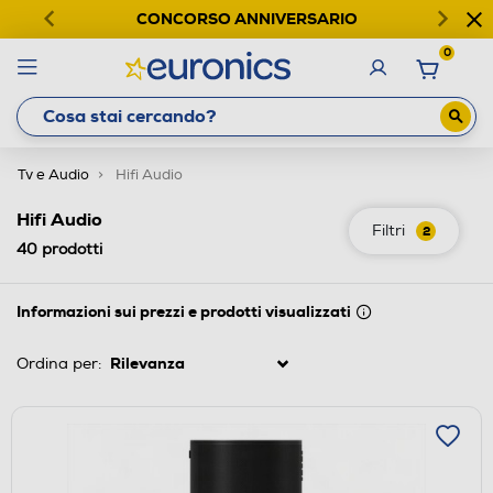
CONCORSO ANNIVERSARIO
0
Tv e Audio
Hifi Audio
Hifi Audio
Filtri
2
40
prodotti
Informazioni sui prezzi e prodotti visualizzati
Ordina per: