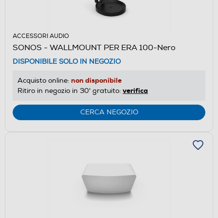
ACCESSORI AUDIO
SONOS - WALLMOUNT PER ERA 100-Nero
DISPONIBILE SOLO IN NEGOZIO
non disponibile
Acquisto online:
verifica
Ritiro in negozio in 30' gratuito:
CERCA NEGOZIO