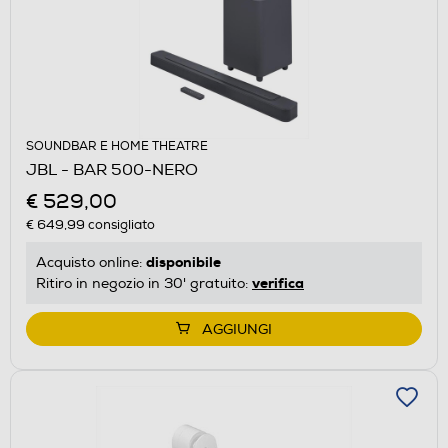
SOUNDBAR E HOME THEATRE
JBL - BAR 500-NERO
€ 529,00
€ 649,99
consigliato
disponibile
Acquisto online:
verifica
Ritiro in negozio in 30' gratuito:
AGGIUNGI