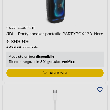
CASSE ACUSTICHE
JBL - Party speaker portatile PARTYBOX 130-Nero
€ 399,99
€ 499,99
consigliato
disponibile
Acquisto online:
verifica
Ritiro in negozio in 30' gratuito:
AGGIUNGI