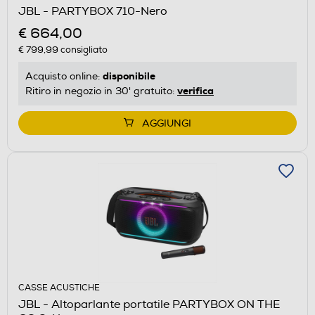
JBL - PARTYBOX 710-Nero
€ 664,00
€ 799,99
consigliato
disponibile
Acquisto online:
verifica
Ritiro in negozio in 30' gratuito:
AGGIUNGI
CASSE ACUSTICHE
JBL - Altoparlante portatile PARTYBOX ON THE