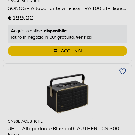
CASSE ACUSTICHE
SONOS - Altoparlante wireless ERA 100 SL-Bianco
€ 199,00
disponibile
Acquisto online:
verifica
Ritiro in negozio in 30' gratuito:
AGGIUNGI
CASSE ACUSTICHE
JBL - Altoparlante Bluetooth AUTHENTICS 300-
Nero