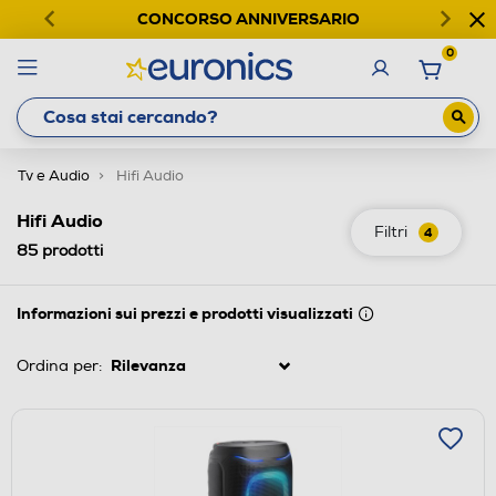
CONCORSO ANNIVERSARIO
0
Tv e Audio
Hifi Audio
Hifi Audio
Filtri
4
85
prodotti
Informazioni sui prezzi e prodotti visualizzati
Ordina per: