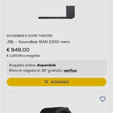
SOUNDBAR E HOME THEATRE
JBL - Soundbar BAR 1000-nero
€ 949,00
€ 1.149,99
consigliato
disponibile
Acquisto online:
verifica
Ritiro in negozio in 30' gratuito:
AGGIUNGI