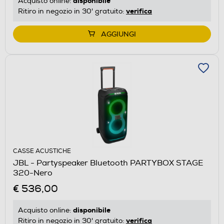
disponibile
Acquisto online:
verifica
Ritiro in negozio in 30' gratuito:
AGGIUNGI
CASSE ACUSTICHE
JBL - Partyspeaker Bluetooth PARTYBOX STAGE
320-Nero
€ 536,00
disponibile
Acquisto online:
verifica
Ritiro in negozio in 30' gratuito: