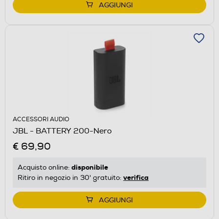
AGGIUNGI
ACCESSORI AUDIO
JBL - BATTERY 200-Nero
€ 69,90
disponibile
Acquisto online:
verifica
Ritiro in negozio in 30' gratuito:
AGGIUNGI