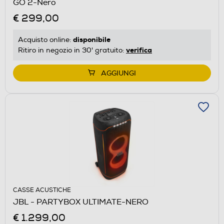
GO 2-Nero
€ 299,00
disponibile
Acquisto online:
verifica
Ritiro in negozio in 30' gratuito:
AGGIUNGI
CASSE ACUSTICHE
JBL - PARTYBOX ULTIMATE-NERO
€ 1.299,00