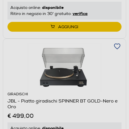
disponibile
Acquisto online:
verifica
Ritiro in negozio in 30' gratuito:
AGGIUNGI
GIRADISCHI
JBL - Piatto giradischi SPINNER BT GOLD-Nero e
Oro
€ 499,00
disponibile
Acquisto online: