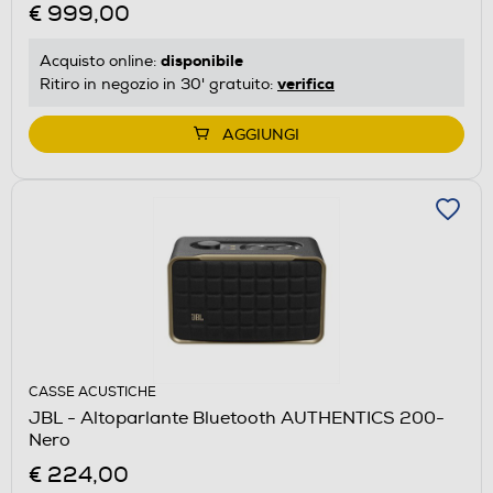
€ 999,00
disponibile
Acquisto online:
verifica
Ritiro in negozio in 30' gratuito:
AGGIUNGI
CASSE ACUSTICHE
JBL - Altoparlante Bluetooth AUTHENTICS 200-
Nero
€ 224,00