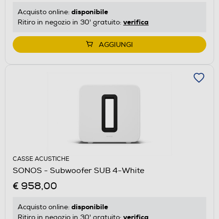
disponibile
Acquisto online:
verifica
Ritiro in negozio in 30' gratuito:
AGGIUNGI
CASSE ACUSTICHE
SONOS - Subwoofer SUB 4-White
€ 958,00
disponibile
Acquisto online:
verifica
Ritiro in negozio in 30' gratuito: