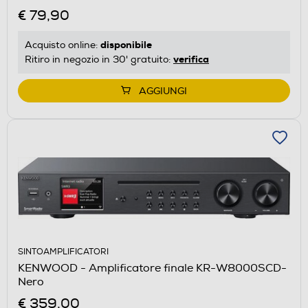
€ 79,90
disponibile
Acquisto online:
verifica
Ritiro in negozio in 30' gratuito:
AGGIUNGI
SINTOAMPLIFICATORI
KENWOOD - Amplificatore finale KR-W8000SCD-
Nero
€ 359,00