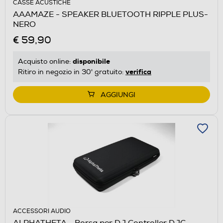
CASSE ACUSTICHE
AAAMAZE - SPEAKER BLUETOOTH RIPPLE PLUS-
NERO
€ 59,90
disponibile
Acquisto online:
verifica
Ritiro in negozio in 30' gratuito:
AGGIUNGI
ACCESSORI AUDIO
ALPHATHETA - Borsa per DJ Controller DJC-