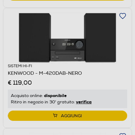
SISTEMI HI-FI
KENWOOD - M-420DAB-NERO
€ 119,00
disponibile
Acquisto online:
verifica
Ritiro in negozio in 30' gratuito:
AGGIUNGI