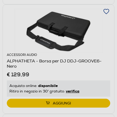
ACCESSORI AUDIO
ALPHATHETA - Borsa per DJ DDJ-GROOVE6-
Nero
€ 129,99
disponibile
Acquisto online:
verifica
Ritiro in negozio in 30' gratuito:
AGGIUNGI