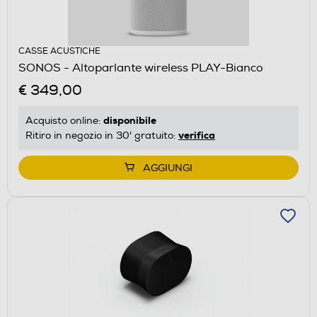
CASSE ACUSTICHE
SONOS - Altoparlante wireless PLAY-Bianco
€ 349,00
disponibile
Acquisto online:
verifica
Ritiro in negozio in 30' gratuito:
AGGIUNGI