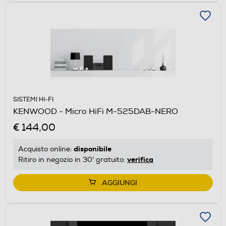
SISTEMI HI-FI
KENWOOD - Micro HiFi M-525DAB-NERO
€ 144,00
disponibile
Acquisto online:
verifica
Ritiro in negozio in 30' gratuito:
AGGIUNGI