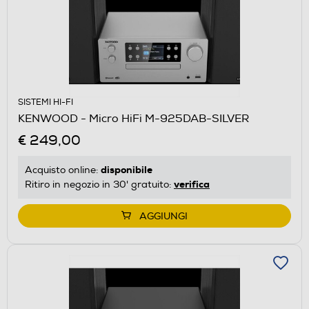
SISTEMI HI-FI
KENWOOD - Micro HiFi M-925DAB-SILVER
€ 249,00
disponibile
Acquisto online:
verifica
Ritiro in negozio in 30' gratuito:
AGGIUNGI