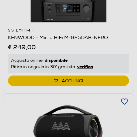
SISTEMI HI-FI
KENWOOD - Micro HiFi M-925DAB-NERO
€ 249,00
disponibile
Acquisto online:
verifica
Ritiro in negozio in 30' gratuito:
AGGIUNGI