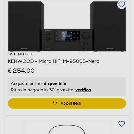
SISTEMI HI-FI
KENWOOD - Micro HiFi M-9500S-Nero
€ 254,00
disponibile
Acquisto online:
verifica
Ritiro in negozio in 30' gratuito:
AGGIUNGI