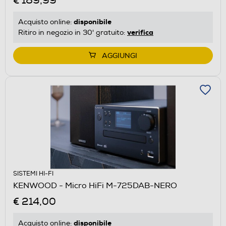
€ 189,99
disponibile
Acquisto online:
verifica
Ritiro in negozio in 30' gratuito:
AGGIUNGI
SISTEMI HI-FI
KENWOOD - Micro HiFi M-725DAB-NERO
€ 214,00
disponibile
Acquisto online: