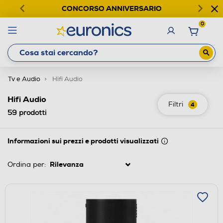
CONCORSO ANNIVERSARIO
0
Tv e Audio
Hifi Audio
Hifi Audio
Filtri
4
59
prodotti
Informazioni sui prezzi e prodotti visualizzati
Ordina per: