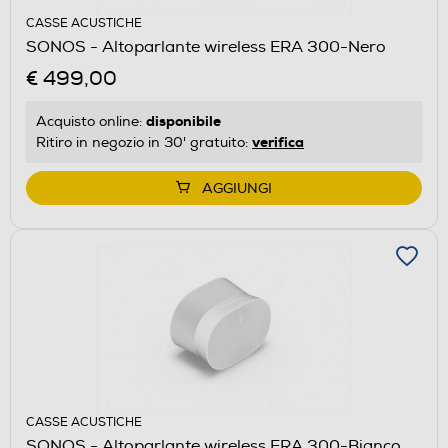
CASSE ACUSTICHE
SONOS - Altoparlante wireless ERA 300-Nero
€ 499,00
disponibile
Acquisto online:
verifica
Ritiro in negozio in 30' gratuito:
AGGIUNGI
CASSE ACUSTICHE
SONOS - Altoparlante wireless ERA 300-Bianco