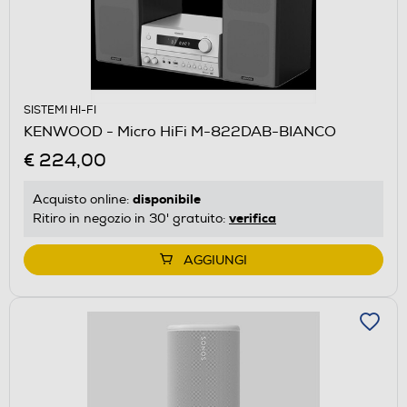
SISTEMI HI-FI
KENWOOD - Micro HiFi M-822DAB-BIANCO
€ 224,00
disponibile
Acquisto online:
verifica
Ritiro in negozio in 30' gratuito:
AGGIUNGI