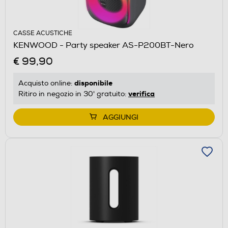
CASSE ACUSTICHE
KENWOOD - Party speaker AS-P200BT-Nero
€ 99,90
disponibile
Acquisto online:
verifica
Ritiro in negozio in 30' gratuito:
AGGIUNGI