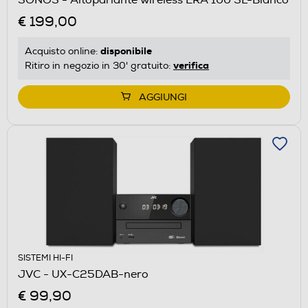
€ 199,00
disponibile
Acquisto online:
verifica
Ritiro in negozio in 30' gratuito:
AGGIUNGI
SISTEMI HI-FI
JVC - UX-C25DAB-nero
€ 99,90