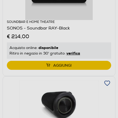
SOUNDBAR E HOME THEATRE
SONOS - Soundbar RAY-Black
€ 214,00
disponibile
Acquisto online:
verifica
Ritiro in negozio in 30' gratuito:
AGGIUNGI