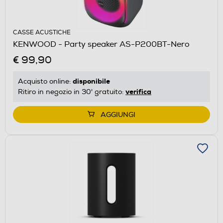
CASSE ACUSTICHE
KENWOOD - Party speaker AS-P200BT-Nero
€ 99,90
disponibile
Acquisto online:
verifica
Ritiro in negozio in 30' gratuito:
AGGIUNGI