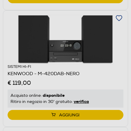
SISTEMI HI-FI
KENWOOD - M-420DAB-NERO
€ 119,00
disponibile
Acquisto online:
verifica
Ritiro in negozio in 30' gratuito:
AGGIUNGI