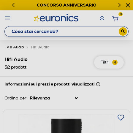
CONCORSO ANNIVERSARIO
0
Tv e Audio
Hifi Audio
Hifi Audio
Filtri
4
52
prodotti
Informazioni sui prezzi e prodotti visualizzati
Ordina per: