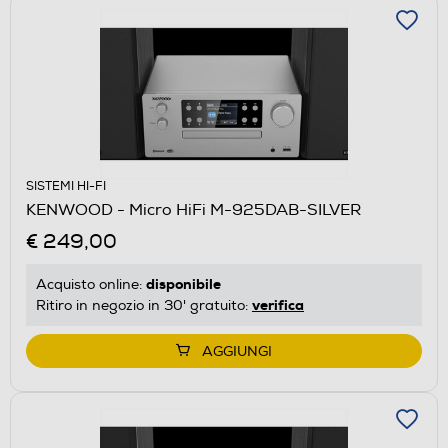
SISTEMI HI-FI
KENWOOD - Micro HiFi M-925DAB-SILVER
€ 249,00
disponibile
Acquisto online:
verifica
Ritiro in negozio in 30' gratuito:
AGGIUNGI