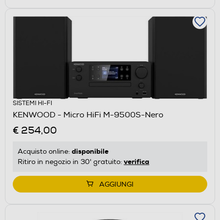
SISTEMI HI-FI
KENWOOD - Micro HiFi M-9500S-Nero
€ 254,00
disponibile
Acquisto online:
verifica
Ritiro in negozio in 30' gratuito:
AGGIUNGI