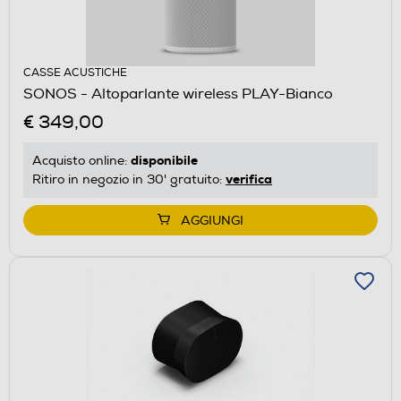
CASSE ACUSTICHE
SONOS - Altoparlante wireless PLAY-Bianco
€ 349,00
disponibile
Acquisto online:
verifica
Ritiro in negozio in 30' gratuito:
AGGIUNGI