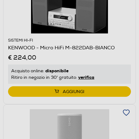
SISTEMI HI-FI
KENWOOD - Micro HiFi M-822DAB-BIANCO
€ 224,00
disponibile
Acquisto online:
verifica
Ritiro in negozio in 30' gratuito:
AGGIUNGI