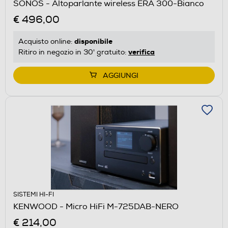
SONOS - Altoparlante wireless ERA 300-Bianco
€ 496,00
disponibile
Acquisto online:
verifica
Ritiro in negozio in 30' gratuito:
AGGIUNGI
SISTEMI HI-FI
KENWOOD - Micro HiFi M-725DAB-NERO
€ 214,00