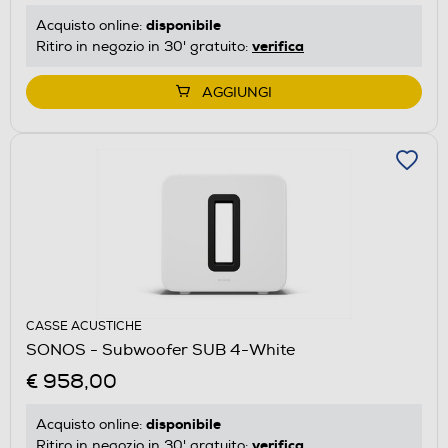
disponibile
Acquisto online:
verifica
Ritiro in negozio in 30' gratuito:
AGGIUNGI
CASSE ACUSTICHE
SONOS - Subwoofer SUB 4-White
€ 958,00
disponibile
Acquisto online:
verifica
Ritiro in negozio in 30' gratuito: