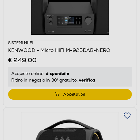
SISTEMI HI-FI
KENWOOD - Micro HiFi M-925DAB-NERO
€ 249,00
disponibile
Acquisto online:
verifica
Ritiro in negozio in 30' gratuito:
AGGIUNGI