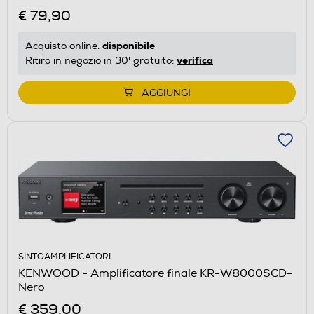
€ 79,90
disponibile
Acquisto online:
verifica
Ritiro in negozio in 30' gratuito:
AGGIUNGI
SINTOAMPLIFICATORI
KENWOOD - Amplificatore finale KR-W8000SCD-
Nero
€ 359,00