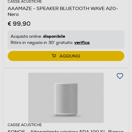
CASSE ACUSTICHE
AAAMAZE - SPEAKER BLUETOOTH WAVE A20-
Nero
€ 99,90
disponibile
Acquisto online:
verifica
Ritiro in negozio in 30' gratuito:
AGGIUNGI
CASSE ACUSTICHE
SONOS - Altoparlante wireless ERA 100 SL-Bianco