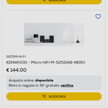
AGGIUNGI
SISTEMI HI-FI
KENWOOD - Micro HiFi M-525DAB-NERO
€ 144,00
disponibile
Acquisto online:
verifica
Ritiro in negozio in 30' gratuito:
AGGIUNGI