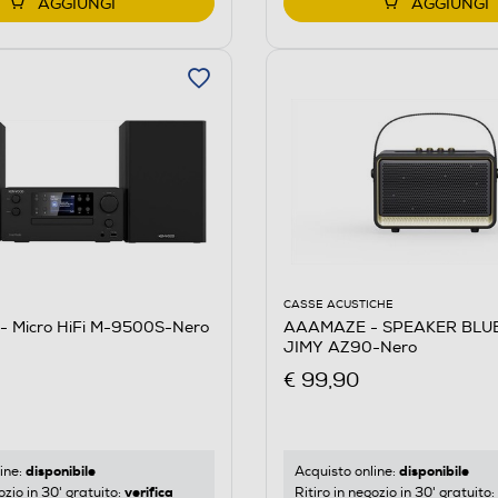
AGGIUNGI
AGGIUNGI
CASSE ACUSTICHE
 Micro HiFi M-9500S-Nero
AAAMAZE - SPEAKER BLU
JIMY AZ90-Nero
€ 99,90
disponibile
disponibile
ine:
Acquisto online:
verifica
ozio in 30' gratuito:
Ritiro in negozio in 30' gratuito: