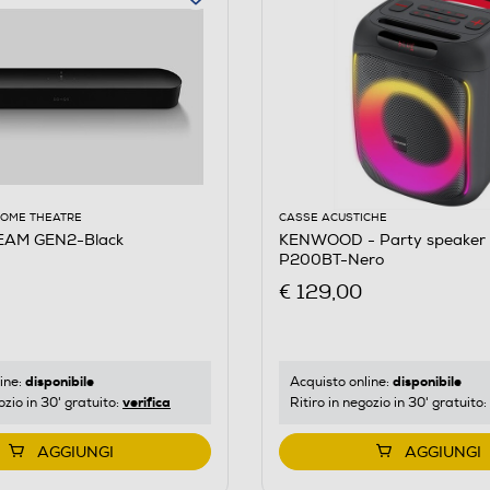
HOME THEATRE
CASSE ACUSTICHE
EAM GEN2-Black
KENWOOD - Party speaker
P200BT-Nero
€ 129,00
disponibile
disponibile
ine:
Acquisto online:
verifica
ozio in 30' gratuito:
Ritiro in negozio in 30' gratuito:
AGGIUNGI
AGGIUNGI