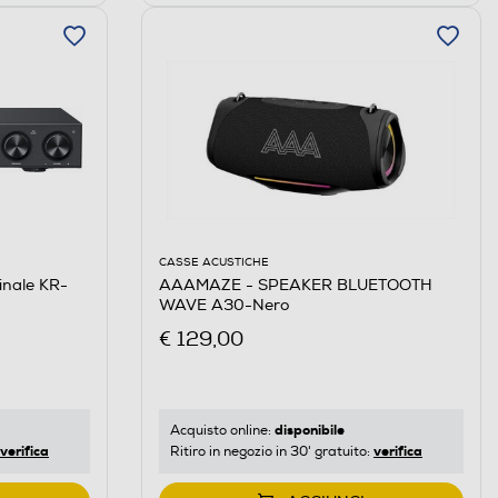
CASSE ACUSTICHE
inale KR-
AAAMAZE - SPEAKER BLUETOOTH
WAVE A30-Nero
€ 129,00
disponibile
Acquisto online:
verifica
verifica
Ritiro in negozio in 30' gratuito: