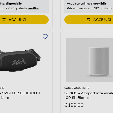
disponibile
disponibile
ine:
Acquisto online:
verifica
ozio in 30' gratuito:
Ritiro in negozio in 30' gratuito:
AGGIUNGI
AGGIUNGI
CHE
CASSE ACUSTICHE
- SPEAKER BLUETOOTH
SONOS - Altoparlante wire
Nero
100 SL-Bianco
€ 199,00