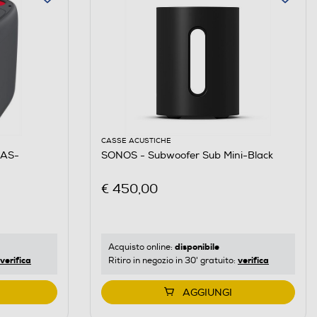
CASSE ACUSTICHE
 AS-
SONOS - Subwoofer Sub Mini-Black
€ 450,00
disponibile
Acquisto online:
verifica
verifica
Ritiro in negozio in 30' gratuito:
AGGIUNGI