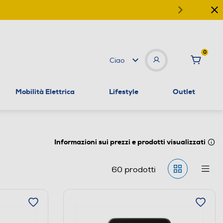
0
Ciao
Mobilità Elettrica
Lifestyle
Outlet
Informazioni sui prezzi e prodotti visualizzati
60
prodotti