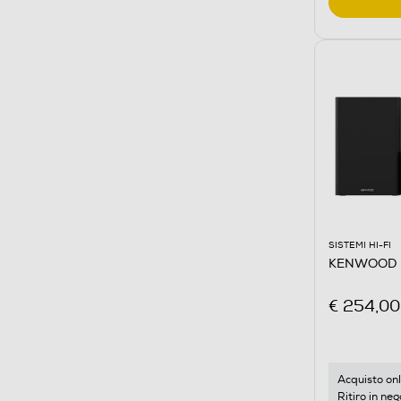
SISTEMI HI-FI
KENWOOD -
€ 254,00
Acquisto onl
Ritiro in neg