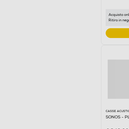
Acquisto onl
Ritiro in neg
CASSE ACUSTI
SONOS - P