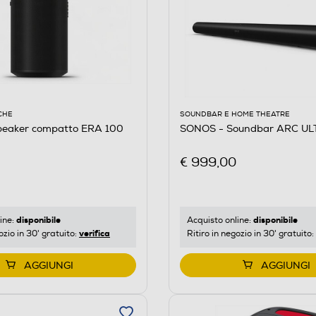
CHE
SOUNDBAR E HOME THEATRE
eaker compatto ERA 100
SONOS - Soundbar ARC UL
€ 999,00
disponibile
disponibile
ine:
Acquisto online:
verifica
ozio in 30' gratuito:
Ritiro in negozio in 30' gratuito:
AGGIUNGI
AGGIUNGI