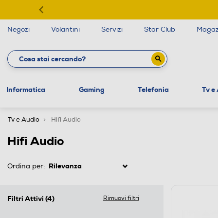
Negozi
Volantini
Servizi
Star Club
Magaz
Informatica
Gaming
Telefonia
Tv e
Tv e Audio
Hifi Audio
Hifi Audio
Ordina per:
Filtri Attivi
(4)
Rimuovi filtri