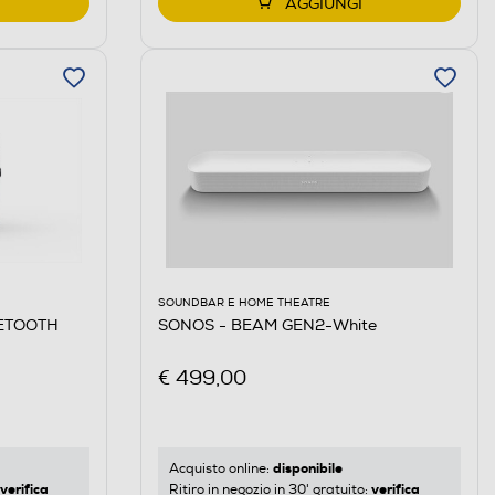
AGGIUNGI
SOUNDBAR E HOME THEATRE
ETOOTH
SONOS - BEAM GEN2-White
€ 499,00
disponibile
Acquisto online:
verifica
verifica
Ritiro in negozio in 30' gratuito: