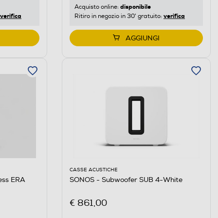
disponibile
Acquisto online:
verifica
verifica
Ritiro in negozio in 30' gratuito:
AGGIUNGI
CASSE ACUSTICHE
less ERA
SONOS - Subwoofer SUB 4-White
€ 861,00