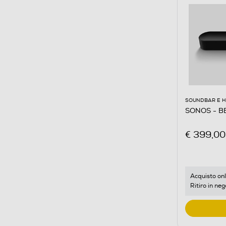
SOUNDBAR E 
SONOS - B
€ 399,00
Acquisto onl
Ritiro in neg