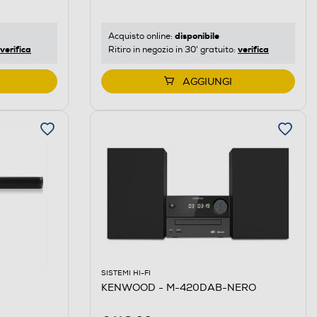
disponibile
Acquisto online:
verifica
verifica
Ritiro in negozio in 30' gratuito:
AGGIUNGI
SISTEMI HI-FI
KENWOOD - M-420DAB-NERO