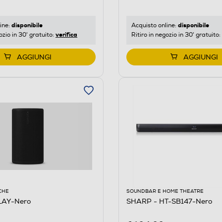
disponibile
disponibile
ine:
Acquisto online:
verifica
ozio in 30' gratuito:
Ritiro in negozio in 30' gratuito:
AGGIUNGI
AGGIUNGI
CHE
SOUNDBAR E HOME THEATRE
LAY-Nero
SHARP - HT-SB147-Nero