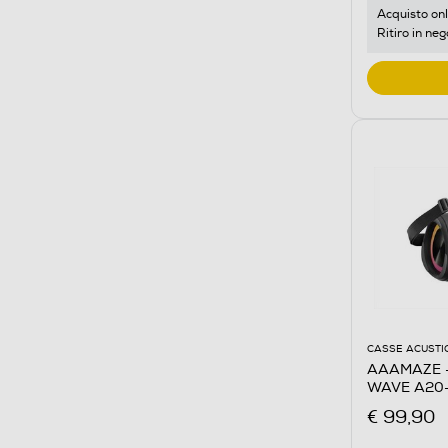
Acquisto onl
Ritiro in neg
CASSE ACUSTI
AAAMAZE 
WAVE A20-
€ 99,90