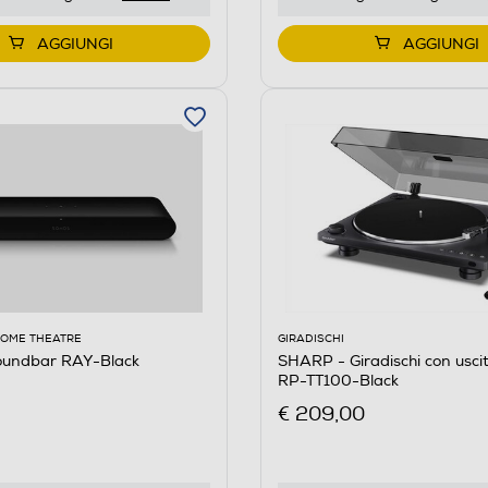
AGGIUNGI
AGGIUNGI
HOME THEATRE
GIRADISCHI
undbar RAY-Black
SHARP - Giradischi con usci
RP-TT100-Black
€ 209,00