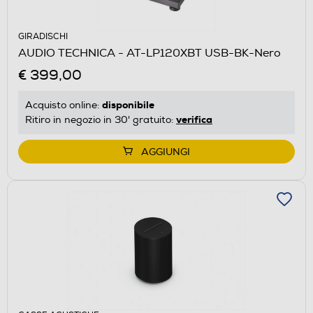
GIRADISCHI
AUDIO TECHNICA - AT-LP120XBT USB-BK-Nero
€ 399,00
disponibile
Acquisto online:
verifica
Ritiro in negozio in 30' gratuito:
AGGIUNGI