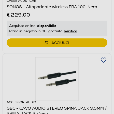
CASSE ACUSTICHE
SONOS - Altoparlante wireless ERA 100-Nero
€ 229,00
disponibile
Acquisto online:
verifica
Ritiro in negozio in 30' gratuito:
AGGIUNGI
ACCESSORI AUDIO
GBC - CAVO AUDIO STEREO SPINA JACK 3,5MM /
SPINA JACK 3,-Nero