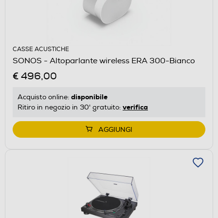
CASSE ACUSTICHE
SONOS - Altoparlante wireless ERA 300-Bianco
€ 496,00
disponibile
Acquisto online:
verifica
Ritiro in negozio in 30' gratuito:
AGGIUNGI