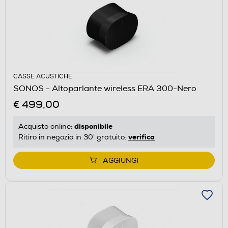
CASSE ACUSTICHE
SONOS - Altoparlante wireless ERA 300-Nero
€ 499,00
disponibile
Acquisto online:
verifica
Ritiro in negozio in 30' gratuito:
AGGIUNGI