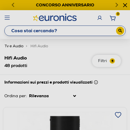
CONCORSO ANNIVERSARIO
0
Tv e Audio
Hifi Audio
Hifi Audio
Filtri
5
48
prodotti
Informazioni sui prezzi e prodotti visualizzati
Ordina per: