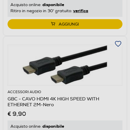
disponibile
Acquisto online:
verifica
Ritiro in negozio in 30' gratuito:
AGGIUNGI
ACCESSORI AUDIO
GBC - CAVO HDMI 4K HIGH SPEED WITH
ETHERNET 2M-Nero
€ 9,90
disponibile
Acquisto online: