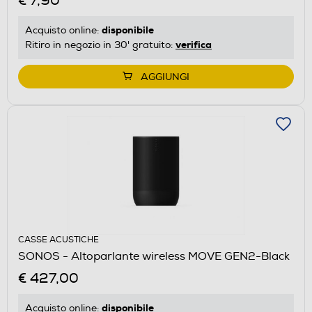
€ 7,90
disponibile
Acquisto online:
verifica
Ritiro in negozio in 30' gratuito:
AGGIUNGI
CASSE ACUSTICHE
SONOS - Altoparlante wireless MOVE GEN2-Black
€ 427,00
disponibile
Acquisto online: