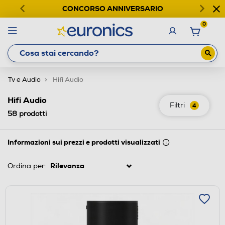
CONCORSO ANNIVERSARIO
0
Tv e Audio
Hifi Audio
Hifi Audio
Filtri
4
58
prodotti
Informazioni sui prezzi e prodotti visualizzati
Ordina per: