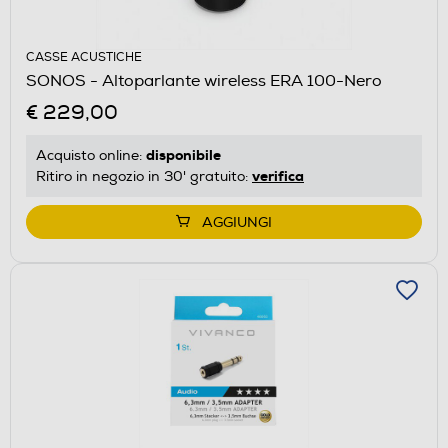
CASSE ACUSTICHE
SONOS - Altoparlante wireless ERA 100-Nero
€ 229,00
disponibile
Acquisto online:
verifica
Ritiro in negozio in 30' gratuito:
AGGIUNGI