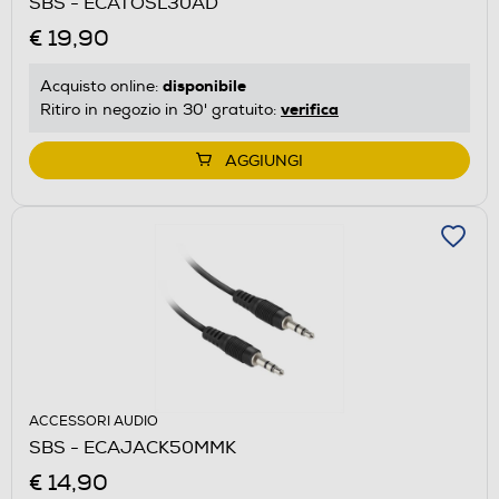
SBS - ECATOSL30AD
€ 19,90
disponibile
Acquisto online:
verifica
Ritiro in negozio in 30' gratuito:
AGGIUNGI
ACCESSORI AUDIO
SBS - ECAJACK50MMK
€ 14,90