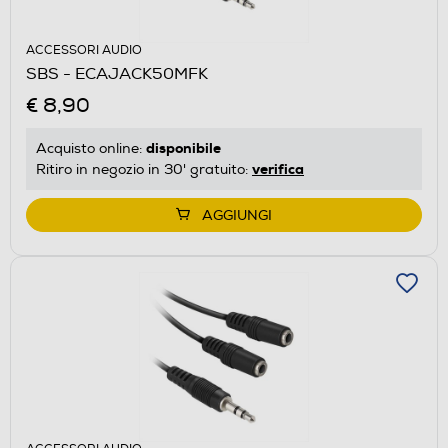
ACCESSORI AUDIO
SBS - ECAJACK50MFK
€ 8,90
disponibile
Acquisto online:
verifica
Ritiro in negozio in 30' gratuito:
AGGIUNGI