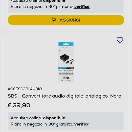
disponibile
Acquisto online:
verifica
Ritiro in negozio in 30' gratuito:
AGGIUNGI
ACCESSORI AUDIO
SBS - Convertitore audio digitale-analogico-Nero
€ 39,90
disponibile
Acquisto online:
verifica
Ritiro in negozio in 30' gratuito: