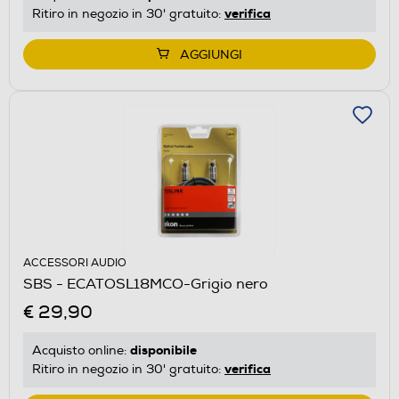
verifica
Ritiro in negozio in 30' gratuito:
AGGIUNGI
ACCESSORI AUDIO
SBS - ECATOSL18MCO-Grigio nero
€ 29,90
disponibile
Acquisto online:
verifica
Ritiro in negozio in 30' gratuito: