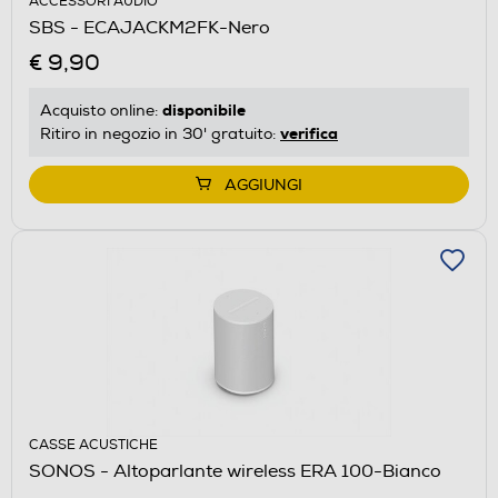
ACCESSORI AUDIO
SBS - ECAJACKM2FK-Nero
€ 9,90
disponibile
Acquisto online:
verifica
Ritiro in negozio in 30' gratuito:
AGGIUNGI
CASSE ACUSTICHE
SONOS - Altoparlante wireless ERA 100-Bianco