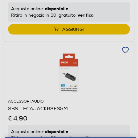
disponibile
Acquisto online:
verifica
Ritiro in negozio in 30' gratuito:
AGGIUNGI
ACCESSORI AUDIO
SBS - ECAJACK63F35M
€ 4,90
disponibile
Acquisto online:
verifica