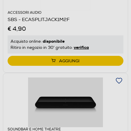
ACCESSORI AUDIO
SBS - ECASPLITJACK1M2F
€ 4,90
disponibile
Acquisto online:
verifica
Ritiro in negozio in 30' gratuito:
AGGIUNGI
SOUNDBAR E HOME THEATRE