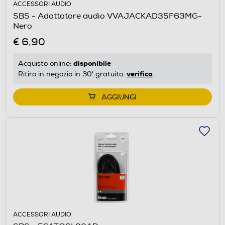
ACCESSORI AUDIO
SBS - Adattatore audio VVAJACKAD35F63MG-
Nero
€ 6,90
disponibile
Acquisto online:
verifica
Ritiro in negozio in 30' gratuito:
AGGIUNGI
ACCESSORI AUDIO