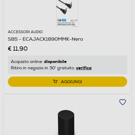
ACCESSORI AUDIO
SBS - ECAJACK1890MMK-Nero
€ 11,90
disponibile
Acquisto online:
verifica
Ritiro in negozio in 30' gratuito:
AGGIUNGI