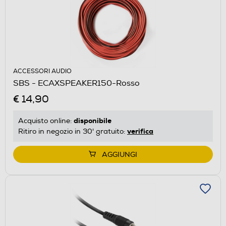
ACCESSORI AUDIO
SBS - ECAXSPEAKER150-Rosso
€ 14,90
disponibile
Acquisto online:
verifica
Ritiro in negozio in 30' gratuito:
AGGIUNGI