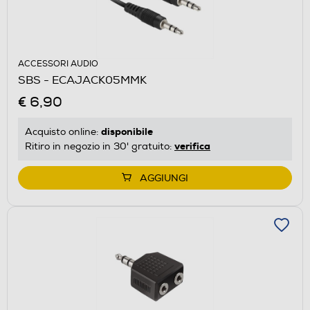
ACCESSORI AUDIO
SBS - ECAJACK05MMK
€ 6,90
disponibile
Acquisto online:
verifica
Ritiro in negozio in 30' gratuito:
AGGIUNGI