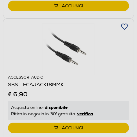
AGGIUNGI
ACCESSORI AUDIO
SBS - ECAJACK18MMK
€ 6,90
disponibile
Acquisto online:
verifica
Ritiro in negozio in 30' gratuito:
AGGIUNGI