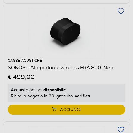
CASSE ACUSTICHE
SONOS - Altoparlante wireless ERA 300-Nero
€ 499,00
disponibile
Acquisto online:
verifica
Ritiro in negozio in 30' gratuito:
AGGIUNGI