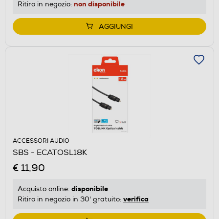
non disponibile
Ritiro in negozio:
AGGIUNGI
ACCESSORI AUDIO
SBS - ECATOSL18K
€ 11,90
disponibile
Acquisto online:
verifica
Ritiro in negozio in 30' gratuito: