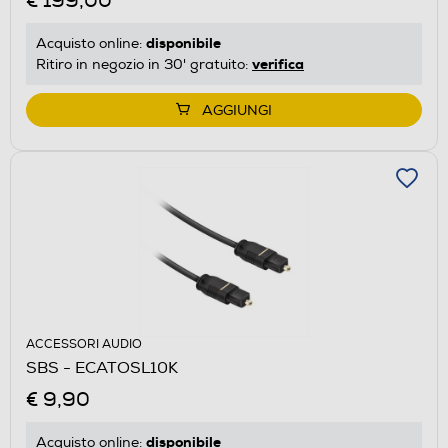
€ 199,00
disponibile
Acquisto online:
verifica
Ritiro in negozio in 30' gratuito:
AGGIUNGI
ACCESSORI AUDIO
SBS - ECATOSL10K
€ 9,90
disponibile
Acquisto online: