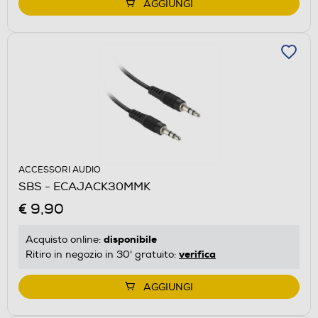
AGGIUNGI
ACCESSORI AUDIO
SBS - ECAJACK30MMK
€ 9,90
disponibile
Acquisto online:
verifica
Ritiro in negozio in 30' gratuito:
AGGIUNGI