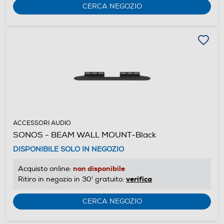
CERCA NEGOZIO
ACCESSORI AUDIO
SONOS - BEAM WALL MOUNT-Black
DISPONIBILE SOLO IN NEGOZIO
non disponibile
Acquisto online:
verifica
Ritiro in negozio in 30' gratuito:
CERCA NEGOZIO