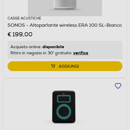
CASSE ACUSTICHE
SONOS - Altoparlante wireless ERA 100 SL-Bianco
€ 199,00
disponibile
Acquisto online:
verifica
Ritiro in negozio in 30' gratuito:
AGGIUNGI