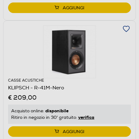
AGGIUNGI
CASSE ACUSTICHE
KLIPSCH - R-41M-Nero
€ 209,00
disponibile
Acquisto online:
verifica
Ritiro in negozio in 30' gratuito:
AGGIUNGI