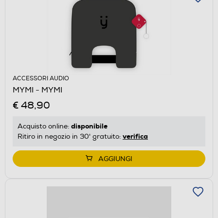
ACCESSORI AUDIO
MYMI - MYMI
€ 48,90
disponibile
Acquisto online:
verifica
Ritiro in negozio in 30' gratuito:
AGGIUNGI