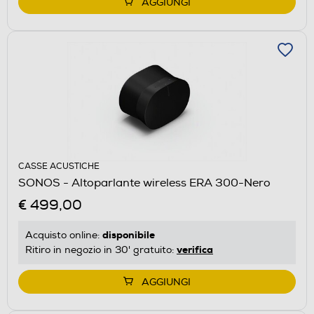
AGGIUNGI
CASSE ACUSTICHE
SONOS - Altoparlante wireless ERA 300-Nero
€ 499,00
disponibile
Acquisto online:
verifica
Ritiro in negozio in 30' gratuito:
AGGIUNGI