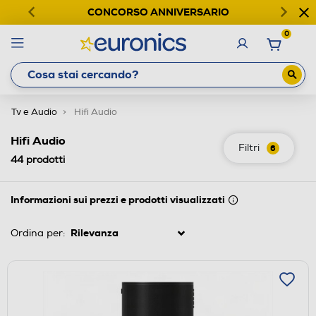
CONCORSO ANNIVERSARIO
0
Tv e Audio
Hifi Audio
Hifi Audio
Filtri
6
44
prodotti
Informazioni sui prezzi e prodotti visualizzati
Ordina per: