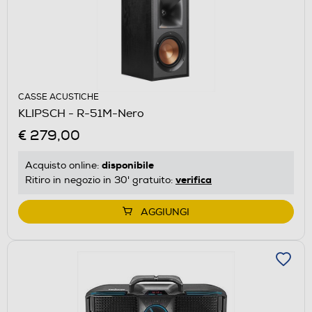
CASSE ACUSTICHE
KLIPSCH - R-51M-Nero
€ 279,00
disponibile
Acquisto online:
verifica
Ritiro in negozio in 30' gratuito:
AGGIUNGI