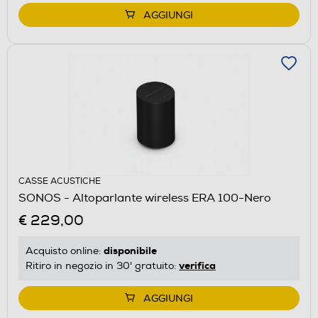
AGGIUNGI
CASSE ACUSTICHE
SONOS - Altoparlante wireless ERA 100-Nero
€ 229,00
disponibile
Acquisto online:
verifica
Ritiro in negozio in 30' gratuito:
AGGIUNGI