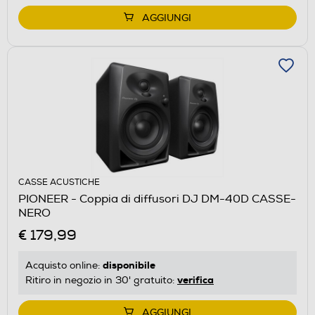
AGGIUNGI
CASSE ACUSTICHE
PIONEER - Coppia di diffusori DJ DM-40D CASSE-
NERO
€ 179,99
disponibile
Acquisto online:
verifica
Ritiro in negozio in 30' gratuito:
AGGIUNGI