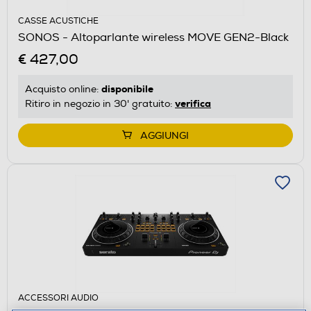
CASSE ACUSTICHE
SONOS - Altoparlante wireless MOVE GEN2-Black
€ 427,00
disponibile
Acquisto online:
verifica
Ritiro in negozio in 30' gratuito:
AGGIUNGI
ACCESSORI AUDIO