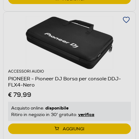
ACCESSORI AUDIO
PIONEER - Pioneer DJ Borsa per console DDJ-
FLX4-Nero
€ 79,99
disponibile
Acquisto online:
verifica
Ritiro in negozio in 30' gratuito:
AGGIUNGI