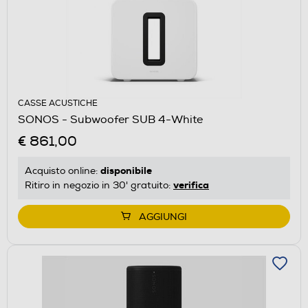
CASSE ACUSTICHE
SONOS - Subwoofer SUB 4-White
€ 861,00
disponibile
Acquisto online:
verifica
Ritiro in negozio in 30' gratuito:
AGGIUNGI