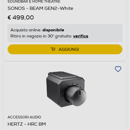
SOUNDBAR E HOME THEATRE
SONOS - BEAM GEN2-White
€ 499,00
disponibile
Acquisto online:
verifica
Ritiro in negozio in 30' gratuito:
AGGIUNGI
ACCESSORI AUDIO
HERTZ - HRC BM