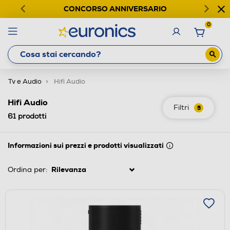
CONCORSO ANNIVERSARIO
0
Tv e Audio
Hifi Audio
Hifi Audio
Filtri
5
61
prodotti
Informazioni sui prezzi e prodotti visualizzati
Ordina per: