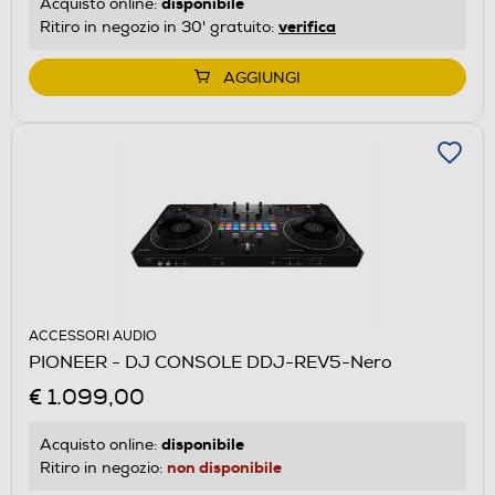
disponibile
Acquisto online:
verifica
Ritiro in negozio in 30' gratuito:
AGGIUNGI
ACCESSORI AUDIO
PIONEER - DJ CONSOLE DDJ-REV5-Nero
€ 1.099,00
disponibile
Acquisto online:
non disponibile
Ritiro in negozio: