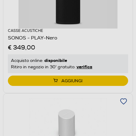
CASSE ACUSTICHE
SONOS - PLAY-Nero
€ 349,00
disponibile
Acquisto online:
verifica
Ritiro in negozio in 30' gratuito:
AGGIUNGI