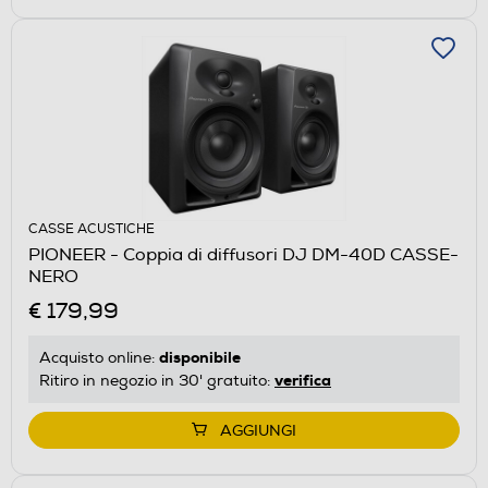
CASSE ACUSTICHE
PIONEER - Coppia di diffusori DJ DM-40D CASSE-
NERO
€ 179,99
disponibile
Acquisto online:
verifica
Ritiro in negozio in 30' gratuito:
AGGIUNGI