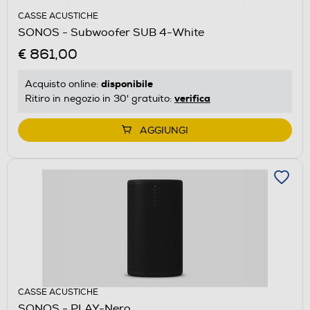
CASSE ACUSTICHE
SONOS - Subwoofer SUB 4-White
€ 861,00
disponibile
Acquisto online:
verifica
Ritiro in negozio in 30' gratuito:
AGGIUNGI
CASSE ACUSTICHE
SONOS - PLAY-Nero