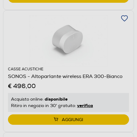
CASSE ACUSTICHE
SONOS - Altoparlante wireless ERA 300-Bianco
€ 496,00
disponibile
Acquisto online:
verifica
Ritiro in negozio in 30' gratuito:
AGGIUNGI