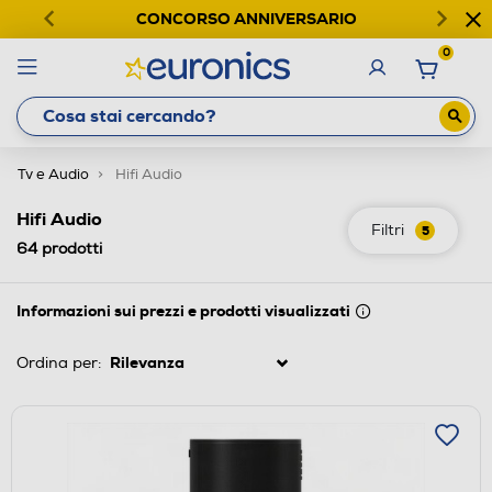
CONCORSO ANNIVERSARIO
0
Tv e Audio
Hifi Audio
Hifi Audio
Filtri
5
64
prodotti
Informazioni sui prezzi e prodotti visualizzati
Ordina per: