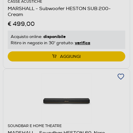
CASSE ACUSTICHE
MARSHALL - Subwoofer HESTON SUB 200-
Cream
€ 499,00
disponibile
Acquisto online:
verifica
Ritiro in negozio in 30' gratuito:
AGGIUNGI
SOUNDBAR E HOME THEATRE
MARSHALL - Soundbar HESTON 60-Nero