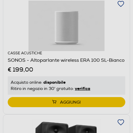
CASSE ACUSTICHE
SONOS - Altoparlante wireless ERA 100 SL-Bianco
€ 199,00
disponibile
Acquisto online:
verifica
Ritiro in negozio in 30' gratuito:
AGGIUNGI