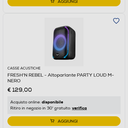
AGGIUNGI
CASSE ACUSTICHE
FRESH'N REBEL - Altoparlante PARTY LOUD M-
NERO
€ 129,00
disponibile
Acquisto online:
verifica
Ritiro in negozio in 30' gratuito:
AGGIUNGI