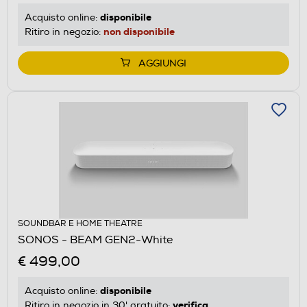
disponibile
Acquisto online:
non disponibile
Ritiro in negozio:
AGGIUNGI
SOUNDBAR E HOME THEATRE
SONOS - BEAM GEN2-White
€ 499,00
disponibile
Acquisto online:
verifica
Ritiro in negozio in 30' gratuito: