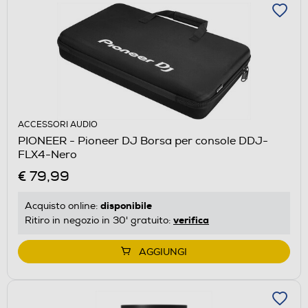
ACCESSORI AUDIO
PIONEER - Pioneer DJ Borsa per console DDJ-
FLX4-Nero
€ 79,99
disponibile
Acquisto online:
verifica
Ritiro in negozio in 30' gratuito:
AGGIUNGI