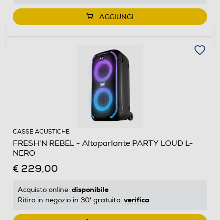
AGGIUNGI
CASSE ACUSTICHE
FRESH'N REBEL - Altoparlante PARTY LOUD L-
NERO
€ 229,00
disponibile
Acquisto online:
verifica
Ritiro in negozio in 30' gratuito: