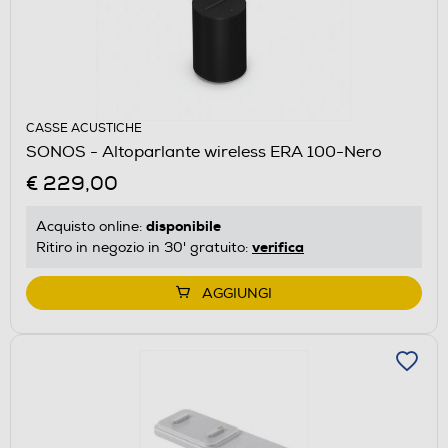
CASSE ACUSTICHE
SONOS - Altoparlante wireless ERA 100-Nero
€ 229,00
disponibile
Acquisto online:
verifica
Ritiro in negozio in 30' gratuito:
AGGIUNGI