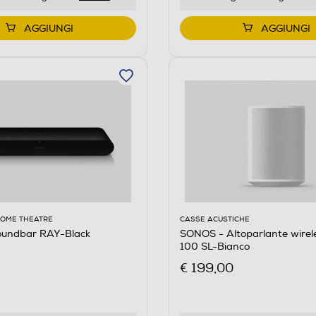
AGGIUNGI
AGGIUNGI
HOME THEATRE
CASSE ACUSTICHE
undbar RAY-Black
SONOS - Altoparlante wire
100 SL-Bianco
€ 199,00