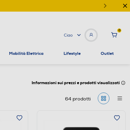
0
Ciao
Mobilità Elettrica
Lifestyle
Outlet
Informazioni sui prezzi e prodotti visualizzati
64
prodotti