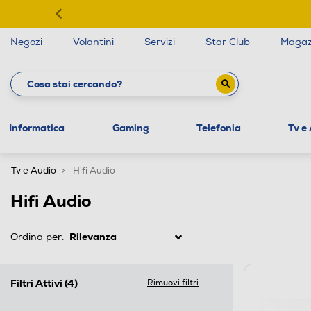
Negozi
Volantini
Servizi
Star Club
Magaz
Informatica
Gaming
Telefonia
Tv e
Tv e Audio
Hifi Audio
Hifi Audio
Ordina per:
Filtri Attivi
(4)
Rimuovi filtri