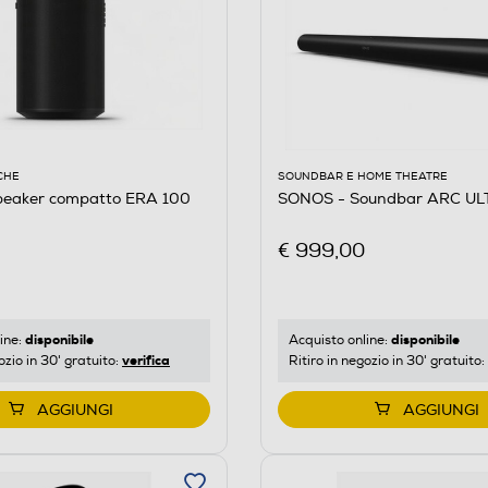
CHE
SOUNDBAR E HOME THEATRE
eaker compatto ERA 100
SONOS - Soundbar ARC UL
€ 999,00
disponibile
disponibile
ine:
Acquisto online:
verifica
ozio in 30' gratuito:
Ritiro in negozio in 30' gratuito:
AGGIUNGI
AGGIUNGI