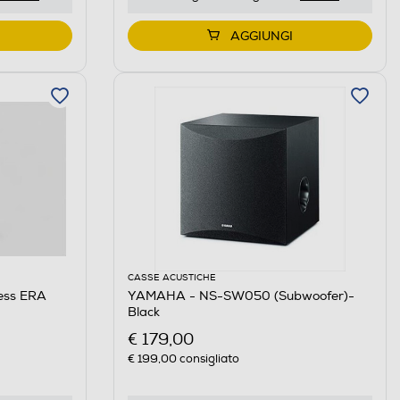
AGGIUNGI
CASSE ACUSTICHE
less ERA
YAMAHA - NS-SW050 (Subwoofer)-
Black
€ 179,00
€ 199,00
consigliato