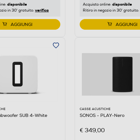
disponibile
disponibile
ine:
Acquisto online:
verifica
ozio in 30' gratuito:
Ritiro in negozio in 30' gratuito:
AGGIUNGI
AGGIUNGI
CHE
CASSE ACUSTICHE
bwoofer SUB 4-White
SONOS - PLAY-Nero
€ 349,00