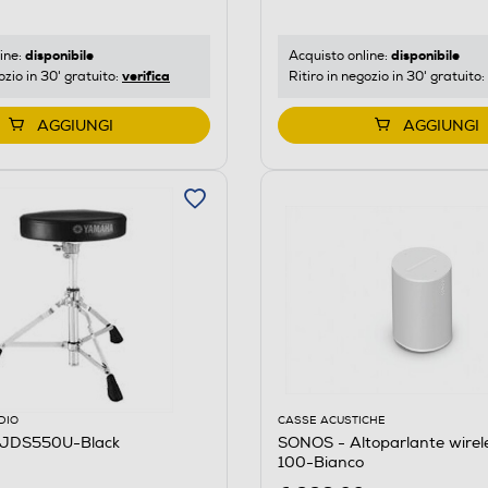
disponibile
disponibile
ine:
Acquisto online:
verifica
ozio in 30' gratuito:
Ritiro in negozio in 30' gratuito:
AGGIUNGI
AGGIUNGI
DIO
CASSE ACUSTICHE
JDS550U-Black
SONOS - Altoparlante wire
100-Bianco