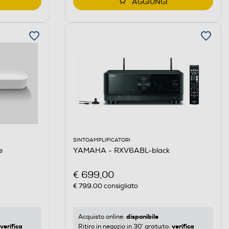
AGGIUNGI
SINTOAMPLIFICATORI
e
YAMAHA - RXV6ABL-black
€ 699,00
€ 799,00
consigliato
disponibile
Acquisto online:
verifica
verifica
Ritiro in negozio in 30' gratuito: