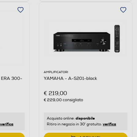
AMPLIFICATORI
 ERA 300-
YAMAHA - A-S201-black
€ 219,00
€ 229,00
consigliato
disponibile
Acquisto online:
verifica
verifica
Ritiro in negozio in 30' gratuito: