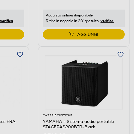
disponibile
Acquisto online:
verifica
verifica
Ritiro in negozio in 30' gratuito:
AGGIUNGI
CASSE ACUSTICHE
less ERA
YAMAHA - Sistema audio portatile
STAGEPAS200BTR-Black