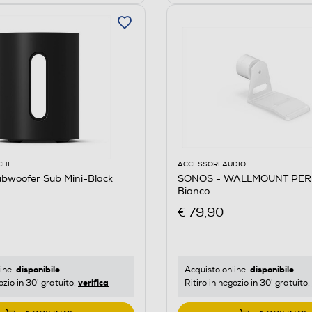
CHE
ACCESSORI AUDIO
bwoofer Sub Mini-Black
SONOS - WALLMOUNT PER
Bianco
€ 79,90
disponibile
disponibile
ine:
Acquisto online:
verifica
ozio in 30' gratuito:
Ritiro in negozio in 30' gratuito: