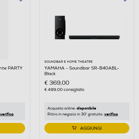
SOUNDBAR E HOME THEATRE
ante PARTY
YAMAHA - Soundbar SR-B40ABL-
Black
€ 369,00
€ 499,00
consigliato
disponibile
Acquisto online:
verifica
verifica
Ritiro in negozio in 30' gratuito:
AGGIUNGI