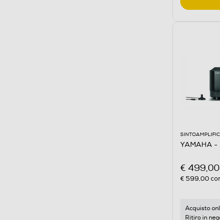
SINTOAMPLIFIC
YAMAHA - 
€ 499,00
€ 599,00
con
Acquisto onl
Ritiro in neg