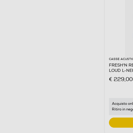
CASSE ACUSTI
FRESH'N RE
LOUD L-NE
€ 229,00
Acquisto onl
Ritiro in neg