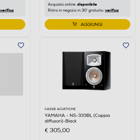
disponibile
Acquisto online:
verifica
verifica
Ritiro in negozio in 30' gratuito:
AGGIUNGI
CASSE ACUSTICHE
YAMAHA - NS-333BL (Coppia
diffusori)-Black
€ 305,00