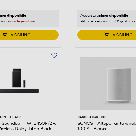
disponibile
disponibile
ine:
Acquisto online:
non disponibile
ozio:
Ritiro in negozio in 30' gratuito:
AGGIUNGI
AGGIUNGI
HOME THEATRE
CASSE ACUSTICHE
 Soundbar HW-B450F/ZF,
SONOS - Altoparlante wire
Wireless Dolby-Titan Black
100 SL-Bianco