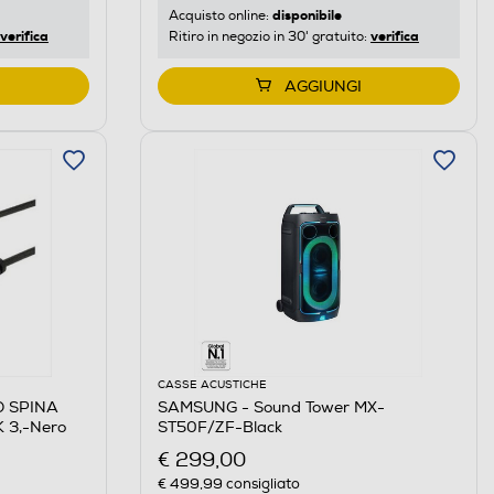
disponibile
Acquisto online:
verifica
verifica
Ritiro in negozio in 30' gratuito:
AGGIUNGI
CASSE ACUSTICHE
O SPINA
SAMSUNG - Sound Tower MX-
 3,-Nero
ST50F/ZF-Black
€ 299,00
€ 499,99
consigliato