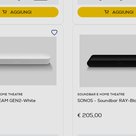
AGGIUNGI
AGGIUNGI
HOME THEATRE
SOUNDBAR E HOME THEATRE
EAM GEN2-White
SONOS - Soundbar RAY-Bla
€ 205,00