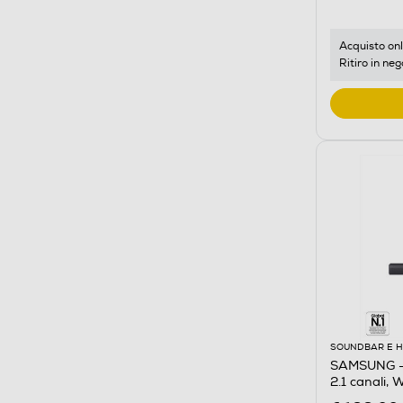
Acquisto onl
Ritiro in neg
SOUNDBAR E 
SAMSUNG -
2.1 canali, 