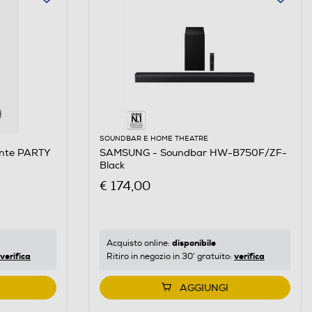
SOUNDBAR E HOME THEATRE
ante PARTY
SAMSUNG - Soundbar HW-B750F/ZF-
Black
€ 174,00
disponibile
Acquisto online:
verifica
verifica
Ritiro in negozio in 30' gratuito:
AGGIUNGI