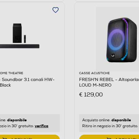
HOME THEATRE
CASSE ACUSTICHE
Soundbar 3.1 canali HW-
FRESH'N REBEL - Altoparl
Black
LOUD M-NERO
€ 129,00
disponibile
disponibile
ine:
Acquisto online:
verifica
ozio in 30' gratuito:
Ritiro in negozio in 30' gratuito: