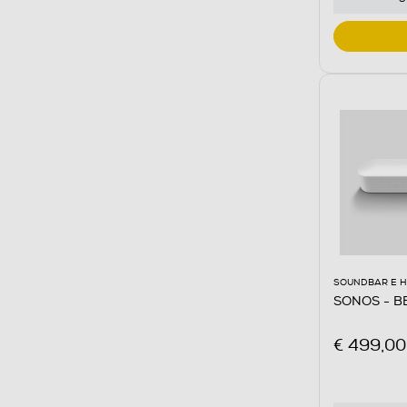
SOUNDBAR E 
SONOS - B
€ 499,00