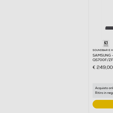
SOUNDBAR E 
SAMSUNG -
QS700F/ZF-
€ 249,00
Acquisto onl
Ritiro in neg