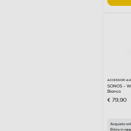
ACCESSORI AU
SONOS - W
Bianco
€ 79,90
Acquisto onl
Ritiro in neg