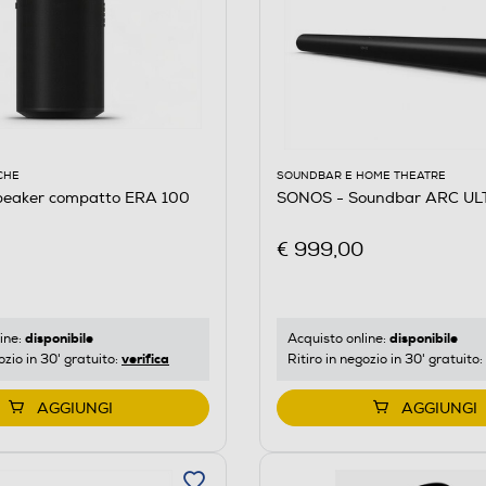
CHE
SOUNDBAR E HOME THEATRE
eaker compatto ERA 100
SONOS - Soundbar ARC UL
€ 999,00
disponibile
disponibile
ine:
Acquisto online:
verifica
ozio in 30' gratuito:
Ritiro in negozio in 30' gratuito:
AGGIUNGI
AGGIUNGI