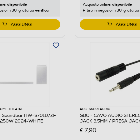
disponibile
disponibile
ine:
Acquisto online:
verifica
ozio in 30' gratuito:
Ritiro in negozio in 30' gratuito:
AGGIUNGI
AGGIUNGI
HOME THEATRE
ACCESSORI AUDIO
 Soundbar HW-S701D/ZF
GBC - CAVO AUDIO STERE
I 250W 2024-WHITE
JACK 3,5MM / PRESA JACK
€ 7,90