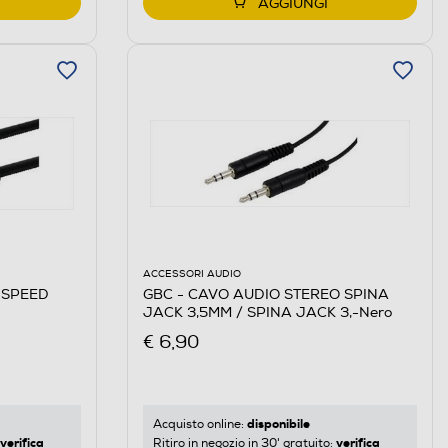
AGGIUNGI
ACCESSORI AUDIO
 SPEED
GBC - CAVO AUDIO STEREO SPINA
JACK 3,5MM / SPINA JACK 3,-Nero
€ 6,90
disponibile
Acquisto online:
verifica
verifica
Ritiro in negozio in 30' gratuito: