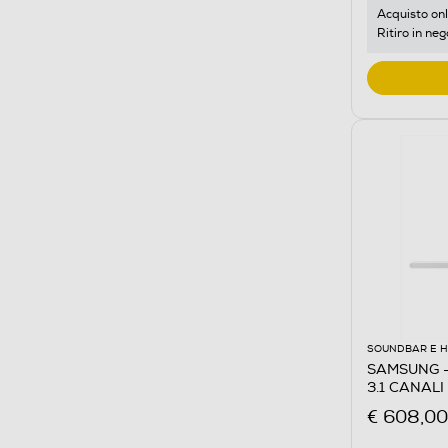
Acquisto onl
Ritiro in neg
SOUNDBAR E 
SAMSUNG -
3.1 CANAL
€ 608,00