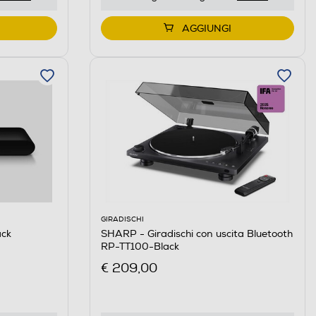
AGGIUNGI
GIRADISCHI
ck
SHARP - Giradischi con uscita Bluetooth
RP-TT100-Black
€ 209,00