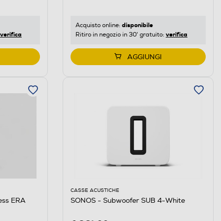
disponibile
Acquisto online:
verifica
verifica
Ritiro in negozio in 30' gratuito:
AGGIUNGI
CASSE ACUSTICHE
less ERA
SONOS - Subwoofer SUB 4-White