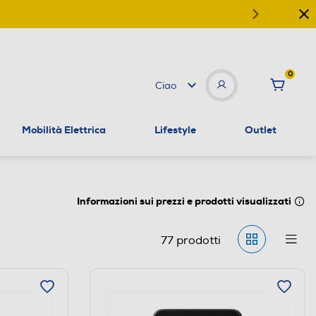
0
Ciao
Mobilità Elettrica
Lifestyle
Outlet
Informazioni sui prezzi e prodotti visualizzati
77
prodotti