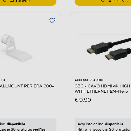
AGGIUNGI
AGGIUNGI
DIO
ACCESSORI AUDIO
ALLMOUNT PER ERA 300-
GBC - CAVO HDMI 4K HIGH
WITH ETHERNET 2M-Nero
€ 9,90
disponibile
disponibile
ine:
Acquisto online:
verifica
ozio in 30' gratuito:
Ritiro in negozio in 30' gratuito: