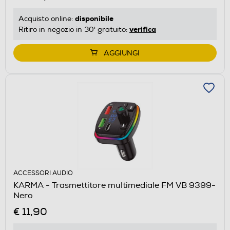
disponibile
Acquisto online:
verifica
Ritiro in negozio in 30' gratuito:
AGGIUNGI
ACCESSORI AUDIO
KARMA - Trasmettitore multimediale FM VB 9399-
Nero
€ 11,90