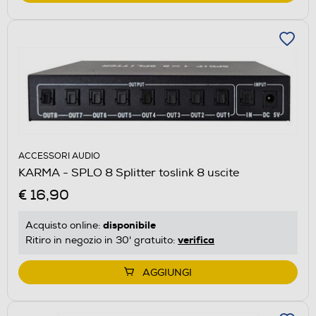
ACCESSORI AUDIO
KARMA - SPLO 8 Splitter toslink 8 uscite
€ 16,90
disponibile
Acquisto online:
verifica
Ritiro in negozio in 30' gratuito:
AGGIUNGI