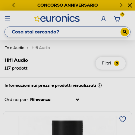
CONCORSO ANNIVERSARIO
0
Tv e Audio
Hifi Audio
Hifi Audio
Filtri
5
117
prodotti
Informazioni sui prezzi e prodotti visualizzati
Ordina per: