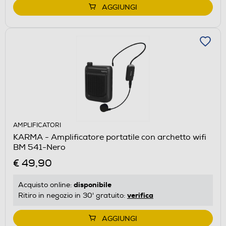
AGGIUNGI
AMPLIFICATORI
KARMA - Amplificatore portatile con archetto wifi
BM 541-Nero
€ 49,90
disponibile
Acquisto online:
verifica
Ritiro in negozio in 30' gratuito:
AGGIUNGI