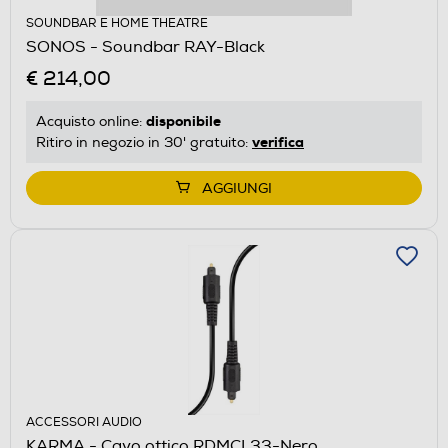
SOUNDBAR E HOME THEATRE
SONOS - Soundbar RAY-Black
€ 214,00
disponibile
Acquisto online:
verifica
Ritiro in negozio in 30' gratuito:
AGGIUNGI
ACCESSORI AUDIO
KARMA - Cavo ottico RDMCL33-Nero