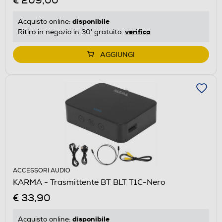
€ 209,00
disponibile
Acquisto online:
verifica
Ritiro in negozio in 30' gratuito:
AGGIUNGI
ACCESSORI AUDIO
KARMA - Trasmittente BT BLT T1C-Nero
€ 33,90
disponibile
Acquisto online: