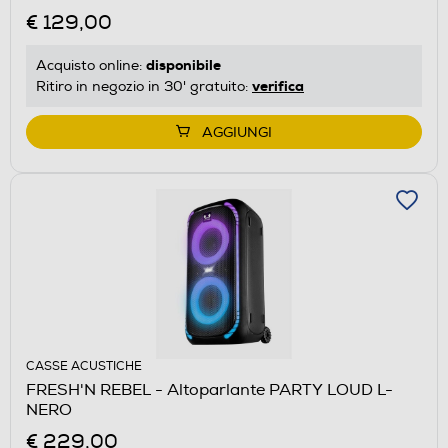
€ 129,00
disponibile
Acquisto online:
verifica
Ritiro in negozio in 30' gratuito:
AGGIUNGI
CASSE ACUSTICHE
FRESH'N REBEL - Altoparlante PARTY LOUD L-
NERO
€ 229,00