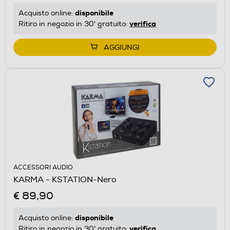
disponibile
Acquisto online:
verifica
Ritiro in negozio in 30' gratuito:
AGGIUNGI
ACCESSORI AUDIO
KARMA - KSTATION-Nero
€ 89,90
disponibile
Acquisto online:
verifica
Ritiro in negozio in 30' gratuito: