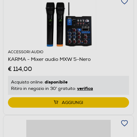
ACCESSORI AUDIO
KARMA - Mixer audio MXW 5-Nero
€ 114,00
disponibile
Acquisto online:
verifica
Ritiro in negozio in 30' gratuito:
AGGIUNGI