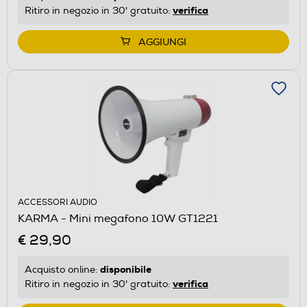
verifica
Ritiro in negozio in 30' gratuito:
AGGIUNGI
ACCESSORI AUDIO
KARMA - Mini megafono 10W GT1221
€ 29,90
disponibile
Acquisto online:
verifica
Ritiro in negozio in 30' gratuito: