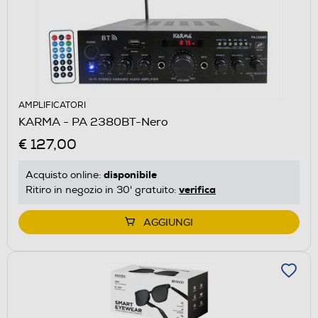
AMPLIFICATORI
KARMA - PA 2380BT-Nero
€ 127,00
disponibile
Acquisto online:
verifica
Ritiro in negozio in 30' gratuito:
AGGIUNGI