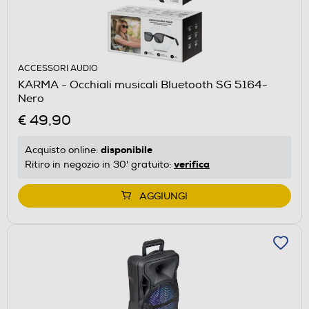
ACCESSORI AUDIO
KARMA - Occhiali musicali Bluetooth SG 5164-
Nero
€ 49,90
disponibile
Acquisto online:
verifica
Ritiro in negozio in 30' gratuito:
AGGIUNGI