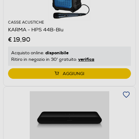
CASSE ACUSTICHE
KARMA - HPS 44B-Blu
€ 19,90
disponibile
Acquisto online:
verifica
Ritiro in negozio in 30' gratuito:
AGGIUNGI