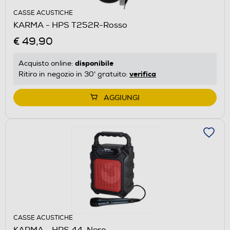
CASSE ACUSTICHE
KARMA - HPS T252R-Rosso
€ 49,90
disponibile
Acquisto online:
verifica
Ritiro in negozio in 30' gratuito:
AGGIUNGI
CASSE ACUSTICHE
KARMA - HPS 44-Nero