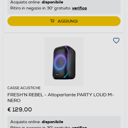
disponibile
Acquisto online:
verifica
Ritiro in negozio in 30' gratuito:
AGGIUNGI
CASSE ACUSTICHE
FRESH'N REBEL - Altoparlante PARTY LOUD M-
NERO
€ 129,00
disponibile
Acquisto online:
verifica
Ritiro in negozio in 30' gratuito: