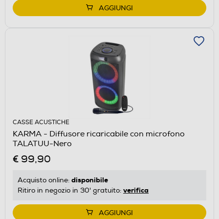
AGGIUNGI
CASSE ACUSTICHE
KARMA - Diffusore ricaricabile con microfono
TALATUU-Nero
€ 99,90
disponibile
Acquisto online:
verifica
Ritiro in negozio in 30' gratuito:
AGGIUNGI