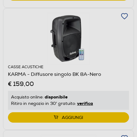
CASSE ACUSTICHE
KARMA - Diffusore singolo BK 8A-Nero
€ 159,00
disponibile
Acquisto online:
verifica
Ritiro in negozio in 30' gratuito:
AGGIUNGI