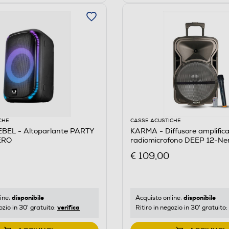
CHE
CASSE ACUSTICHE
BEL - Altoparlante PARTY
KARMA - Diffusore amplific
ERO
radiomicrofono DEEP 12-Ne
€ 109,00
disponibile
disponibile
ine:
Acquisto online:
verifica
ozio in 30' gratuito:
Ritiro in negozio in 30' gratuito: