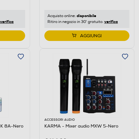
disponibile
Acquisto online:
verifica
verifica
Ritiro in negozio in 30' gratuito:
AGGIUNGI
ACCESSORI AUDIO
 BK 8A-Nero
KARMA - Mixer audio MXW 5-Nero