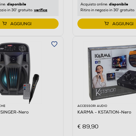
disponibile
disponibile
ine:
Acquisto online:
verifica
ozio in 30' gratuito:
Ritiro in negozio in 30' gratuito:
AGGIUNGI
AGGIUNGI
CHE
ACCESSORI AUDIO
 SINGER-Nero
KARMA - KSTATION-Nero
€ 89,90