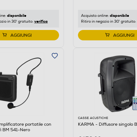
disponibile
disponibile
ine:
Acquisto online:
verifica
ozio in 30' gratuito:
Ritiro in negozio in 30' gratuito:
AGGIUNGI
AGGIUNGI
CASSE ACUSTICHE
lificatore portatile con
KARMA - Diffusore singolo
fi BM 541-Nero