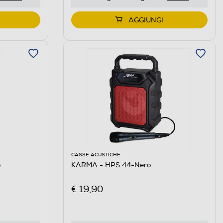
AGGIUNGI
CASSE ACUSTICHE
o
KARMA - HPS 44-Nero
€ 19,90