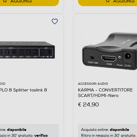
AGGIUNGI
AGGIUNGI
DIO
ACCESSORI AUDIO
O 8 Splitter toslink 8
KARMA - CONVERTITORE
SCART/HDMI-Nero
€ 24,90
disponibile
disponibile
ine:
Acquisto online:
verifica
ozio in 30' gratuito:
Ritiro in negozio in 30' gratuito: