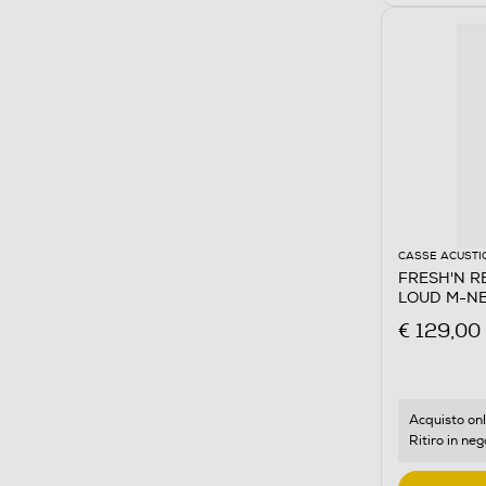
CASSE ACUSTI
FRESH'N RE
LOUD M-N
€ 129,00
Acquisto onl
Ritiro in neg