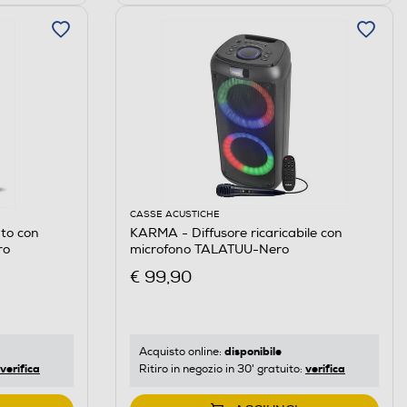
CASSE ACUSTICHE
ato con
KARMA - Diffusore ricaricabile con
ro
microfono TALATUU-Nero
€ 99,90
disponibile
Acquisto online:
verifica
verifica
Ritiro in negozio in 30' gratuito: