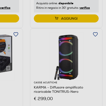
disponibile
Acquisto online:
verifica
verifica
Ritiro in negozio in 30' gratuito:
AGGIUNGI
CASSE ACUSTICHE
KARMA - Diffusore amplificato
ricaricabile TONITRUS-Nero
€ 299,00