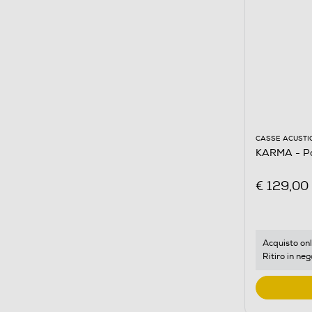
CASSE ACUSTI
KARMA - Pa
€ 129,00
Acquisto onl
Ritiro in neg