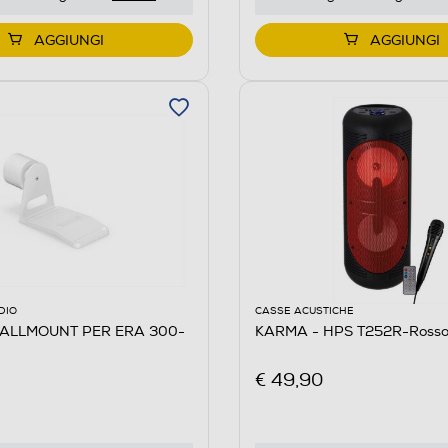
AGGIUNGI
AGGIUNGI
DIO
CASSE ACUSTICHE
ALLMOUNT PER ERA 300-
KARMA - HPS T252R-Ross
€ 49,90