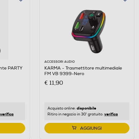
ACCESSORI AUDIO
ante PARTY
KARMA - Trasmettitore multimediale
FM VB 9399-Nero
€ 11,90
disponibile
Acquisto online:
verifica
verifica
Ritiro in negozio in 30' gratuito:
AGGIUNGI