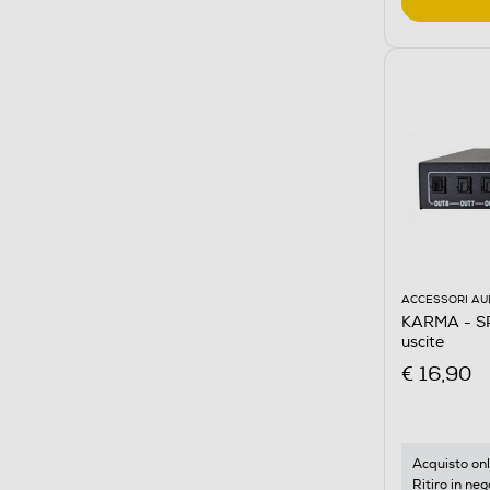
ACCESSORI AU
KARMA - SPL
uscite
€ 16,90
Acquisto onl
Ritiro in neg