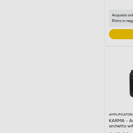
Acquisto onl
Ritiro in neg
AMPLIFICATORI
KARMA - Amp
archetto wi