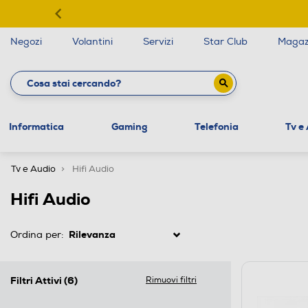
Negozi
Volantini
Servizi
Star Club
Magaz
Informatica
Gaming
Telefonia
Tv e
Tv e Audio
Hifi Audio
Hifi Audio
Ordina per:
Filtri Attivi
(6)
Rimuovi filtri