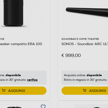
CHE
SOUNDBAR E HOME THEATRE
eaker compatto ERA 100
SONOS - Soundbar ARC UL
€ 999,00
disponibile
disponibile
ine:
Acquisto online:
verifica
ozio in 30' gratuito:
Ritiro in negozio in 30' gratuito:
AGGIUNGI
AGGIUNGI