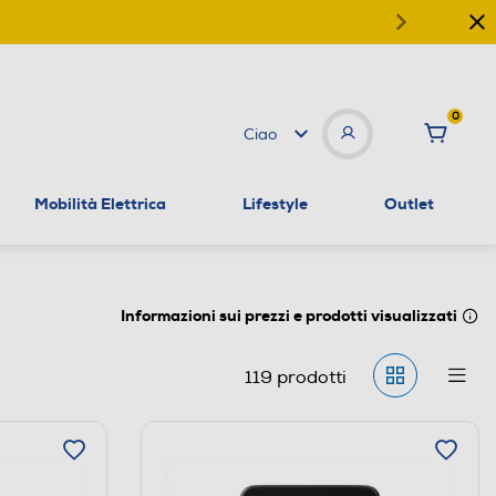
0
Ciao
Mobilità Elettrica
Lifestyle
Outlet
Informazioni sui prezzi e prodotti visualizzati
119
prodotti