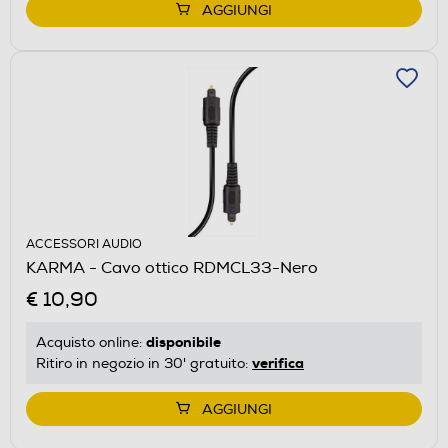
AGGIUNGI
ACCESSORI AUDIO
KARMA - Cavo ottico RDMCL33-Nero
€ 10,90
disponibile
Acquisto online:
verifica
Ritiro in negozio in 30' gratuito:
AGGIUNGI