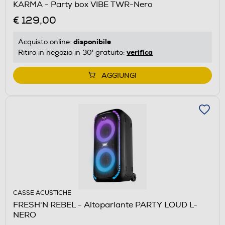
KARMA - Party box VIBE TWR-Nero
€ 129,00
disponibile
Acquisto online:
verifica
Ritiro in negozio in 30' gratuito:
AGGIUNGI
CASSE ACUSTICHE
FRESH'N REBEL - Altoparlante PARTY LOUD L-
NERO