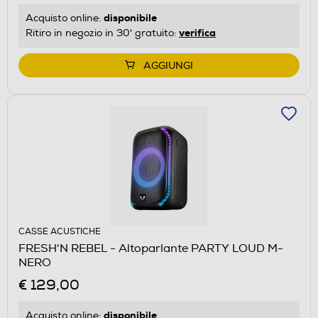
disponibile
Acquisto online:
verifica
Ritiro in negozio in 30' gratuito:
AGGIUNGI
CASSE ACUSTICHE
FRESH'N REBEL - Altoparlante PARTY LOUD M-
NERO
€ 129,00
disponibile
Acquisto online: