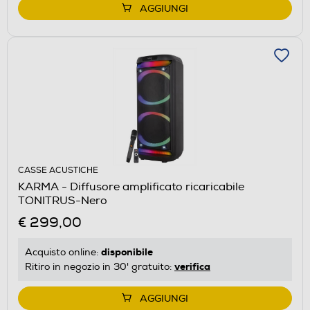
AGGIUNGI
CASSE ACUSTICHE
KARMA - Diffusore amplificato ricaricabile
TONITRUS-Nero
€ 299,00
disponibile
Acquisto online:
verifica
Ritiro in negozio in 30' gratuito:
AGGIUNGI