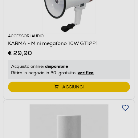
ACCESSORI AUDIO
KARMA - Mini megafono 10W GT1221
€ 29,90
disponibile
Acquisto online:
verifica
Ritiro in negozio in 30' gratuito:
AGGIUNGI