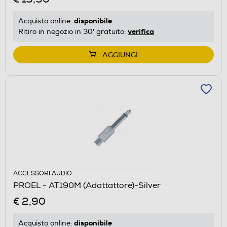
disponibile
Acquisto online:
verifica
Ritiro in negozio in 30' gratuito:
AGGIUNGI
ACCESSORI AUDIO
PROEL - AT190M (Adattattore)-Silver
€ 2,90
disponibile
Acquisto online: