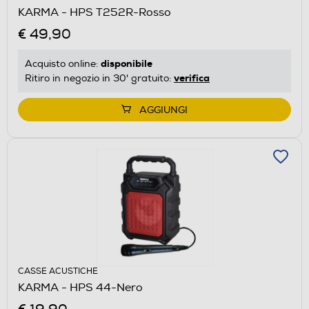
KARMA - HPS T252R-Rosso
€ 49,90
disponibile
Acquisto online:
verifica
Ritiro in negozio in 30' gratuito:
AGGIUNGI
CASSE ACUSTICHE
KARMA - HPS 44-Nero