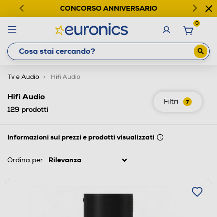
CONCORSO ANNIVERSARIO
0
Tv e Audio
Hifi Audio
Hifi Audio
Filtri
7
129
prodotti
Informazioni sui prezzi e prodotti visualizzati
Ordina per: