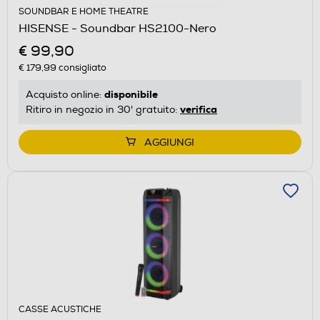
SOUNDBAR E HOME THEATRE
HISENSE - Soundbar HS2100-Nero
€ 99,90
€ 179,99
consigliato
disponibile
Acquisto online:
verifica
Ritiro in negozio in 30' gratuito:
AGGIUNGI
CASSE ACUSTICHE