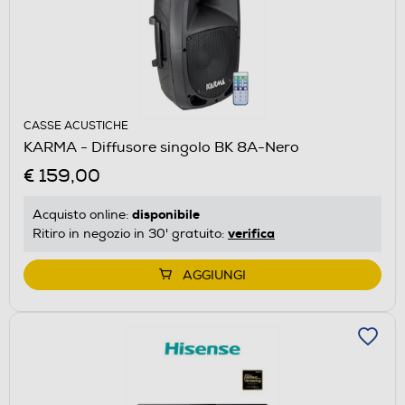
CASSE ACUSTICHE
KARMA - Diffusore singolo BK 8A-Nero
€ 159,00
disponibile
Acquisto online:
verifica
Ritiro in negozio in 30' gratuito:
AGGIUNGI