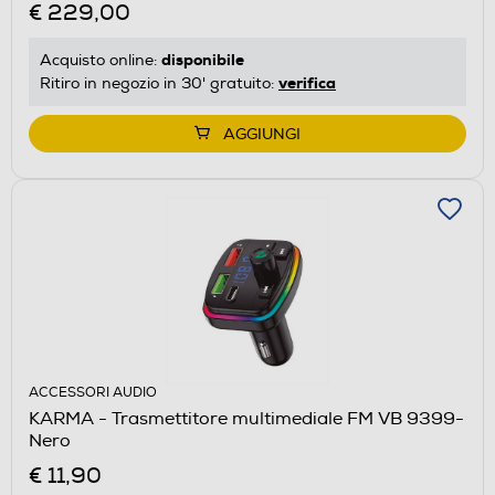
€ 229,00
disponibile
Acquisto online:
verifica
Ritiro in negozio in 30' gratuito:
AGGIUNGI
ACCESSORI AUDIO
KARMA - Trasmettitore multimediale FM VB 9399-
Nero
€ 11,90