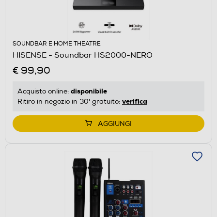
SOUNDBAR E HOME THEATRE
HISENSE - Soundbar HS2000-NERO
€ 99,90
disponibile
Acquisto online:
verifica
Ritiro in negozio in 30' gratuito:
AGGIUNGI