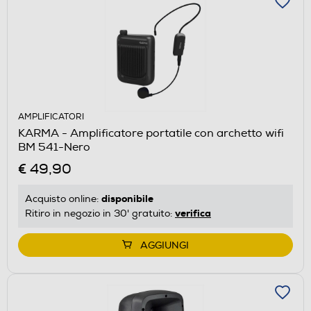
AMPLIFICATORI
KARMA - Amplificatore portatile con archetto wifi
BM 541-Nero
€ 49,90
disponibile
Acquisto online:
verifica
Ritiro in negozio in 30' gratuito:
AGGIUNGI