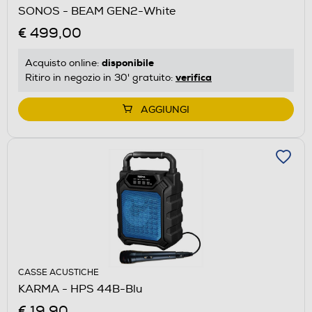
SONOS - BEAM GEN2-White
€ 499,00
disponibile
Acquisto online:
verifica
Ritiro in negozio in 30' gratuito:
AGGIUNGI
CASSE ACUSTICHE
KARMA - HPS 44B-Blu
€ 19,90