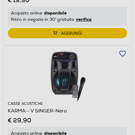
€ 19,90
disponibile
Acquisto online:
verifica
Ritiro in negozio in 30' gratuito:
AGGIUNGI
CASSE ACUSTICHE
KARMA - V SINGER-Nero
€ 29,90
disponibile
Acquisto online: