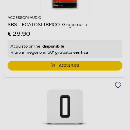
ACCESSORI AUDIO
SBS - ECATOSL18MCO-Grigio nero
€ 29,90
disponibile
Acquisto online:
verifica
Ritiro in negozio in 30' gratuito:
AGGIUNGI