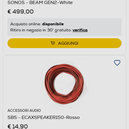
SONOS - BEAM GEN2-White
€ 499,00
disponibile
Acquisto online:
verifica
Ritiro in negozio in 30' gratuito:
AGGIUNGI
ACCESSORI AUDIO
SBS - ECAXSPEAKER150-Rosso
€ 14,90