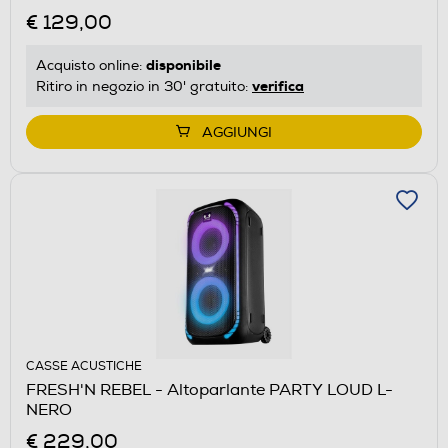
€ 129,00
disponibile
Acquisto online:
verifica
Ritiro in negozio in 30' gratuito:
AGGIUNGI
CASSE ACUSTICHE
FRESH'N REBEL - Altoparlante PARTY LOUD L-
NERO
€ 229,00