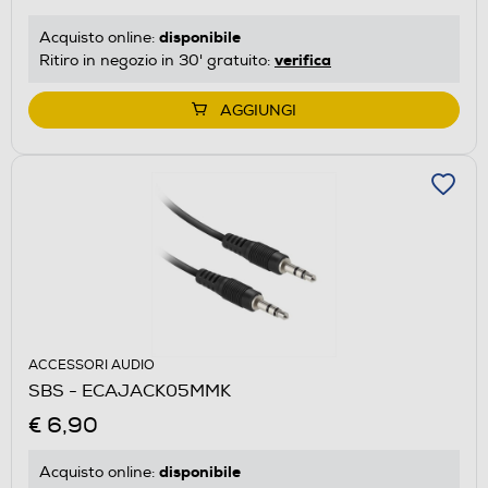
disponibile
Acquisto online:
verifica
Ritiro in negozio in 30' gratuito:
AGGIUNGI
ACCESSORI AUDIO
SBS - ECAJACK05MMK
€ 6,90
disponibile
Acquisto online: