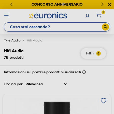
CONCORSO ANNIVERSARIO
0
Tv e Audio
Hifi Audio
Hifi Audio
Filtri
6
78
prodotti
Informazioni sui prezzi e prodotti visualizzati
Ordina per: