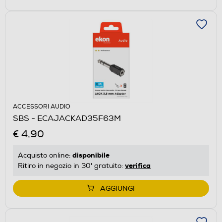
ACCESSORI AUDIO
SBS - ECAJACKAD35F63M
€ 4,90
disponibile
Acquisto online:
verifica
Ritiro in negozio in 30' gratuito:
AGGIUNGI