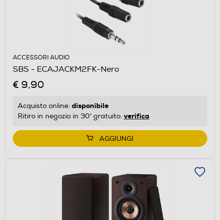
ACCESSORI AUDIO
SBS - ECAJACKM2FK-Nero
€ 9,90
disponibile
Acquisto online:
verifica
Ritiro in negozio in 30' gratuito:
AGGIUNGI