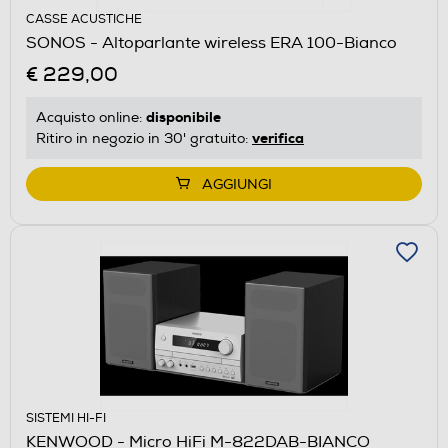
CASSE ACUSTICHE
SONOS - Altoparlante wireless ERA 100-Bianco
€ 229,00
disponibile
Acquisto online:
verifica
Ritiro in negozio in 30' gratuito:
AGGIUNGI
SISTEMI HI-FI
KENWOOD - Micro HiFi M-822DAB-BIANCO