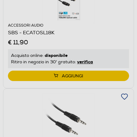
ACCESSORI AUDIO
SBS - ECATOSL18K
€ 11,90
disponibile
Acquisto online:
verifica
Ritiro in negozio in 30' gratuito:
AGGIUNGI