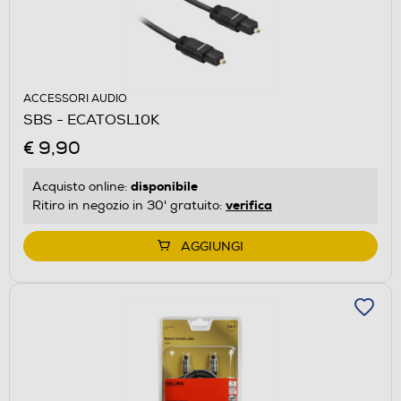
ACCESSORI AUDIO
SBS - ECATOSL10K
€ 9,90
disponibile
Acquisto online:
verifica
Ritiro in negozio in 30' gratuito:
AGGIUNGI