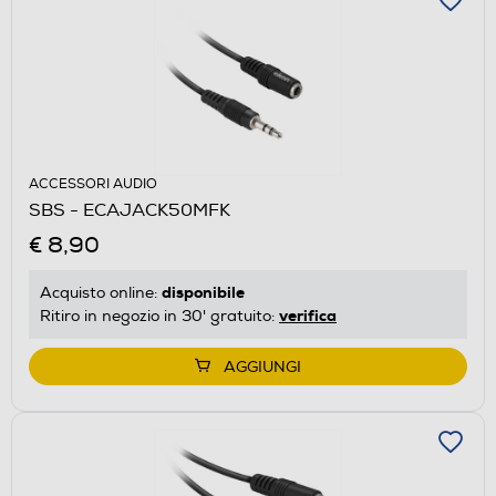
ACCESSORI AUDIO
SBS - ECAJACK50MFK
€ 8,90
disponibile
Acquisto online:
verifica
Ritiro in negozio in 30' gratuito:
AGGIUNGI