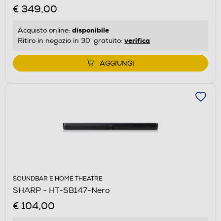
€ 349,00
disponibile
Acquisto online:
verifica
Ritiro in negozio in 30' gratuito:
AGGIUNGI
SOUNDBAR E HOME THEATRE
SHARP - HT-SB147-Nero
€ 104,00