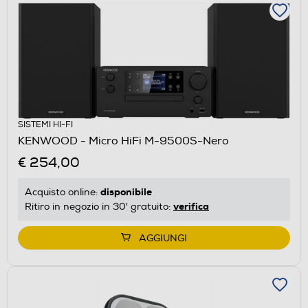
SISTEMI HI-FI
KENWOOD - Micro HiFi M-9500S-Nero
€ 254,00
disponibile
Acquisto online:
verifica
Ritiro in negozio in 30' gratuito:
AGGIUNGI