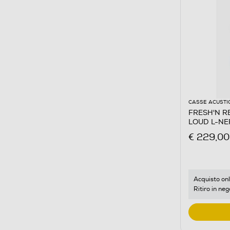
CASSE ACUSTI
FRESH'N RE
LOUD L-NE
€ 229,00
Acquisto onl
Ritiro in neg