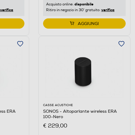
disponibile
Acquisto online:
verifica
verifica
Ritiro in negozio in 30' gratuito:
AGGIUNGI
CASSE ACUSTICHE
less ERA
SONOS - Altoparlante wireless ERA
100-Nero
€ 229,00