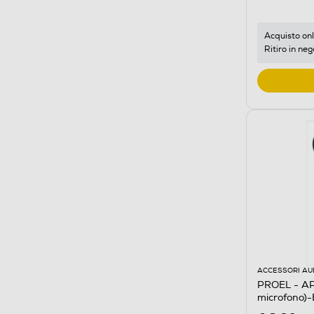
Acquisto onl
Ritiro in neg
ACCESSORI AU
PROEL - AP
microfono)-