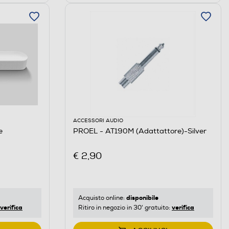
ACCESSORI AUDIO
e
PROEL - AT190M (Adattattore)-Silver
€ 2,90
disponibile
Acquisto online:
verifica
verifica
Ritiro in negozio in 30' gratuito: