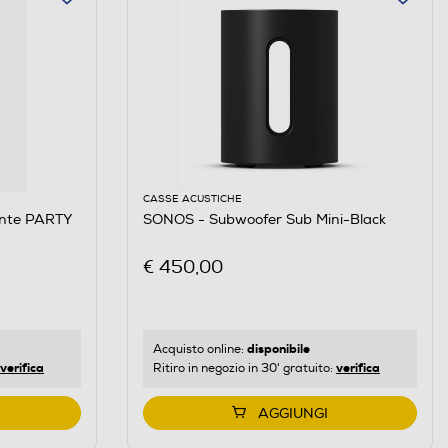
CASSE ACUSTICHE
ante PARTY
SONOS - Subwoofer Sub Mini-Black
€ 450,00
disponibile
Acquisto online:
verifica
verifica
Ritiro in negozio in 30' gratuito:
AGGIUNGI