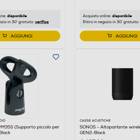
disponibile
disponibile
ine:
Acquisto online:
verifica
ozio in 30' gratuito:
Ritiro in negozio in 30' gratuito:
AGGIUNGI
AGGIUNGI
DIO
CASSE ACUSTICHE
M35S (Supporto piccolo per
SONOS - Altoparlante wire
Black
GEN2-Black