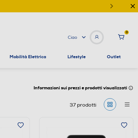
0
Ciao
Mobilità Elettrica
Lifestyle
Outlet
Informazioni sui prezzi e prodotti visualizzati
37
prodotti