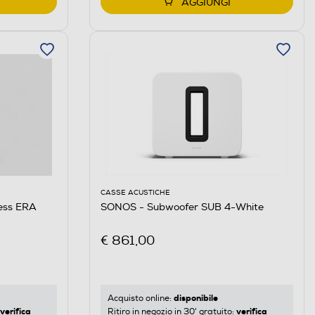
AGGIUNGI
CASSE ACUSTICHE
less ERA
SONOS - Subwoofer SUB 4-White
€ 861,00
disponibile
Acquisto online:
verifica
verifica
Ritiro in negozio in 30' gratuito: