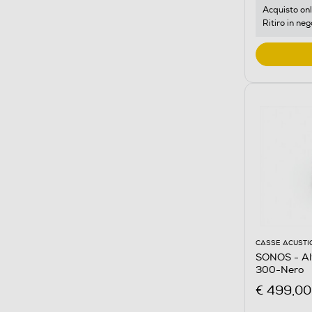
Acquisto onl
Ritiro in neg
CASSE ACUSTI
SONOS - Al
300-Nero
€ 499,00