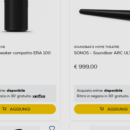
CHE
SOUNDBAR E HOME THEATRE
eaker compatto ERA 100
SONOS - Soundbar ARC UL
€ 999,00
disponibile
disponibile
ine:
Acquisto online:
verifica
ozio in 30' gratuito:
Ritiro in negozio in 30' gratuito:
AGGIUNGI
AGGIUNGI