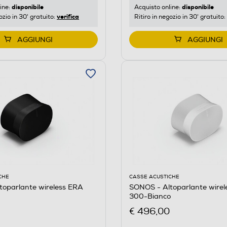
disponibile
disponibile
ine:
Acquisto online:
verifica
ozio in 30' gratuito:
Ritiro in negozio in 30' gratuito:
AGGIUNGI
AGGIUNGI
CHE
CASSE ACUSTICHE
toparlante wireless ERA
SONOS - Altoparlante wire
300-Bianco
€ 496,00