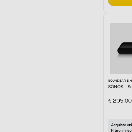
SOUNDBAR E 
SONOS - So
€ 205,00
Acquisto onl
Ritiro in neg