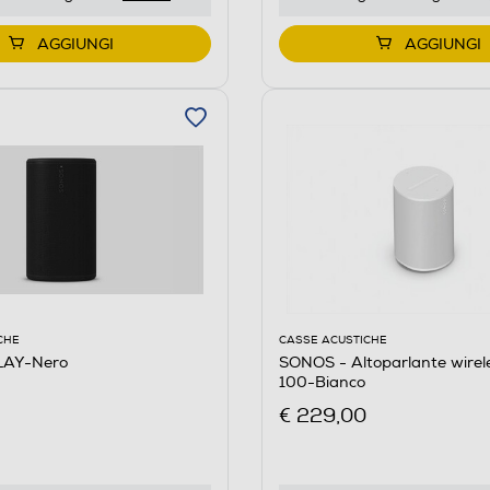
AGGIUNGI
AGGIUNGI
CHE
CASSE ACUSTICHE
LAY-Nero
SONOS - Altoparlante wire
100-Bianco
€ 229,00