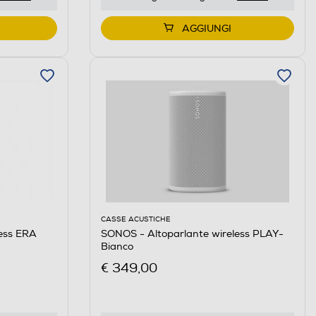
AGGIUNGI
CASSE ACUSTICHE
less ERA
SONOS - Altoparlante wireless PLAY-
Bianco
€ 349,00