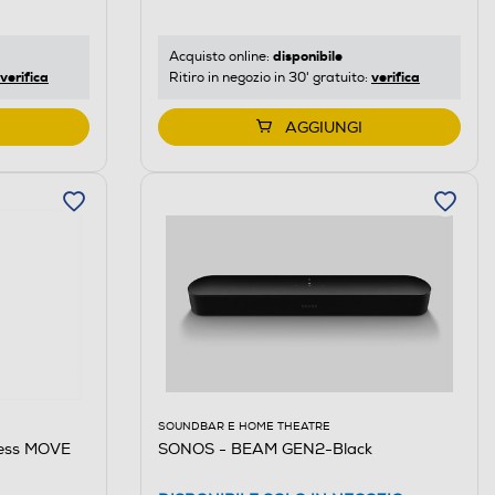
disponibile
Acquisto online:
verifica
verifica
Ritiro in negozio in 30' gratuito:
AGGIUNGI
SOUNDBAR E HOME THEATRE
less MOVE
SONOS - BEAM GEN2-Black