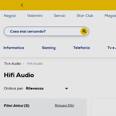
Negozi
Volantini
Servizi
Star Club
Magaz
Informatica
Gaming
Telefonia
Tv e
Tv e Audio
Hifi Audio
Hifi Audio
Ordina per:
Filtri Attivi
(3)
Rimuovi filtri