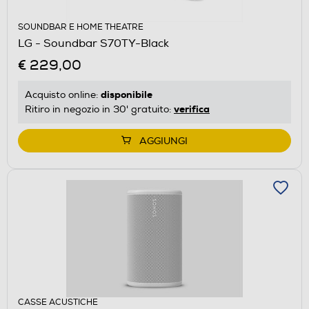
SOUNDBAR E HOME THEATRE
LG - Soundbar S70TY-Black
€ 229,00
disponibile
Acquisto online:
verifica
Ritiro in negozio in 30' gratuito:
AGGIUNGI
CASSE ACUSTICHE