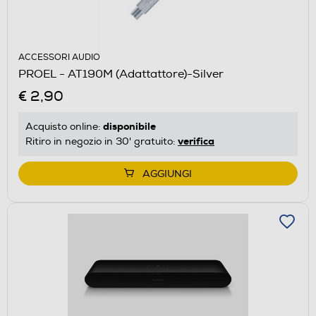
ACCESSORI AUDIO
PROEL - AT190M (Adattattore)-Silver
€ 2,90
disponibile
Acquisto online:
verifica
Ritiro in negozio in 30' gratuito:
AGGIUNGI