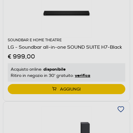
SOUNDBAR E HOME THEATRE
LG - Soundbar all-in-one SOUND SUITE H7-Black
€ 999,00
disponibile
Acquisto online:
verifica
Ritiro in negozio in 30' gratuito:
AGGIUNGI