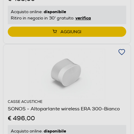
disponibile
Acquisto online:
verifica
Ritiro in negozio in 30' gratuito:
AGGIUNGI
CASSE ACUSTICHE
SONOS - Altoparlante wireless ERA 300-Bianco
€ 496,00
disponibile
Acquisto online: