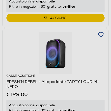
disponibile
Acquisto online:
verifica
Ritiro in negozio in 30' gratuito:
AGGIUNGI
CASSE ACUSTICHE
FRESH'N REBEL - Altoparlante PARTY LOUD M-
NERO
€ 129,00
disponibile
Acquisto online:
verifica
Ritiro in negozio in 30' gratuito: