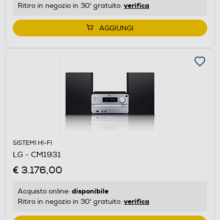
verifica
Ritiro in negozio in 30' gratuito:
AGGIUNGI
SISTEMI HI-FI
LG - CM1931
€ 3.176,00
disponibile
Acquisto online:
verifica
Ritiro in negozio in 30' gratuito: