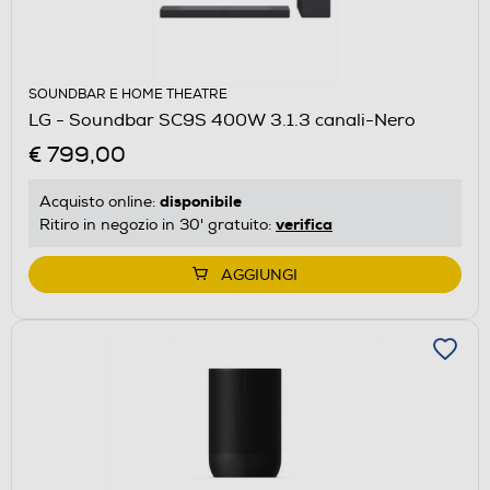
SOUNDBAR E HOME THEATRE
LG - Soundbar SC9S 400W 3.1.3 canali-Nero
€ 799,00
disponibile
Acquisto online:
verifica
Ritiro in negozio in 30' gratuito:
AGGIUNGI