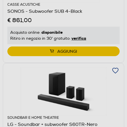
CASSE ACUSTICHE
SONOS - Subwoofer SUB 4-Black
€ 861,00
disponibile
Acquisto online:
verifica
Ritiro in negozio in 30' gratuito:
AGGIUNGI
SOUNDBAR E HOME THEATRE
LG - Soundbar + subwoofer S60TR-Nero