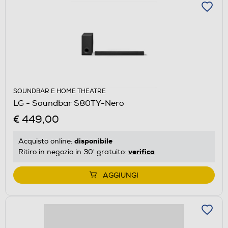
SOUNDBAR E HOME THEATRE
LG - Soundbar S80TY-Nero
€ 449,00
disponibile
Acquisto online:
verifica
Ritiro in negozio in 30' gratuito:
AGGIUNGI