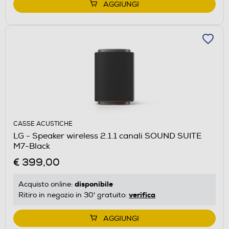
AGGIUNGI
CASSE ACUSTICHE
LG - Speaker wireless 2.1.1 canali SOUND SUITE
M7-Black
€ 399,00
disponibile
Acquisto online:
verifica
Ritiro in negozio in 30' gratuito:
AGGIUNGI