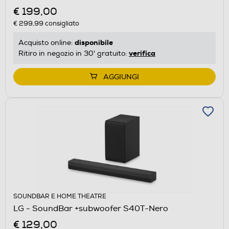
€ 199,00
€ 299,99
consigliato
disponibile
Acquisto online:
verifica
Ritiro in negozio in 30' gratuito:
AGGIUNGI
SOUNDBAR E HOME THEATRE
LG - SoundBar +subwoofer S40T-Nero
€ 129,00