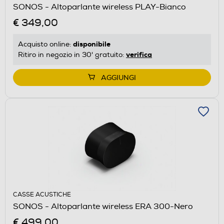
SONOS - Altoparlante wireless PLAY-Bianco
€ 349,00
disponibile
Acquisto online:
verifica
Ritiro in negozio in 30' gratuito:
AGGIUNGI
CASSE ACUSTICHE
SONOS - Altoparlante wireless ERA 300-Nero
€ 499,00