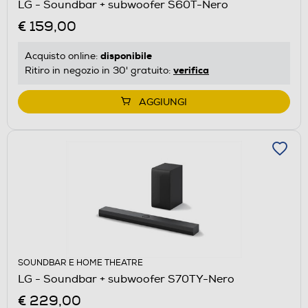
LG - Soundbar + subwoofer S60T-Nero
€ 159,00
disponibile
Acquisto online:
verifica
Ritiro in negozio in 30' gratuito:
AGGIUNGI
SOUNDBAR E HOME THEATRE
LG - Soundbar + subwoofer S70TY-Nero
€ 229,00