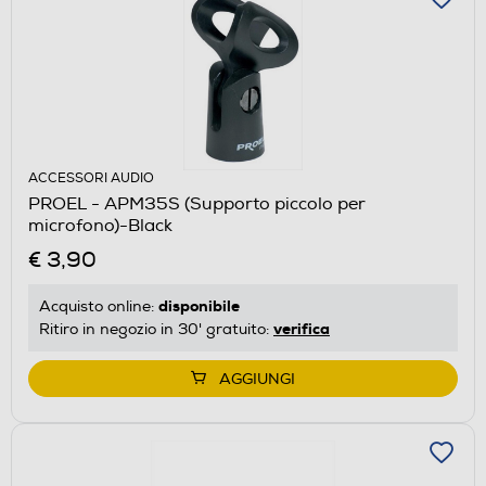
ACCESSORI AUDIO
PROEL - APM35S (Supporto piccolo per
microfono)-Black
€ 3,90
disponibile
Acquisto online:
verifica
Ritiro in negozio in 30' gratuito:
AGGIUNGI