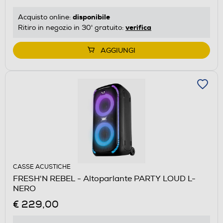
disponibile
Acquisto online:
verifica
Ritiro in negozio in 30' gratuito:
AGGIUNGI
CASSE ACUSTICHE
FRESH'N REBEL - Altoparlante PARTY LOUD L-
NERO
€ 229,00