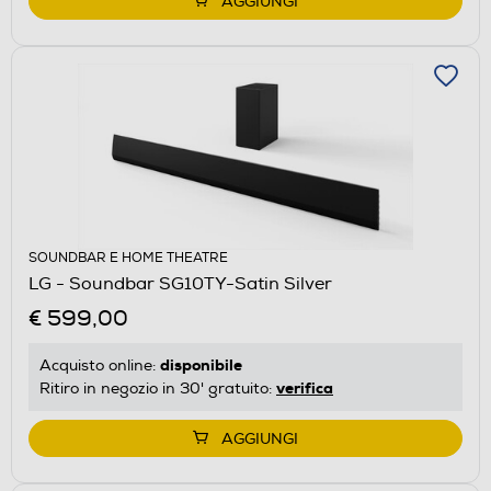
AGGIUNGI
SOUNDBAR E HOME THEATRE
LG - Soundbar SG10TY-Satin Silver
€ 599,00
disponibile
Acquisto online:
verifica
Ritiro in negozio in 30' gratuito:
AGGIUNGI