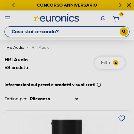
CONCORSO ANNIVERSARIO
0
Tv e Audio
Hifi Audio
Hifi Audio
Filtri
4
58
prodotti
Informazioni sui prezzi e prodotti visualizzati
Ordina per: