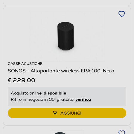
CASSE ACUSTICHE
SONOS - Altoparlante wireless ERA 100-Nero
€ 229,00
disponibile
Acquisto online:
verifica
Ritiro in negozio in 30' gratuito:
AGGIUNGI