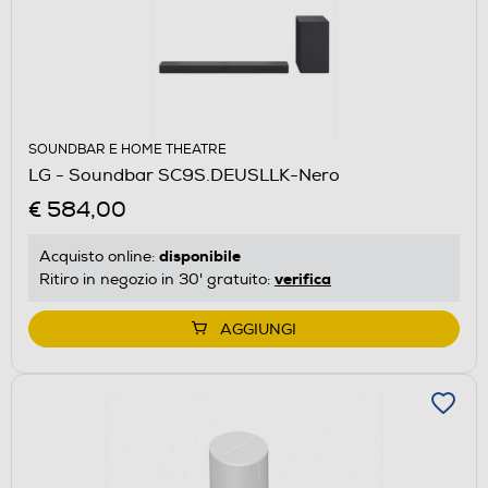
SOUNDBAR E HOME THEATRE
LG - Soundbar SC9S.DEUSLLK-Nero
€ 584,00
disponibile
Acquisto online:
verifica
Ritiro in negozio in 30' gratuito:
AGGIUNGI